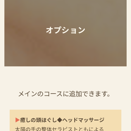
オプション
メインのコースに追加できます。
▶
癒しの頭ほぐし◆ヘッドマッサージ
太陽の手の整体セラピストともによる