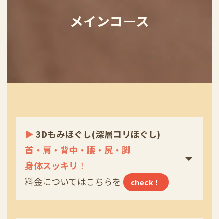
メインコース
▶
3Dもみほぐし(深層コリほぐし)
首・肩・背中・腰・尻・脚
身体スッキリ
！
料金についてはこちらを
check！