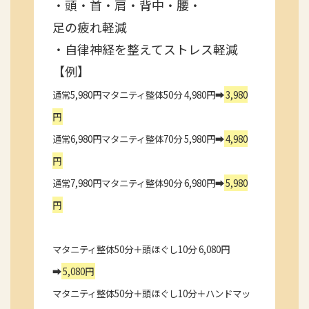
・頭・首・肩・背中・腰・
足の疲れ軽減
・自律神経を整えてストレス軽減
【例】
通常5,980円マタニティ整体50分 4,980円➡
3,980
円
通常6,980円マタニティ整体70分 5,980円➡
4,980
円
通常7,980円マタニティ整体90分 6,980円➡
5,980
円
マタニティ整体50分＋頭ほぐし10分 6,080円
➡
5,080円
マタニティ整体50分＋頭ほぐし10分＋ハンドマッ