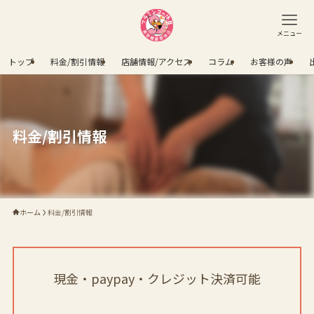
メニュー
トップ
料金/割引情報
店舗情報/アクセス
コラム
お客様の声
料金/割引情報
ホーム
料金/割引情報
現金・paypay・クレジット決済可能