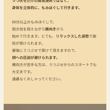
うつ伏せだけの簡易施術ではなく、
身体を立体的に、もみほぐして行きます。
60分以上のもみほぐしで、
抱き枕を抱えながら
横向き
から
始めて行きます。
とても、
リラックスした姿勢
で施
術が受けられます。
最後にうつぶせで受けて頂きますので、
顔への圧迫が避けられます。
横向きが苦手な方は、うつぶせからのスタートでも
大丈夫です。
遠慮なくおしゃってください。