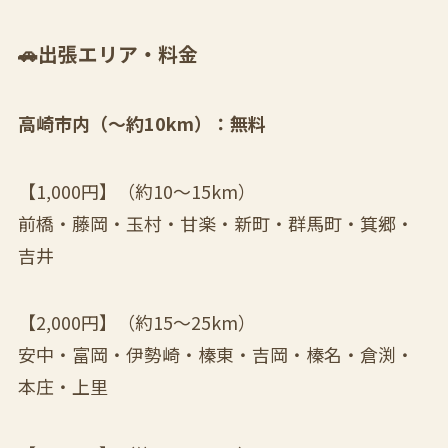
🚗出張エリア・料金
高崎市内（〜約10km）：無料
【1,000円】（約10〜15km）
前橋・藤岡・玉村・甘楽・新町・群馬町・箕郷・
吉井
【2,000円】（約15〜25km）
安中・富岡・伊勢崎・榛東・吉岡・榛名・倉渕・
本庄・上里