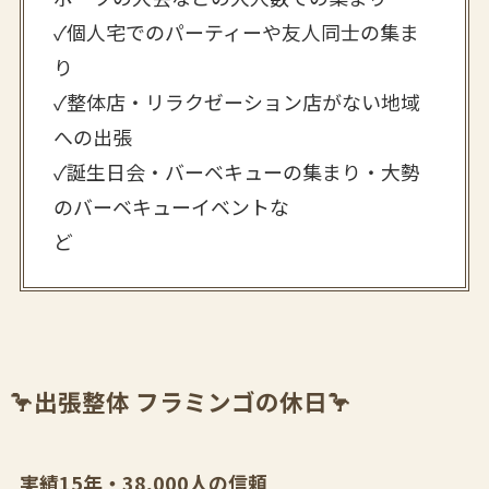
✓個人宅でのパーティーや友人同士の集ま
り
✓整体店・リラクゼーション店がない地域
への出張
✓誕生日会・バーベキューの集まり・大勢
のバーベキューイベントな
ど
🦩出張整体 フラミンゴの休日🦩
実績15年・38,000人の信頼