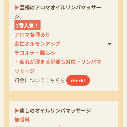
▶
至福のアロマオイル
リンパ
マッサー
ジ
1番人気！
アロマ各種あり
女性ホルモンアップ
デコルテ・腸もみ
・疲れが溜まる尻部も対応・リンパマ
ッサージ
料金についてこちらを
check!
▶
癒しのオイルリンパマッサージ
無香料