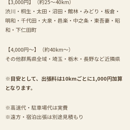
【3,000円】（約25〜40km）
渋川・桐生・太田・沼田・館林・みどり・板倉・
明和・千代田・大泉・邑楽・中之条・東吾妻・昭
和・下仁田町
【4,000円〜】（約40km〜）
その他群馬県全域・埼玉・栃木・長野など近隣県
※目安として、出張料は10kmごとに1,000円加算
となります。
※高速代・駐車場代は実費
※遠方・宿泊出張は別途見積もり