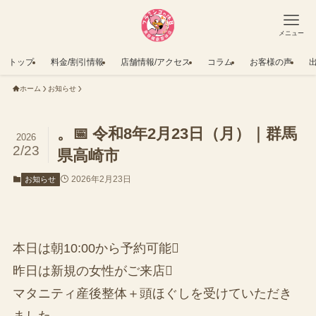
メニュー
トップ
料金/割引情報
店舗情報/アクセス
コラム
お客様の声
ホーム
お知らせ
。📅 令和8年2月23日（月）｜群馬
2026
2/23
県高崎市
2026年2月23日
お知らせ
本日は朝10:00から予約可能
昨日は新規の女性がご来店
マタニティ産後整体＋頭ほぐしを受けていただき
ました。