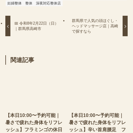
妊婦整体
整体
深夜対応整体店
群馬県で人気の頭ほぐし・
📅 令和8年2月22日（日）
ヘッドマッサージ店｜高崎
｜群馬県高崎市
で探すなら
関連記事
【本日10:00〜予約可能｜
【本日10:00〜予約可能｜
暑さで疲れた身体をリフレ
暑さで疲れた身体をリフレ
ッシュ】フラミンゴの休日
ッシュ】辛い首肩腰足 フ