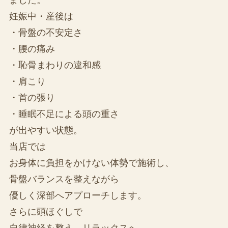
妊娠中・産後は
・骨盤の不安定さ
・腰の痛み
・恥骨まわりの違和感
・肩こり
・首の張り
・睡眠不足による頭の重さ
が出やすい状態。
当店では
お身体に負担をかけない体勢で施術し、
骨盤バランスを整えながら
優しく深部へアプローチします。
さらに頭ほぐしで
自律神経を整え、リラックスへ。