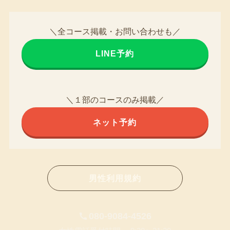
＼全コース掲載・お問い合わせも／
LINE予約
＼１部のコースのみ掲載／
ネット予約
男性利用規約
080-9084-4526