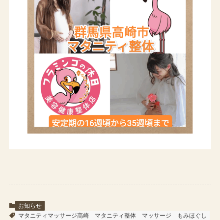
お知らせ
マタニティマッサージ高崎
マタニティ整体
マッサージ
もみほぐし