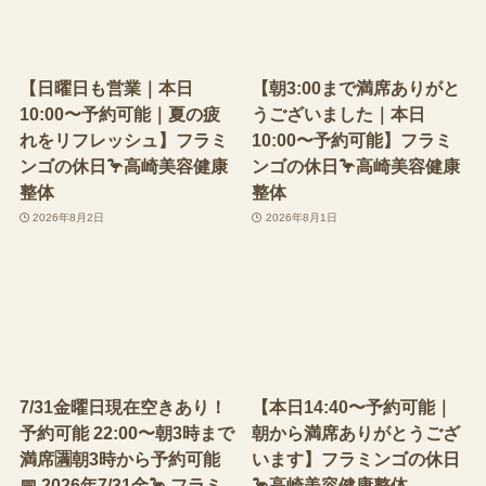
【日曜日も営業｜本日
【朝3:00まで満席ありがと
10:00〜予約可能｜夏の疲
うございました｜本日
れをリフレッシュ】フラミ
10:00〜予約可能】フラミ
ンゴの休日🦩高崎美容健康
ンゴの休日🦩高崎美容健康
整体
整体
2026年8月2日
2026年8月1日
7/31金曜日現在空きあり！
【本日14:40〜予約可能｜
予約可能 22:00〜朝3時まで
朝から満席ありがとうござ
満席🈵朝3時から予約可能
います】フラミンゴの休日
📅 2026年7/31金🦩 フラミ
🦩高崎美容健康整体