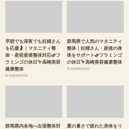
早朝でも深夜でも妊婦さん
群馬県で人気のマタニティ
を応援🤰｜マタニティ整
整体｜妊婦さん・産後の身
体・産前産後整体対応🌿フ
体をサポート🌿フラミンゴ
ラミンゴの休日🦩高崎美容
の休日🦩高崎美容健康整体
健康整体
2026年8月1日
2026年8月4日
群馬県内各地へ出張整体対
夏の暑さで疲れた身体をリ