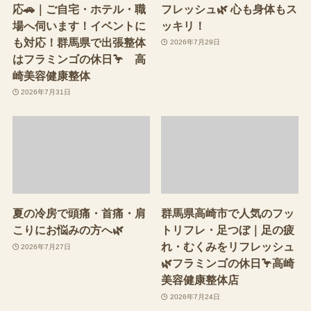
応🚗｜ご自宅・ホテル・職
フレッシュ🌿 心も身体もス
場へ伺います！イベントに
ッキリ！
も対応！群馬県で出張整体
2026年7月29日
はフラミンゴの休日🦩 高
崎美容健康整体
2026年7月31日
夏の冷房で頭痛・首痛・肩
群馬県高崎市で人気のフッ
こりにお悩みの方へ🌿
トリフレ・足つぼ｜足の疲
れ・むくみをリフレッシュ
2026年7月27日
🌿フラミンゴの休日🦩高崎
美容健康整体店
2026年7月24日