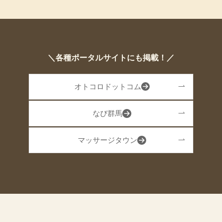
＼各種ポータルサイトにも掲載！／
オトコロドットコム
なび群馬
マッサージタウン