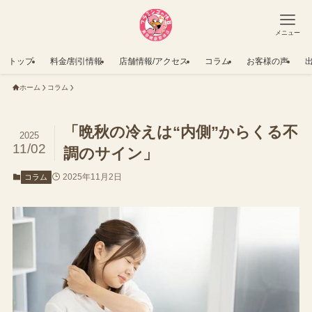
メニュー
トップ
料金/割引情報
店舗情報/アクセス
コラム
お客様の声
ホーム
コラム
「晩秋の冷えは“内側”からくる不
2025
11/02
調のサイン」
2025年11月2日
コラム