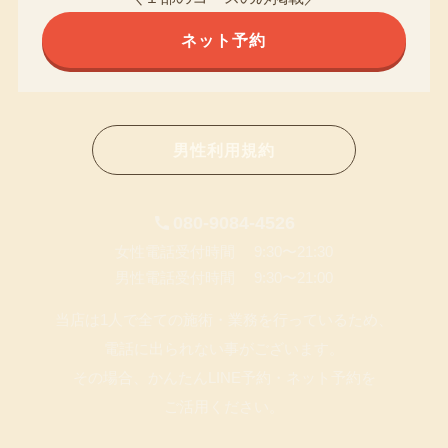
ネット予約
男性利用規約
080-9084-4526
女性電話受付時間 9:30〜21:30
男性電話受付時間 9:30〜21:00
当店は1人で全ての施術・業務を行っているため、
電話に出られない事がございます。
その場合、かんたんLINE予約・ネット予約を
ご活用ください。