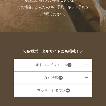
電話に出られない事がございます。
その場合、かんたんLINE予約・ネット予約を
ご活用ください。
＼各種ポータルサイトにも掲載！／
オトコロドットコム
なび群馬
マッサージタウン