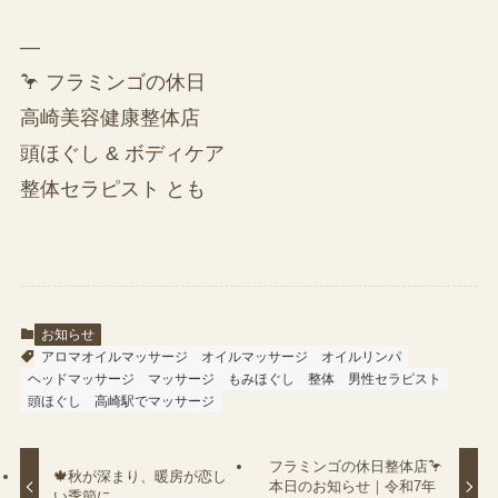
—
🦩 フラミンゴの休日
高崎美容健康整体店
頭ほぐし & ボディケア
整体セラピスト とも
お知らせ
アロマオイルマッサージ
オイルマッサージ
オイルリンパ
ヘッドマッサージ
マッサージ
もみほぐし
整体
男性セラピスト
頭ほぐし
高崎駅でマッサージ
フラミンゴの休日整体店🦩
🍁秋が深まり、暖房が恋し
本日のお知らせ｜令和7年
い季節に