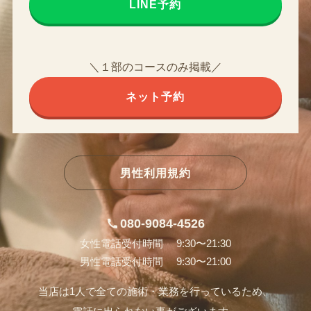
LINE予約
＼１部のコースのみ掲載／
ネット予約
男性利用規約
080-9084-4526
女性電話受付時間 9:30〜21:30
男性電話受付時間 9:30〜21:00
当店は1人で全ての施術・業務を行っているため、