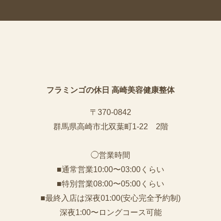
フラミンゴの休日 高崎美容健康整体
〒370-0842
群馬県高崎市北双葉町1-22 2階
◯営業時間
■通常営業10:00〜03:00くらい
■特別営業08:00〜05:00くらい
■最終入店は深夜01:00(安心完全予約制)
深夜1:00〜ロングコース可能