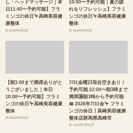
し・ヘッドマッサージ｜本
10:00〜予約可能｜夏の疲
日11:40〜予約可能】フラ
れをリフレッシュ】フラミ
ミンゴの休日🦩高崎美容健
ンゴの休日🦩高崎美容健康
康整体
整体
2026年8月3日
2026年8月2日
【朝3:00まで満席ありがと
7/31金曜日現在空きあり！
うございました｜本日
予約可能 22:00〜朝3時まで
10:00〜予約可能】フラミ
満席🈵朝3時から予約可能
ンゴの休日🦩高崎美容健康
📅 2026年7/31金🦩 フラミ
整体
ンゴの休日┃高崎美容健康
整体店群馬県高崎市
2026年8月1日
2026年7月31日