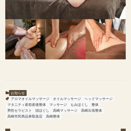
お知らせ
アロマオイルマッサージ
オイルマッサージ
ヘッドマッサージ
マタニティ産前産後整体
マッサージ
もみほぐし
整体
男性セラピスト
頭ほぐし
高崎マッサージ
高崎出張整体
高崎市民商品券取扱店
高崎整体