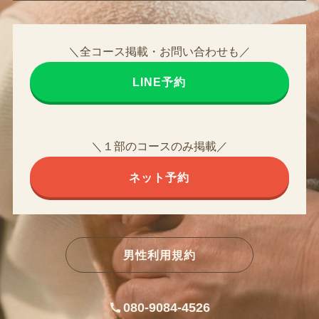
＼全コース掲載・お問い合わせも／
LINE予約
＼１部のコースのみ掲載／
ネット予約
男性利用規約
080-9084-4526