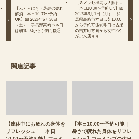
【Ｇメッセ群馬も大賑わい
【ふくらはぎ・足裏の疲れ
｜本日10:00〜予約OK】📅
解消｜本日10:00〜予約
2026年6月1日（月）｜群
OK】📅 2026年5月30日
馬県高崎市本日は朝10:00
（土）｜群馬県高崎市本日
から予約可能🉑昨日は古巣
は朝10:00から予約可能🉑
の吉井町方面から女性2名
がご来店👩👩
関連記事
【連休中にお疲れの身体を
【本日10:00〜予約可能｜
リフレッシュ！｜本日
暑さで疲れた身体をリフレ
10:00〜予約可能】フラミ
ッシュ】フラミンゴの休日