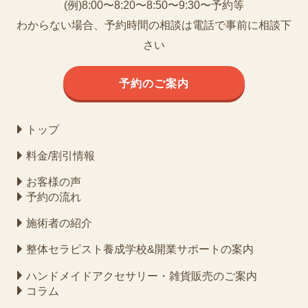
(例)8:00〜8:20〜8:50〜9:30〜予約等
わからない場合、予約時間の相談は電話で事前に相談下
さい
予約のご案内
トップ
料金/割引情報
お客様の声
予約の流れ
施術者の紹介
整体セラピスト養成学校&開業サポートの案内
ハンドメイドアクセサリー・雑貨販売のご案内
コラム