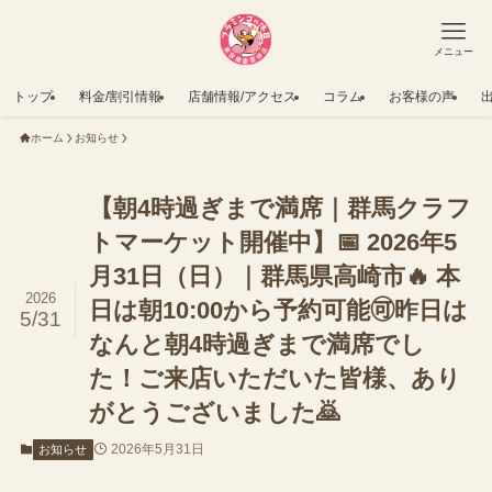
メニュー
トップ
料金/割引情報
店舗情報/アクセス
コラム
お客様の声
ホーム
お知らせ
【朝4時過ぎまで満席｜群馬クラフ
トマーケット開催中】📅 2026年5
月31日（日）｜群馬県高崎市🔥 本
2026
日は朝10:00から予約可能🉑昨日は
5/31
なんと朝4時過ぎまで満席でし
た！ご来店いただいた皆様、あり
がとうございました🙇
2026年5月31日
お知らせ