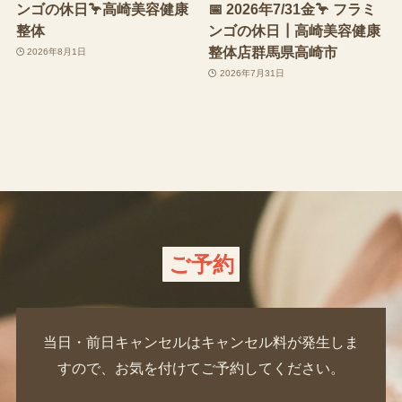
ンゴの休日🦩高崎美容健康
📅 2026年7/31金🦩 フラミ
整体
ンゴの休日┃高崎美容健康
整体店群馬県高崎市
2026年8月1日
2026年7月31日
ご予約
当日・前日キャンセルはキャンセル料が発生しま
すので、お気を付けてご予約してください。