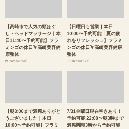
【高崎市で人気の頭ほぐ
【日曜日も営業｜本日
し・ヘッドマッサージ｜本
10:00〜予約可能｜夏の疲
日11:40〜予約可能】フラ
れをリフレッシュ】フラミ
ミンゴの休日🦩高崎美容健
ンゴの休日🦩高崎美容健康
康整体
整体
2026年8月3日
2026年8月2日
【朝3:00まで満席ありがと
7/31金曜日現在空きあり！
うございました｜本日
予約可能 22:00〜朝3時まで
10:00〜予約可能】フラミ
満席🈵朝3時から予約可能