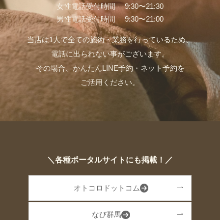
女性電話受付時間 9:30〜21:30
男性電話受付時間 9:30〜21:00
当店は1人で全ての施術・業務を行っているため、
電話に出られない事がございます。
その場合、かんたんLINE予約・ネット予約を
ご活用ください。
＼各種ポータルサイトにも掲載！／
オトコロドットコム
なび群馬