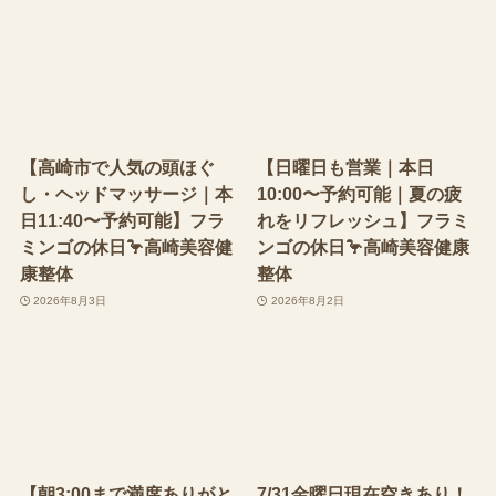
【高崎市で人気の頭ほぐ
【日曜日も営業｜本日
し・ヘッドマッサージ｜本
10:00〜予約可能｜夏の疲
日11:40〜予約可能】フラ
れをリフレッシュ】フラミ
ミンゴの休日🦩高崎美容健
ンゴの休日🦩高崎美容健康
康整体
整体
2026年8月3日
2026年8月2日
【朝3:00まで満席ありがと
7/31金曜日現在空きあり！