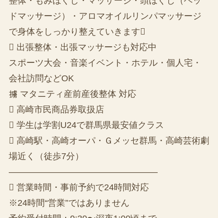
整体・もみほぐし・マッサージ・頭ほぐし（ヘッ
ドマッサージ）・アロマオイルリンパマッサージ
で身体をしっかり整えていきます
 出張整体・出張マッサージも対応中
スポーツ大会・音楽イベント・ホテル・個人宅・
会社訪問などOK
擄 マタニティ産前産後整体 対応
 高崎市民商品券取扱店
 学生は学割U24で群馬県最安値クラス
 高崎駅・高崎オーパ・Ｇメッセ群馬・高崎芸術劇
場近く（徒歩7分）
—————————————————
 営業時間・事前予約で24時間対応
※24時間“営業”ではありません