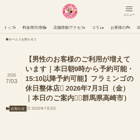
メニュー
トップ
料金/割引情報
店舗情報/アクセス
コラム
お客様の声
ホーム
お知らせ
【男性のお客様のご利用が増えて
います｜本日朝9時から予約可能・
2026
15:10以降予約可能】フラミンゴの
7/03
休日整体店 2026年7月3日（金）
｜本日のご案内（群馬県高崎市）
2026年7月3日
お知らせ