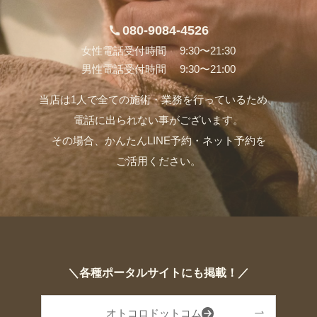
080-9084-4526
女性電話受付時間 9:30〜21:30
男性電話受付時間 9:30〜21:00
当店は1人で全ての施術・業務を行っているため、
電話に出られない事がございます。
その場合、かんたんLINE予約・ネット予約を
ご活用ください。
＼各種ポータルサイトにも掲載！／
オトコロドットコム