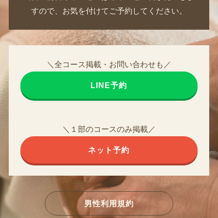
すので、お気を付けてご予約してください。
＼全コース掲載・お問い合わせも／
LINE予約
＼１部のコースのみ掲載／
ネット予約
男性利用規約