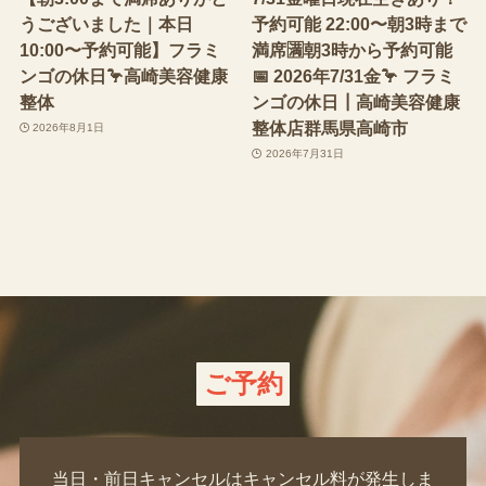
うございました｜本日
予約可能 22:00〜朝3時まで
10:00〜予約可能】フラミ
満席🈵朝3時から予約可能
ンゴの休日🦩高崎美容健康
📅 2026年7/31金🦩 フラミ
整体
ンゴの休日┃高崎美容健康
整体店群馬県高崎市
2026年8月1日
2026年7月31日
ご予約
当日・前日キャンセルはキャンセル料が発生しま