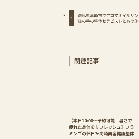
群馬県高崎市でアロマオイルリン
陽の手の整体セラピストともの施術
関連記事
【本日10:00〜予約可能｜暑さで
疲れた身体をリフレッシュ】フラ
ミンゴの休日🦩高崎美容健康整体