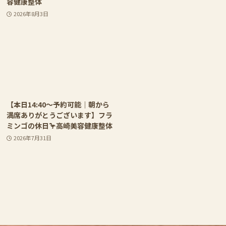
容健康整体
2026年8月3日
【本日14:40〜予約可能｜朝から
満席ありがとうございます】フラ
ミンゴの休日🦩高崎美容健康整体
2026年7月31日