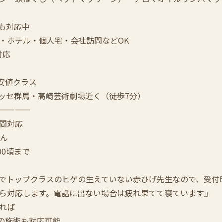
も対応中
・ホテル・個人宅・会社訪問などOK
対応
最安値クラス
メッセ群馬・高崎芸術劇場近く（徒歩7分）
————
時間対応
せん
00頃まで
でトップクラスのヒゲの生えていない赤ひげ先生なので、受付
ら対応します。電話に出ない場合は疲れ果てて寝ています』
れば
:00の施術も対応可能