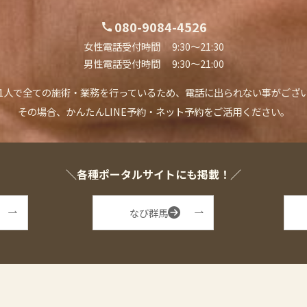
080-9084-4526
女性電話受付時間 9:30〜21:30
男性電話受付時間 9:30〜21:00
1人で全ての施術・業務を行っているため、
電話に出られない事がござ
その場合、かんたんLINE予約・ネット予約を
ご活用ください。
＼各種ポータルサイトにも掲載！／
なび群馬