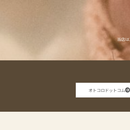
当店は
オトコロドットコム