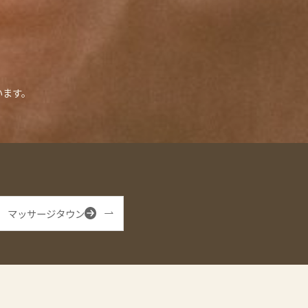
います。
マッサージタウン