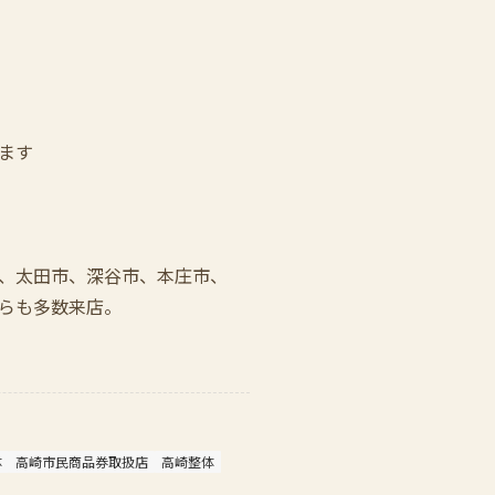
ます
、太田市、深谷市、本庄市、
らも多数来店。
体
高崎市民商品券取扱店
高崎整体