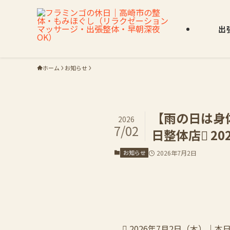
出
ホーム
お知らせ
【雨の日は身
2026
7/02
日整体店 2
お知らせ
2026年7月2日
 2026年7月2日（木）｜