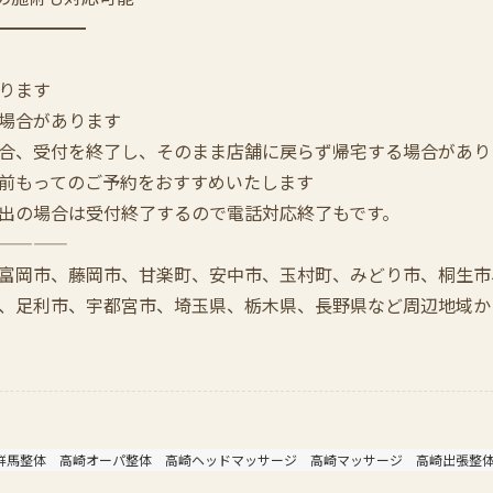
━━━━━
ります
場合があります
合、受付を終了し、そのまま店舗に戻らず帰宅する場合があり
前もってのご予約をおすすめいたします
出の場合は受付終了するので電話対応終了もです。
————
富岡市、藤岡市、甘楽町、安中市、玉村町、みどり市、桐生市
、足利市、宇都宮市、埼玉県、栃木県、長野県など周辺地域か
群馬整体
高崎オーパ整体
高崎ヘッドマッサージ
高崎マッサージ
高崎出張整