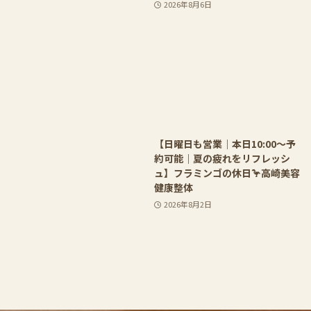
2026年8月6日
【日曜日も営業｜本日10:00〜予
約可能｜夏の疲れをリフレッシ
ュ】フラミンゴの休日🦩高崎美容
健康整体
2026年8月2日