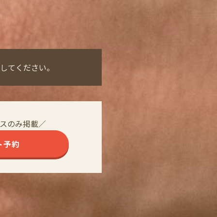
してください。
スのみ掲載／
ト予約