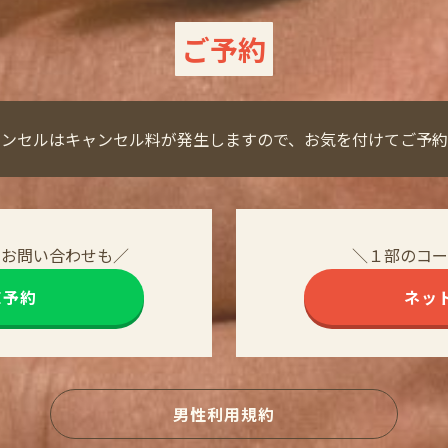
ご予約
ャンセルはキャンセル料が発生しますので、お気を付けてご予約
・お問い合わせも／
＼１部のコー
NE予約
ネッ
男性利用規約