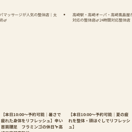
パマッサージが人気の整体店｜太
高崎駅・高崎オーパ・高崎髙島屋
🌿
対応の整体店🌿24時間対応整体店
【本日10:00〜予約可能｜暑さで
【本日10:00〜予約可能｜夏の疲
疲れた身体をリフレッシュ】辛い
れを整体・頭ほぐしでリフレッシ
首肩腰足 フラミンゴの休日🦩高
ュ】