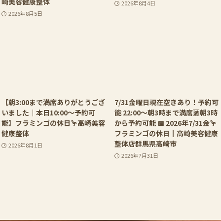
崎美容健康整体
2026年8月4日
2026年8月5日
【朝3:00まで満席ありがとうござ
7/31金曜日現在空きあり！予約可
いました｜本日10:00〜予約可
能 22:00〜朝3時まで満席🈵朝3時
能】フラミンゴの休日🦩高崎美容
から予約可能 📅 2026年7/31金🦩
健康整体
フラミンゴの休日┃高崎美容健康
整体店群馬県高崎市
2026年8月1日
2026年7月31日