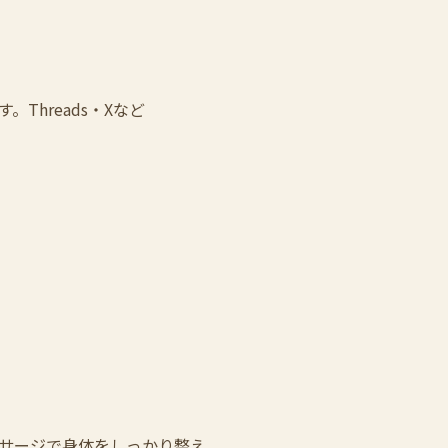
hreads・Xなど
サージで身体をしっかり整え