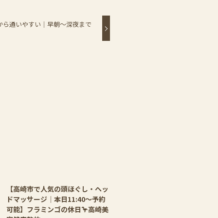
から通いやすい｜早朝〜深夜まで
【高崎市で人気の頭ほぐし・ヘッ
ドマッサージ｜本日11:40〜予約
可能】フラミンゴの休日🦩高崎美