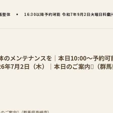
張整体
16:30以降予約可能
令和7年9月2日火曜日 朝
料金
体のメンテナンスを｜本日10:00〜予約
026年7月2日（木）｜本日のご案内（群
本日のご案内（群馬県高崎市）