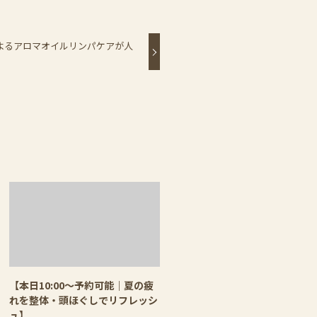
よるアロマオイルリンパケアが人
【本日10:00〜予約可能｜夏の疲
れを整体・頭ほぐしでリフレッシ
ュ】