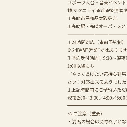
スポーツ大会・音楽イベント
擄 マタニティ産前産後整体 
 高崎市民商品券取扱店
 高崎駅・高崎オーパ・Ｇ
—————————————
 24時間対応（事前予約制）
※24時間“営業”ではありま
 予約受付時間：9:30〜深夜1
1:00以降も⇩
『やってあげたい気持ち群馬
さい！対応出来るようでした
 上記時間内にご予約いただ
深夜2:00／3:00／4:00／5
━━━━━━━━━━━━━
⚠️ ご注意（重要）
・満席の場合は受付終了とな