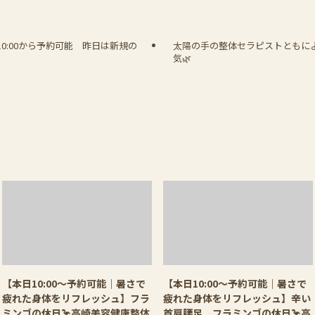
10:00から予約可能 昨日は新規の
太陽の手の整体セラピストともに
気🌿
【本日10:00〜予約可能｜暑さで
【本日10:00〜予約可能｜暑さで
疲れた身体をリフレッシュ】フラ
疲れた身体をリフレッシュ】辛い
ミンゴの休日🦩高崎美容健康整体
首肩腰足 フラミンゴの休日🦩高