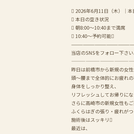
 2026年6月11日（木）
 本日の空き状況
 朝8:00〜10:40まで満席
 10:40〜予約可能
————————————————
当店のSNSをフォロー下さい
—————————————
昨日は前橋市から新規の女性
頭〜腰まで全体的にお疲れの
身体をしっかり整え、
リフレッシュしてお帰りにな
さらに高崎市の新規女性もご
ふくらはぎの張り・疲れがつ
施術後はスッキリ
最近は、