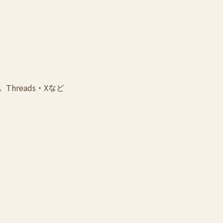
reads・Xなど