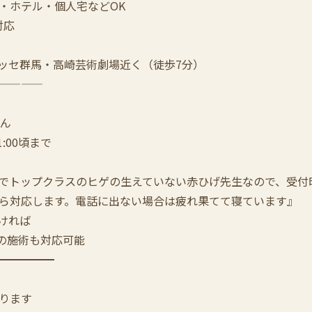
・ホテル・個人宅などOK
対応
メッセ群馬・高崎芸術劇場近く（徒歩7分）
————
せん
:00頃まで
でトップクラスのヒゲの生えていない赤ひげ先生なので、受付
ら対応します。電話に出ない場合は疲れ果てて寝ています』
ければ
:00の施術も対応可能
━━━━━
ります