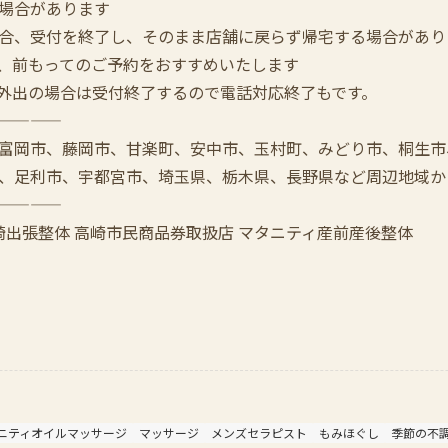
場合があります
合、受付を終了し、そのまま店舗に戻らず帰宅する場合があり
は、前もってのご予約をおすすめいたします
張で外出の場合は受付終了するので電話対応終了もです。
————
富岡市、藤岡市、甘楽町、安中市、玉村町、みどり市、桐生市
、足利市、宇都宮市、埼玉県、栃木県、長野県など周辺地域か
————
崎出張整体 高崎市民商品券取扱店 マタニティ産前産後整体
ニティオイルマッサージ
マッサージ
メンズセラピスト
もみほぐし
季節の不