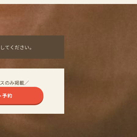
してください。
スのみ掲載／
ト予約