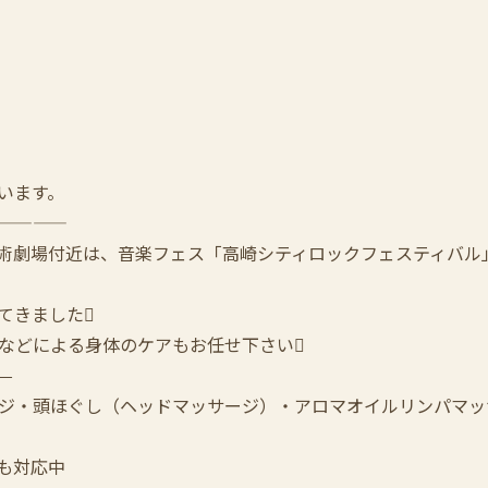
います。
————
芸術劇場付近は、音楽フェス「高崎シティロックフェスティバル
てきました
などによる身体のケアもお任せ下さい
—
ジ・頭ほぐし（ヘッドマッサージ）・アロマオイルリンパマッ
も対応中