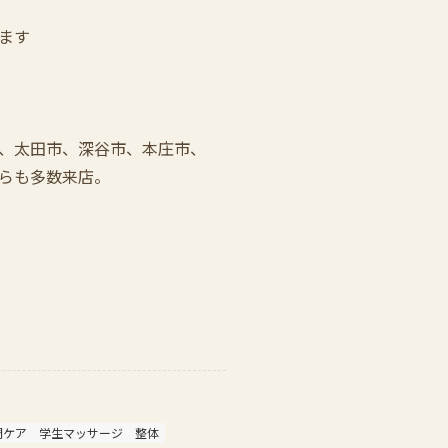
ます
、太田市、深谷市、本庄市、
らも多数来店。
調ケア
学生マッサージ
整体