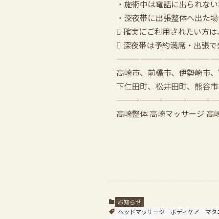
・施術中は電話に出られない
・深夜帯に出張整体へ出た場
 確実にご利用されたい方
️ 深夜帯は予約満席・出
—————————————
高崎市、前橋市、伊勢崎市、
下仁田町、松井田町、熊谷市
—————————————
高崎整体 高崎マッサージ 高
お知らせ
ヘッドマッサージ
ボディケア
マタ