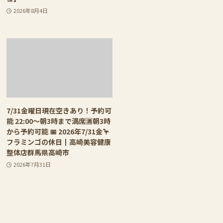
2026年8月4日
7/31金曜日現在空きあり！予約可
能 22:00〜朝3時まで満席🈵朝3時
から予約可能 📅 2026年7/31金🦩
フラミンゴの休日┃高崎美容健康
整体店群馬県高崎市
2026年7月31日