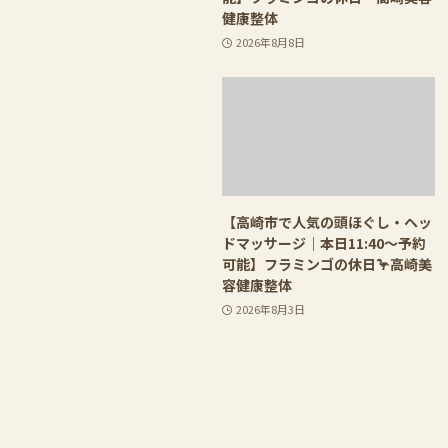
健康整体
2026年8月8日
【高崎市で人気の頭ほぐし・ヘッ
ドマッサージ｜本日11:40〜予約
可能】フラミンゴの休日🦩高崎美
容健康整体
2026年8月3日