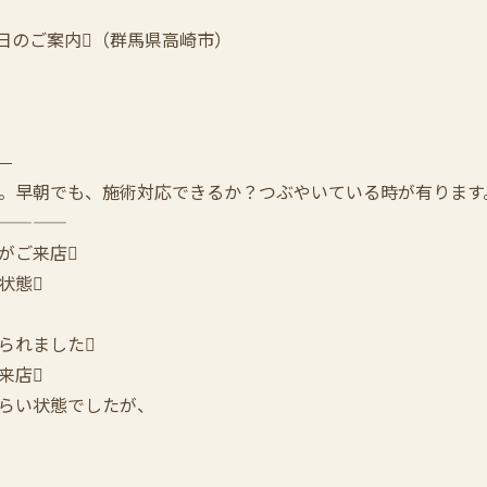
｜本日のご案内（群馬県高崎市）
—
。早朝でも、施術対応できるか？つぶやいている時が有ります。Th
————
がご来店
状態
られました
来店
らい状態でしたが、