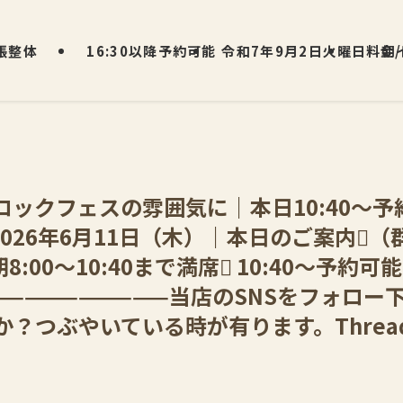
張整体
16:30以降予約可能
令和7年9月2日火曜日 朝
料金
ロックフェスの雰囲気に｜本日10:40〜予
2026年6月11日（木）｜本日のご案内（
8:00〜10:40まで満席 10:40〜予約可能
——————————当店のSNSをフォロ
？つぶやいている時が有ります。Threa