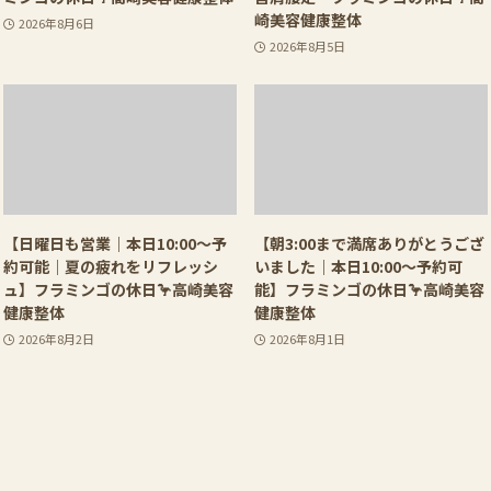
崎美容健康整体
2026年8月6日
2026年8月5日
【日曜日も営業｜本日10:00〜予
【朝3:00まで満席ありがとうござ
約可能｜夏の疲れをリフレッシ
いました｜本日10:00〜予約可
ュ】フラミンゴの休日🦩高崎美容
能】フラミンゴの休日🦩高崎美容
健康整体
健康整体
2026年8月2日
2026年8月1日