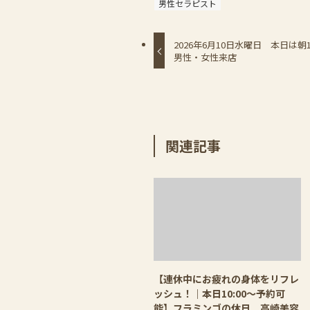
男性セラピスト
2026年6月10日水曜日 本日は朝
男性・女性来店
関連記事
【連休中にお疲れの身体をリフレ
ッシュ！｜本日10:00〜予約可
能】フラミンゴの休日 高崎美容