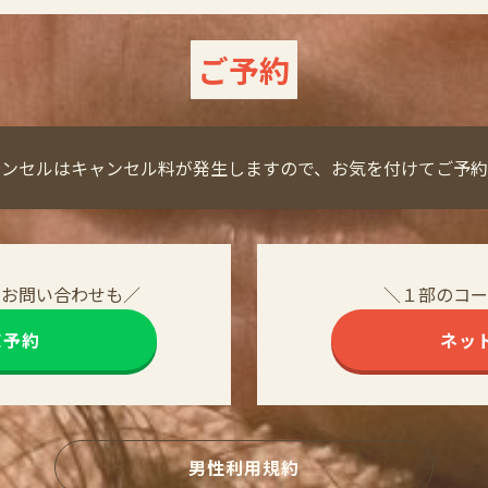
ご予約
ャンセルはキャンセル料が発生しますので、お気を付けてご予約
・お問い合わせも／
＼１部のコー
NE予約
ネッ
男性利用規約