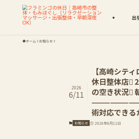
出
ホーム
お知らせ
【高崎シティ
休日整体店 
2026
の空き状況 朝
6/11
———————
術対応できるか
お知らせ
2026年6月11日