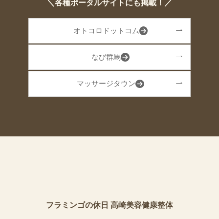
＼各種ポータルサイトにも掲載！／
オトコロドットコム
なび群馬
マッサージタウン
フラミンゴの休日 高崎美容健康整体