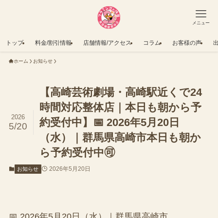
メニュー
トップ
料金/割引情報
店舗情報/アクセス
コラム
お客様の声
ホーム
お知らせ
【高崎芸術劇場・高崎駅近くで24
時間対応整体店｜本日も朝から予
2026
約受付中】📅 2026年5月20日
5/20
（水）｜群馬県高崎市本日も朝か
ら予約受付中🉑
2026年5月20日
お知らせ
📅 2026年5月20日（水）｜群馬県高崎市