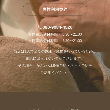
男性利用規約
080-9084-4526
女性電話受付時間 9:30〜21:30
男性電話受付時間 9:30〜21:00
当店は1人で全ての施術・業務を行っているため、
電話に出られない事がございます。
その場合、かんたんLINE予約・ネット予約を
ご活用ください。