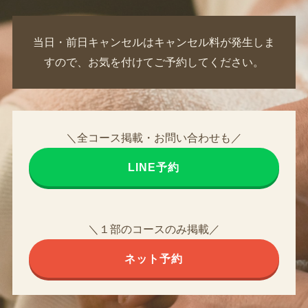
当日・前日キャンセルはキャンセル料が発生しま
すので、お気を付けてご予約してください。
＼全コース掲載・お問い合わせも／
LINE予約
＼１部のコースのみ掲載／
ネット予約