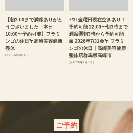
【朝3:00まで満席ありがと
7/31金曜日現在空きあり！
うございました｜本日
予約可能 22:00〜朝3時まで
10:00〜予約可能】フラミ
満席🈵朝3時から予約可能
ンゴの休日🦩高崎美容健康
📅 2026年7/31金🦩 フラミ
整体
ンゴの休日┃高崎美容健康
整体店群馬県高崎市
2026年8月1日
2026年7月31日
ご予約