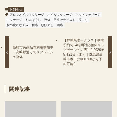
お知らせ
アロマオイルマッサージ
オイルマッサージ
ヘッドマッサージ
マッサージ
もみほぐし
整体
男性セラピスト
肩こり
脚の疲れむくみ
腰痛
頭ほぐし
頭痛
【群馬県唯一クラス｜事前
予約で24時間対応整体リラ
高崎市民商品券利用増加中
クゼーション店】 2026年
｜高崎駅近くでリフレッシ
5月21日（木）｜群馬県高
ュ整体
崎市本日は朝10:00から予
約可能
関連記事