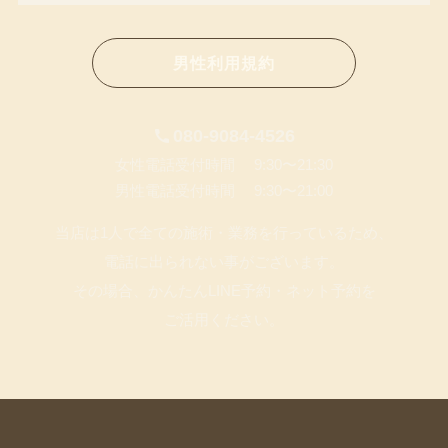
男性利用規約
080-9084-4526
女性電話受付時間 9:30〜21:30
男性電話受付時間 9:30〜21:00
当店は1人で全ての施術・業務を行っているため、
電話に出られない事がございます。
その場合、かんたんLINE予約・ネット予約を
ご活用ください。