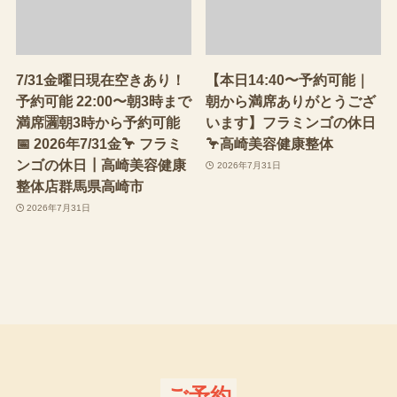
7/31金曜日現在空きあり！
【本日14:40〜予約可能｜
予約可能 22:00〜朝3時まで
朝から満席ありがとうござ
満席🈵朝3時から予約可能
います】フラミンゴの休日
📅 2026年7/31金🦩 フラミ
🦩高崎美容健康整体
ンゴの休日┃高崎美容健康
2026年7月31日
整体店群馬県高崎市
2026年7月31日
ご予約