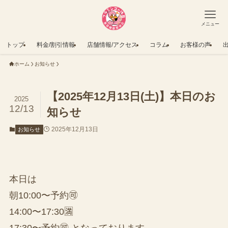
メニュー
トップ
料金/割引情報
店舗情報/アクセス
コラム
お客様の声
ホーム
お知らせ
【2025年12月13日(土)】本日のお
2025
12/13
知らせ
2025年12月13日
お知らせ
本日は
朝10:00〜予約🉑
14:00〜17:30🈵
17:30〜予約🉑 となっております。