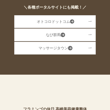
＼各種ポータルサイトにも掲載！／
オトコロドットコム
なび群馬
マッサージタウン
フラミンゴの休日 高崎美容健康整体