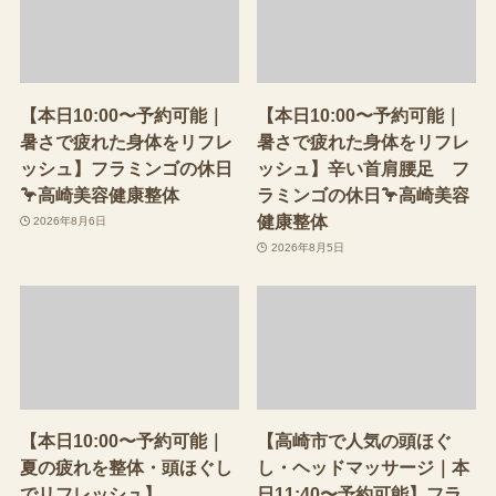
【本日10:00〜予約可能｜
【本日10:00〜予約可能｜
暑さで疲れた身体をリフレ
暑さで疲れた身体をリフレ
ッシュ】フラミンゴの休日
ッシュ】辛い首肩腰足 フ
🦩高崎美容健康整体
ラミンゴの休日🦩高崎美容
健康整体
2026年8月6日
2026年8月5日
【本日10:00〜予約可能｜
【高崎市で人気の頭ほぐ
夏の疲れを整体・頭ほぐし
し・ヘッドマッサージ｜本
でリフレッシュ】
日11:40〜予約可能】フラ