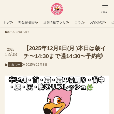
メニュー
トップ
料金/割引情報
店舗情報/アクセス
コラム
お客様の声
ホーム
お知らせ
【2025年12月8日(月 )本日は朝イ
2025
12/08
チ〜14:30まで🈵14:30〜予約🉑
2025年12月8日
お知らせ