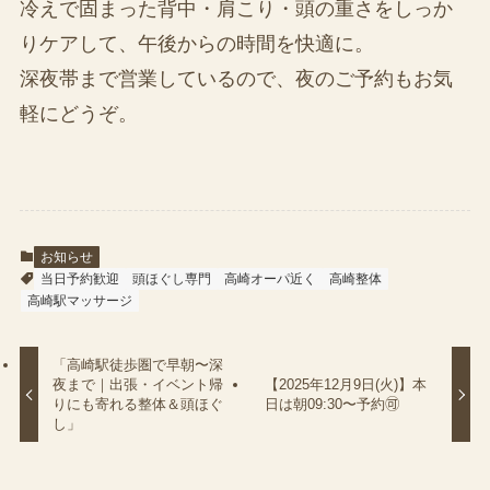
冷えで固まった背中・肩こり・頭の重さをしっか
りケアして、午後からの時間を快適に。
深夜帯まで営業しているので、夜のご予約もお気
軽にどうぞ。
お知らせ
当日予約歓迎
頭ほぐし専門
高崎オーパ近く
高崎整体
高崎駅マッサージ
「高崎駅徒歩圏で早朝〜深
夜まで｜出張・イベント帰
【2025年12月9日(火)】本
りにも寄れる整体＆頭ほぐ
日は朝09:30〜予約🉑
し」