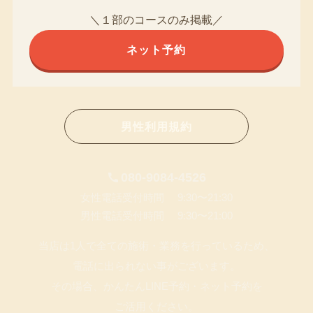
＼１部のコースのみ掲載／
ネット予約
男性利用規約
080-9084-4526
女性電話受付時間 9:30〜21:30
男性電話受付時間 9:30〜21:00
当店は1人で全ての施術・業務を行っているため、
電話に出られない事がございます。
その場合、かんたんLINE予約・ネット予約を
ご活用ください。