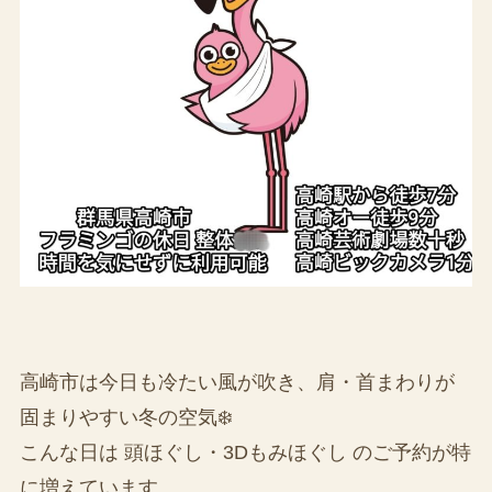
高崎市は今日も冷たい風が吹き、肩・首まわりが
固まりやすい冬の空気❄️
こんな日は 頭ほぐし・3Dもみほぐし のご予約が特
に増えています。