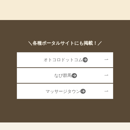
＼各種ポータルサイトにも掲載！／
オトコロドットコム
なび群馬
マッサージタウン