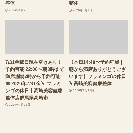
整体
整体
2026年8月2日
2026年8月1日
7/31金曜日現在空きあり！
【本日14:40〜予約可能｜
予約可能 22:00〜朝3時まで
朝から満席ありがとうござ
満席🈵朝3時から予約可能
います】フラミンゴの休日
📅 2026年7/31金🦩 フラミ
🦩高崎美容健康整体
ンゴの休日┃高崎美容健康
2026年7月31日
整体店群馬県高崎市
2026年7月31日