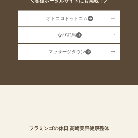
＼各種ポータルサイトにも掲載！／
オトコロドットコム
なび群馬
マッサージタウン
フラミンゴの休日 高崎美容健康整体