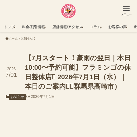
メニュー
トップ
料金/割引情報
店舗情報/アクセス
コラム
お客様の声
ホーム
お知らせ
【7月スタート！豪雨の翌日｜本日
10:00〜予約可能】フラミンゴの休
2026
7/01
日整体店 2026年7月1日（水）｜
本日のご案内（群馬県高崎市）
2026年7月1日
お知らせ