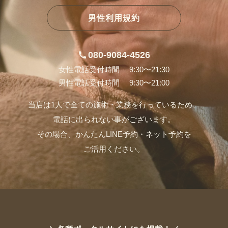
男性利用規約
080-9084-4526
女性電話受付時間 9:30〜21:30
男性電話受付時間 9:30〜21:00
当店は1人で全ての施術・業務を行っているため、
電話に出られない事がございます。
その場合、かんたんLINE予約・ネット予約を
ご活用ください。