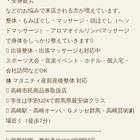
・全身疲労
などのお悩みで来店される方が増えています。
整体・もみほぐし・マッサージ・頭ほぐし（ヘッ
ドマッサージ）・アロマオイルリンパマッサージ
で身体をしっかり整えていきます
 出張整体・出張マッサージも対応中
スポーツ大会・音楽イベント・ホテル・個人宅・
会社訪問などOK
擄 マタニティ産前産後整体 対応
 高崎市民商品券取扱店
 学生は学割U24で群馬県最安値クラス
 高崎駅・高崎オーパ・Ｇメッセ群馬・高崎芸術劇
場近く（徒歩7分）
—————————————————