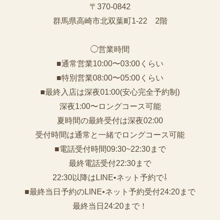
〒370-0842
群馬県高崎市北双葉町1-22 2階
◯営業時間
■通常営業10:00〜03:00くらい
■特別営業08:00〜05:00くらい
■最終入店は深夜01:00(安心完全予約制)
深夜1:00〜ロングコース可能
夏時間の最終受付は深夜02:00
受付時間は通常と一緒でロングコース可能
■電話受付時間09:30~22:30まで
️最終電話受付22:30まで
22:30以降はLINE•ネット予約で⇩
■最終当日予約のLINE•ネット予約受付24:20まで
最終当日24:20まで！