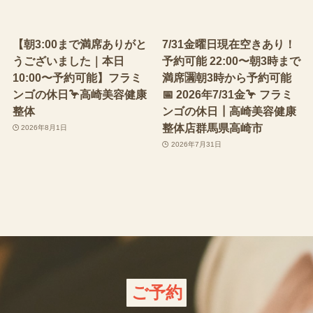
【朝3:00まで満席ありがと
7/31金曜日現在空きあり！
うございました｜本日
予約可能 22:00〜朝3時まで
10:00〜予約可能】フラミ
満席🈵朝3時から予約可能
ンゴの休日🦩高崎美容健康
📅 2026年7/31金🦩 フラミ
整体
ンゴの休日┃高崎美容健康
整体店群馬県高崎市
2026年8月1日
2026年7月31日
ご予約