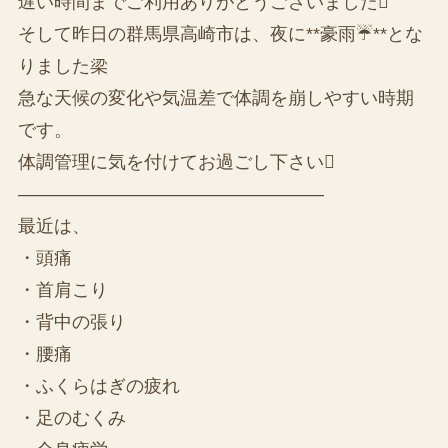
遅い時間までご利用ありがとうございました
そして昨日の群馬県高崎市は、夜に**豪雨☔**とな
りました梁
急な天候の変化や気温差で体調を崩しやすい時期
です。
体調管理に気を付けてお過ごし下さい
—————————————————
最近は、
・頭痛
・首肩こり
・背中の張り
・腰痛
・ふくらはぎの疲れ
・足のむくみ