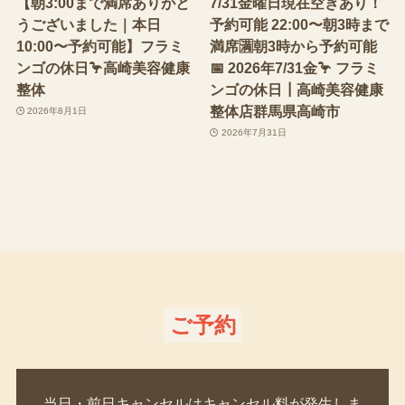
【朝3:00まで満席ありがと
7/31金曜日現在空きあり！
うございました｜本日
予約可能 22:00〜朝3時まで
10:00〜予約可能】フラミ
満席🈵朝3時から予約可能
ンゴの休日🦩高崎美容健康
📅 2026年7/31金🦩 フラミ
整体
ンゴの休日┃高崎美容健康
整体店群馬県高崎市
2026年8月1日
2026年7月31日
ご予約
当日・前日キャンセルはキャンセル料が発生しま