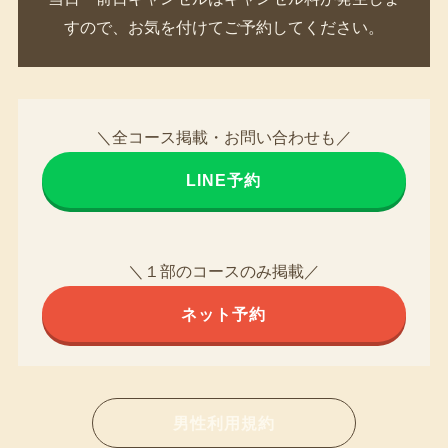
すので、お気を付けてご予約してください。
＼全コース掲載・お問い合わせも／
LINE予約
＼１部のコースのみ掲載／
ネット予約
男性利用規約