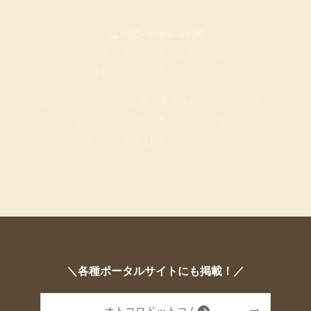
080-9084-4526
女性電話受付時間 9:30〜21:30
男性電話受付時間 9:30〜21:00
当店は1人で全ての施術・業務を行っているため、
電話に出られない事がございます。
その場合、かんたんLINE予約・ネット予約を
ご活用ください。
＼各種ポータルサイトにも掲載！／