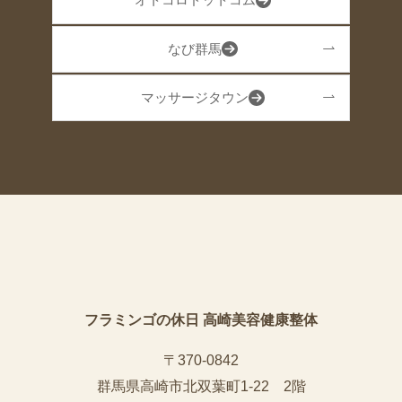
オトコロドットコム
なび群馬
マッサージタウン
フラミンゴの休日 高崎美容健康整体
〒370-0842
群馬県高崎市北双葉町1-22 2階