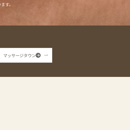
います。
マッサージタウン