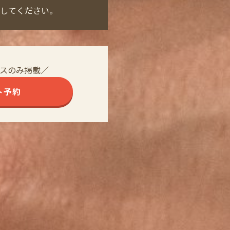
してください。
スのみ掲載／
ト予約