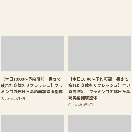
【本日10:00〜予約可能｜暑さで
【本日10:00〜予約可能｜暑さで
疲れた身体をリフレッシュ】フラ
疲れた身体をリフレッシュ】辛い
ミンゴの休日🦩高崎美容健康整体
首肩腰足 フラミンゴの休日🦩高
崎美容健康整体
2026年8月6日
2026年8月5日