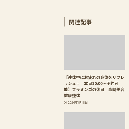
関連記事
【連休中にお疲れの身体をリフレ
ッシュ！｜本日10:00〜予約可
能】フラミンゴの休日 高崎美容
健康整体
2026年8月8日