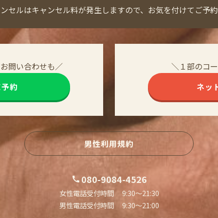
ャンセルはキャンセル料が発生しますので、お気を付けてご予約
・お問い合わせも／
＼１部のコー
NE予約
ネッ
男性利用規約
080-9084-4526
女性電話受付時間 9:30〜21:30
男性電話受付時間 9:30〜21:00