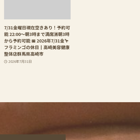
7/31金曜日現在空きあり！予約可
能 22:00〜朝3時まで満席🈵朝3時
から予約可能 📅 2026年7/31金🦩
フラミンゴの休日┃高崎美容健康
整体店群馬県高崎市
2026年7月31日