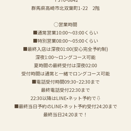
群馬県高崎市北双葉町1-22 2階
◯営業時間
■通常営業10:00〜03:00くらい
■特別営業08:00〜05:00くらい
■最終入店は深夜01:00(安心完全予約制)
深夜1:00〜ロングコース可能
夏時間の最終受付は深夜02:00
受付時間は通常と一緒でロングコース可能
■電話受付時間09:30~22:30まで
️最終電話受付22:30まで
22:30以降はLINE•ネット予約で⇩
■最終当日予約のLINE•ネット予約受付24:20まで
最終当日24:20まで！