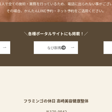
1人で全ての施術・業務を行っているため、
電話に出られない事がござ
その場合、かんたんLINE予約・ネット予約を
ご活用ください。
＼各種ポータルサイトにも掲載！／
なび群馬
フラミンゴの休日 高崎美容健康整体
〒370-0842