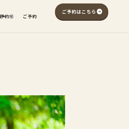
ご予約はこちら
予約🉑
報
ご予約