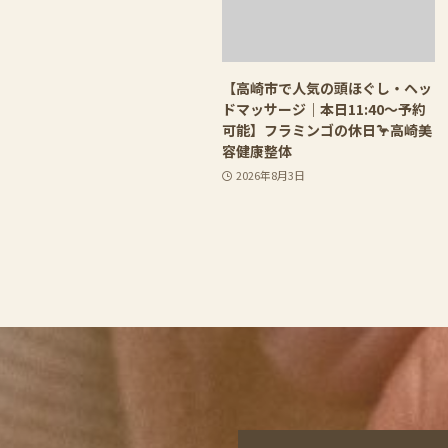
【高崎市で人気の頭ほぐし・ヘッ
ドマッサージ｜本日11:40〜予約
可能】フラミンゴの休日🦩高崎美
容健康整体
2026年8月3日