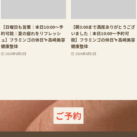
【日曜日も営業｜本日10:00〜予
【朝3:00まで満席ありがとうござ
約可能｜夏の疲れをリフレッシ
いました｜本日10:00〜予約可
ュ】フラミンゴの休日🦩高崎美容
能】フラミンゴの休日🦩高崎美容
健康整体
健康整体
2026年8月2日
2026年8月1日
ご予約