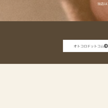
当店は
オトコロドットコム