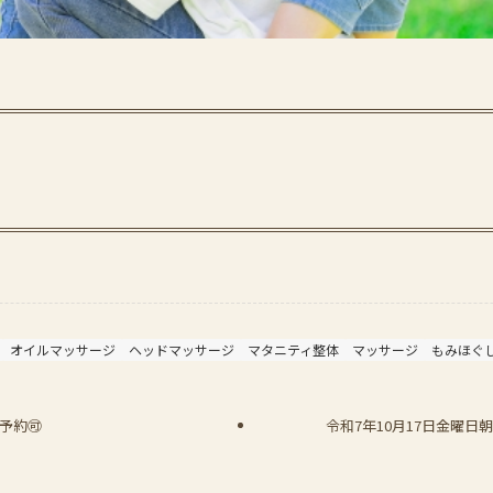
オイルマッサージ
ヘッドマッサージ
マタニティ整体
マッサージ
もみほぐ
予約🉑
令和7年10月17日金曜日朝08: