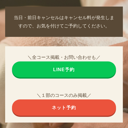
当日・前日キャンセルはキャンセル料が発生しま
すので、お気を付けてご予約してください。
＼全コース掲載・お問い合わせも／
LINE予約
＼１部のコースのみ掲載／
ネット予約