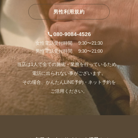
男性利用規約
080-9084-4526
女性電話受付時間 9:30〜21:30
男性電話受付時間 9:30〜21:00
当店は1人で全ての施術・業務を行っているため、
電話に出られない事がございます。
その場合、かんたんLINE予約・ネット予約を
ご活用ください。