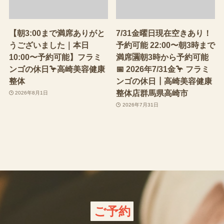
【朝3:00まで満席ありがと
7/31金曜日現在空きあり！
うございました｜本日
予約可能 22:00〜朝3時まで
10:00〜予約可能】フラミ
満席🈵朝3時から予約可能
ンゴの休日🦩高崎美容健康
📅 2026年7/31金🦩 フラミ
整体
ンゴの休日┃高崎美容健康
整体店群馬県高崎市
2026年8月1日
2026年7月31日
ご予約