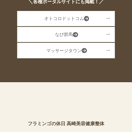
＼各種ポータルサイトにも掲載！／
オトコロドットコム
なび群馬
マッサージタウン
フラミンゴの休日 高崎美容健康整体