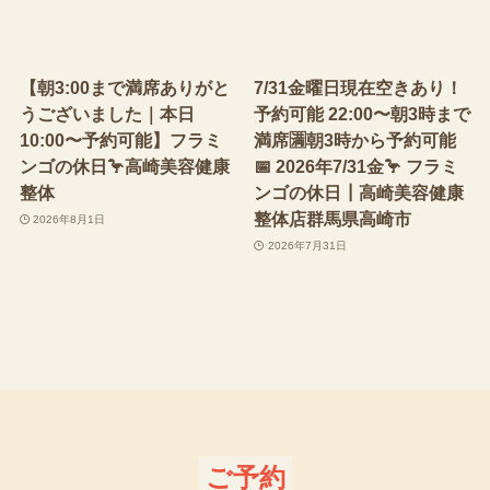
【朝3:00まで満席ありがと
7/31金曜日現在空きあり！
うございました｜本日
予約可能 22:00〜朝3時まで
10:00〜予約可能】フラミ
満席🈵朝3時から予約可能
ンゴの休日🦩高崎美容健康
📅 2026年7/31金🦩 フラミ
整体
ンゴの休日┃高崎美容健康
整体店群馬県高崎市
2026年8月1日
2026年7月31日
ご予約