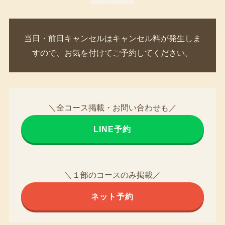
当日・前日キャンセルはキャンセル料が発生しま
すので、お気を付けてご予約してください。
＼全コース掲載・お問い合わせも／
LINE予約
＼１部のコースのみ掲載／
ネット予約