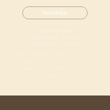
男性利用規約
080-9084-4526
女性電話受付時間 9:30〜21:30
男性電話受付時間 9:30〜21:00
当店は1人で全ての施術・業務を行っているため、
電話に出られない事がございます。
その場合、かんたんLINE予約・ネット予約を
ご活用ください。