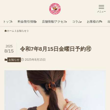
メニュー
トップ
料金/割引情報
店舗情報/アクセス
コラム
お客様の声
ホーム
お知らせ
2025
令和7年8月15日金曜日予約🉑
8/15
2025年8月15日
お知らせ