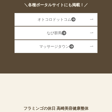
＼各種ポータルサイトにも掲載！／
オトコロドットコム
なび群馬
マッサージタウン
フラミンゴの休日 高崎美容健康整体