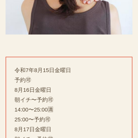
令和7年8月15日金曜日
予約🉑
8月16日金曜日
朝イチ〜予約🉑
14:00〜25:00🈵
25:00〜予約🉑
8月17日金曜日