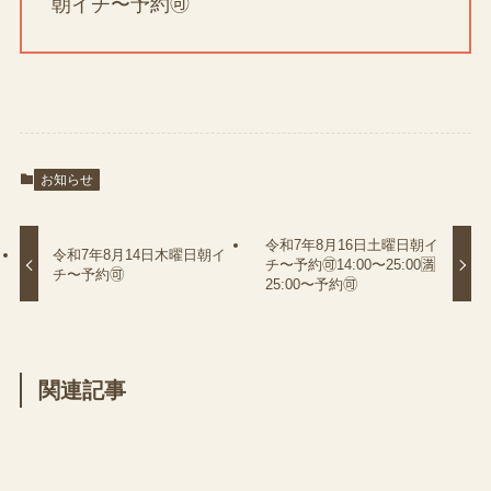
朝イチ〜予約🉑
お知らせ
令和7年8月16日土曜日朝イ
令和7年8月14日木曜日朝イ
チ〜予約🉑14:00〜25:00🈵
チ〜予約🉑
25:00〜予約🉑
関連記事