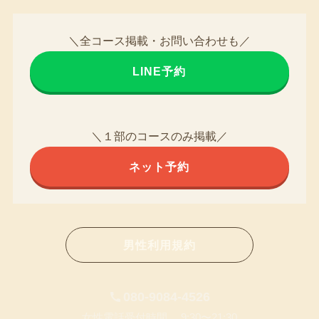
＼全コース掲載・お問い合わせも／
LINE予約
＼１部のコースのみ掲載／
ネット予約
男性利用規約
080-9084-4526
女性電話受付時間 9:30〜21:30