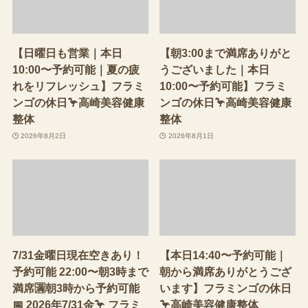
【日曜日も営業｜本日
【朝3:00まで満席ありがと
10:00〜予約可能｜夏の疲
うございました｜本日
れをリフレッシュ】フラミ
10:00〜予約可能】フラミ
ンゴの休日🦩高崎美容健康
ンゴの休日🦩高崎美容健康
整体
整体
2026年8月2日
2026年8月1日
7/31金曜日現在空きあり！
【本日14:40〜予約可能｜
予約可能 22:00〜朝3時まで
朝から満席ありがとうござ
満席🈵朝3時から予約可能
います】フラミンゴの休日
📅 2026年7/31金🦩 フラミ
🦩高崎美容健康整体