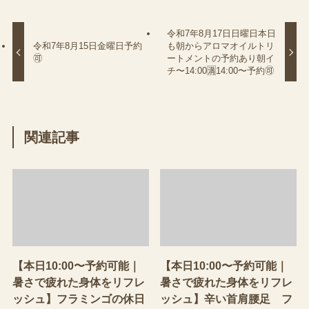
令和7年8月17日日曜日本日
令和7年8月15日金曜日予約
も朝からアロマオイルトリ
🉑
ートメントの予約あり朝イ
チ〜14:00🈵14:00〜予約🉑
関連記事
【本日10:00〜予約可能｜
【本日10:00〜予約可能｜
暑さで疲れた身体をリフレ
暑さで疲れた身体をリフレ
ッシュ】フラミンゴの休日
ッシュ】辛い首肩腰足 フ