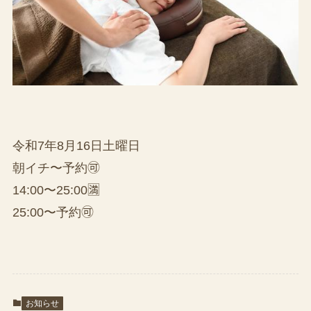
令和7年8月16日土曜日
朝イチ〜予約🉑
14:00〜25:00🈵
25:00〜予約🉑
お知らせ