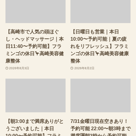
【高崎市で人気の頭ほぐ
【日曜日も営業｜本日
し・ヘッドマッサージ｜本
10:00〜予約可能｜夏の疲
日11:40〜予約可能】フラ
れをリフレッシュ】フラミ
ミンゴの休日🦩高崎美容健
ンゴの休日🦩高崎美容健康
康整体
整体
2026年8月3日
2026年8月2日
【朝3:00まで満席ありがと
7/31金曜日現在空きあり！
うございました｜本日
予約可能 22:00〜朝3時まで
10:00〜予約可能】フラミ
満席🈵朝3時から予約可能