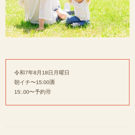
令和7年8月18日月曜日
朝イチ〜15:00🈵
15:.00〜予約🉑