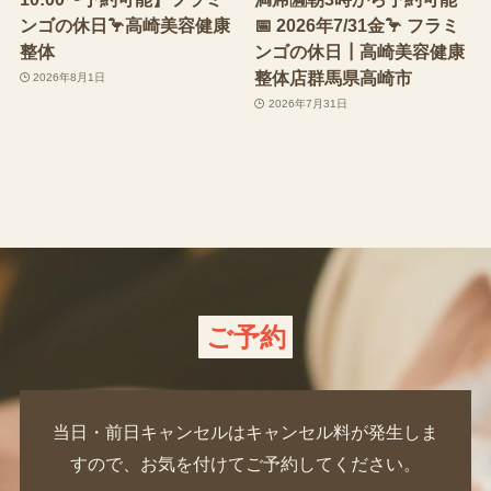
ンゴの休日🦩高崎美容健康
📅 2026年7/31金🦩 フラミ
整体
ンゴの休日┃高崎美容健康
整体店群馬県高崎市
2026年8月1日
2026年7月31日
ご予約
当日・前日キャンセルはキャンセル料が発生しま
すので、お気を付けてご予約してください。