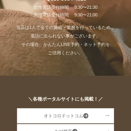
女性電話受付時間 9:30〜21:30
男性電話受付時間 9:30〜21:00
当店は1人で全ての施術・業務を行っているため、
電話に出られない事がございます。
その場合、かんたんLINE予約・ネット予約を
ご活用ください。
＼各種ポータルサイトにも掲載！／
オトコロドットコム