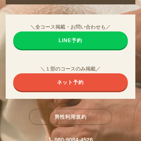
＼全コース掲載・お問い合わせも／
LINE予約
＼１部のコースのみ掲載／
ネット予約
男性利用規約
080-9084-4526