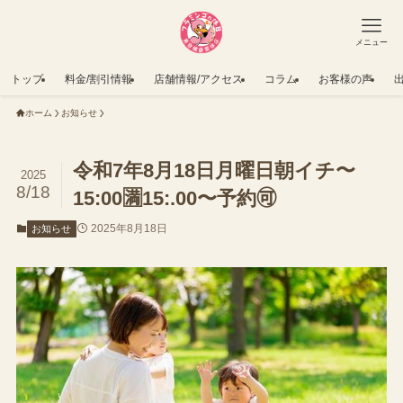
メニュー
トップ
料金/割引情報
店舗情報/アクセス
コラム
お客様の声
ホーム
お知らせ
令和7年8月18日月曜日朝イチ〜
2025
8/18
15:00🈵15:.00〜予約🉑
2025年8月18日
お知らせ