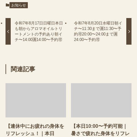
お知らせ
令和7年8月17日日曜日本日
令和7年8月20日水曜日朝イ
も朝からアロマオイルトリ
チ〜11:30まで🈵11:30〜予
ートメントの予約あり朝イ
約🉑20:00〜24:00まで🈵
チ〜14:00🈵14:00〜予約🉑
24:00〜予約🉑
関連記事
【連休中にお疲れの身体を
【本日10:00〜予約可能｜
リフレッシュ！｜本日
暑さで疲れた身体をリフレ