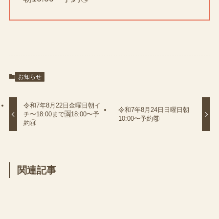
お知らせ
令和7年8月22日金曜日朝イ
令和7年8月24日日曜日朝
チ〜18:00まで🈵18:00〜予
10:00〜予約🉑
約🉑
関連記事