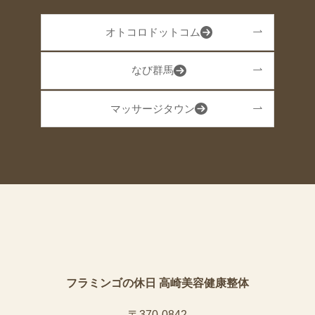
オトコロドットコム
なび群馬
マッサージタウン
フラミンゴの休日 高崎美容健康整体
〒370-0842