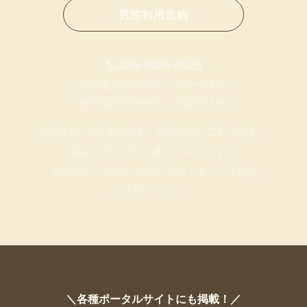
男性利用規約
080-9084-4526
女性電話受付時間 9:30〜21:30
男性電話受付時間 9:30〜21:00
当店は1人で全ての施術・業務を行っているため、
電話に出られない事がございます。
その場合、かんたんLINE予約・ネット予約を
ご活用ください。
＼各種ポータルサイトにも掲載！／