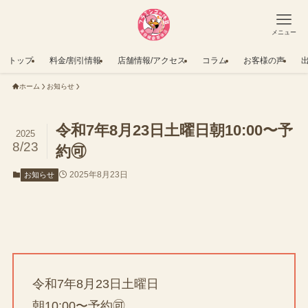
メニュー
トップ
料金/割引情報
店舗情報/アクセス
コラム
お客様の声
ホーム
お知らせ
令和7年8月23日土曜日朝10:00〜予
2025
8/23
約🉑
2025年8月23日
お知らせ
令和7年8月23日土曜日
朝10:00〜予約🉑