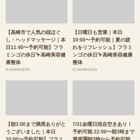
【高崎市で人気の頭ほぐ
【日曜日も営業｜本日
し・ヘッドマッサージ｜本
10:00〜予約可能｜夏の疲
日11:40〜予約可能】フラ
れをリフレッシュ】フラミ
ミンゴの休日🦩高崎美容健
ンゴの休日🦩高崎美容健康
康整体
整体
2026年8月3日
2026年8月2日
【朝3:00まで満席ありがと
7/31金曜日現在空きあり！
うございました｜本日
予約可能 22:00〜朝3時まで
10:00〜予約可能】フラミ
満席🈵朝3時から予約可能