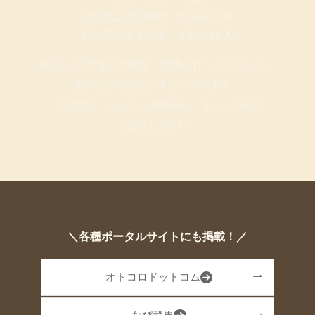
女性電話受付時間 9:30〜21:30
男性電話受付時間 9:30〜21:00
当店は1人で全ての施術・業務を行っているため、
電話に出られない事がございます。
その場合、かんたんLINE予約・ネット予約を
ご活用ください。
＼各種ポータルサイトにも掲載！／
オトコロドットコム