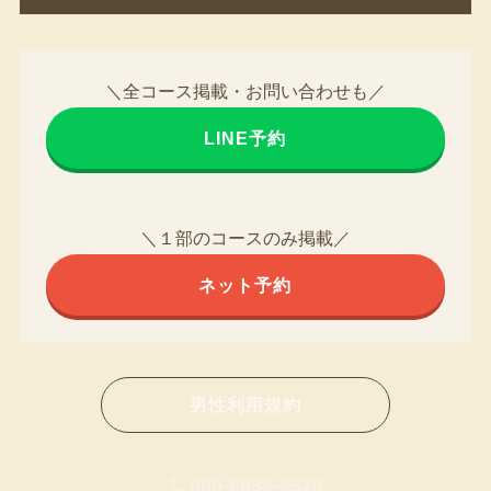
＼全コース掲載・お問い合わせも／
LINE予約
＼１部のコースのみ掲載／
ネット予約
男性利用規約
080-9084-4526