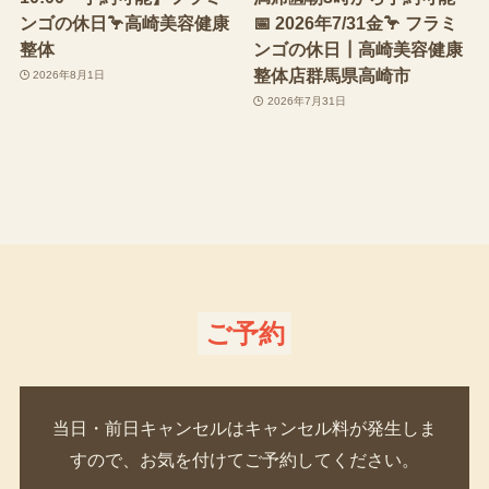
ンゴの休日🦩高崎美容健康
📅 2026年7/31金🦩 フラミ
整体
ンゴの休日┃高崎美容健康
整体店群馬県高崎市
2026年8月1日
2026年7月31日
ご予約
当日・前日キャンセルはキャンセル料が発生しま
すので、お気を付けてご予約してください。