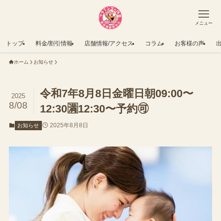
メニュー
トップ
料金/割引情報
店舗情報/アクセス
コラム
お客様の声
ホーム
お知らせ
令和7年8月8日金曜日朝09:00〜
2025
8/08
12:30🈵12:30〜予約🉑
2025年8月8日
お知らせ