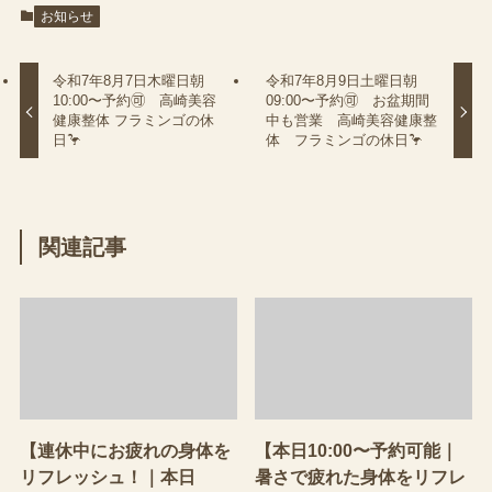
お知らせ
令和7年8月7日木曜日朝
令和7年8月9日土曜日朝
10:00〜予約🉑 高崎美容
09:00〜予約🉑 お盆期間
健康整体 フラミンゴの休
中も営業 高崎美容健康整
日🦩
体 フラミンゴの休日🦩
関連記事
【連休中にお疲れの身体を
【本日10:00〜予約可能｜
リフレッシュ！｜本日
暑さで疲れた身体をリフレ