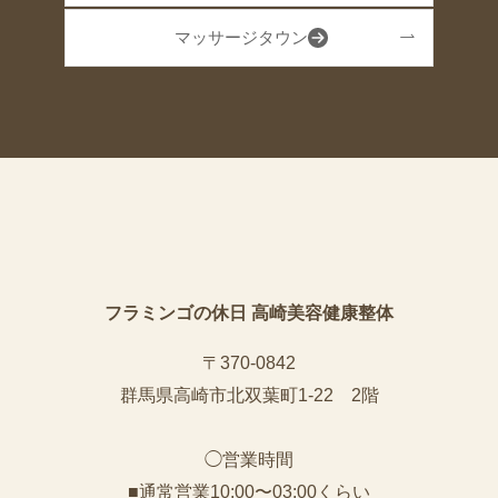
マッサージタウン
フラミンゴの休日 高崎美容健康整体
〒370-0842
群馬県高崎市北双葉町1-22 2階
◯営業時間
■通常営業10:00〜03:00くらい