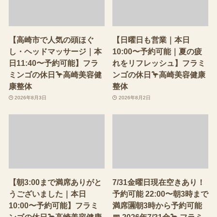
【高崎市で人気の頭ほぐ
【日曜日も営業｜本日
し・ヘッドマッサージ｜本
10:00〜予約可能｜夏の疲
日11:40〜予約可能】フラ
れをリフレッシュ】フラミ
ミンゴの休日🦩高崎美容健
ンゴの休日🦩高崎美容健康
康整体
整体
2026年8月3日
2026年8月2日
【朝3:00まで満席ありがと
7/31金曜日現在空きあり！
うございました｜本日
予約可能 22:00〜朝3時まで
10:00〜予約可能】フラミ
満席🈵朝3時から予約可能
ンゴの休日🦩高崎美容健康
📅 2026年7/31金🦩 フラミ