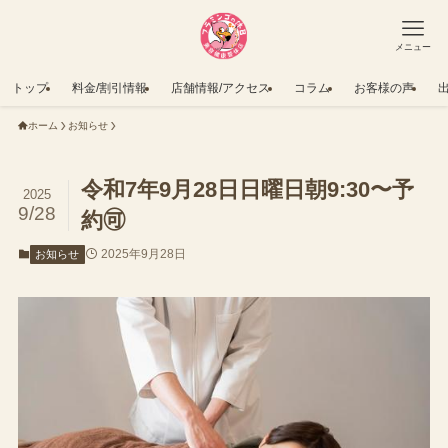
メニュー
トップ
料金/割引情報
店舗情報/アクセス
コラム
お客様の声
ホーム
お知らせ
令和7年9月28日日曜日朝9:30〜予
2025
9/28
約🉑
2025年9月28日
お知らせ