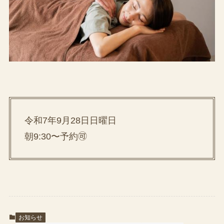
令和7年9月28日日曜日
朝9:30〜予約🉑
お知らせ