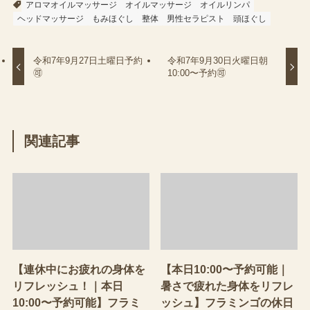
アロマオイルマッサージ
オイルマッサージ
オイルリンパ
ヘッドマッサージ
もみほぐし
整体
男性セラピスト
頭ほぐし
令和7年9月27日土曜日予約
令和7年9月30日火曜日朝
🉑
10:00〜予約🉑
関連記事
【連休中にお疲れの身体を
【本日10:00〜予約可能｜
リフレッシュ！｜本日
暑さで疲れた身体をリフレ
10:00〜予約可能】フラミ
ッシュ】フラミンゴの休日