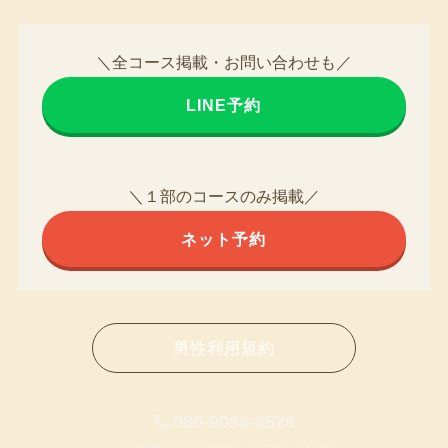
＼全コース掲載・お問い合わせも／
LINE予約
＼１部のコースのみ掲載／
ネット予約
男性利用規約
080-9084-4526