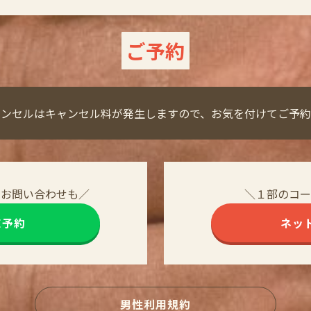
ご予約
ャンセルはキャンセル料が発生しますので、お気を付けてご予約
・お問い合わせも／
＼１部のコー
NE予約
ネッ
男性利用規約