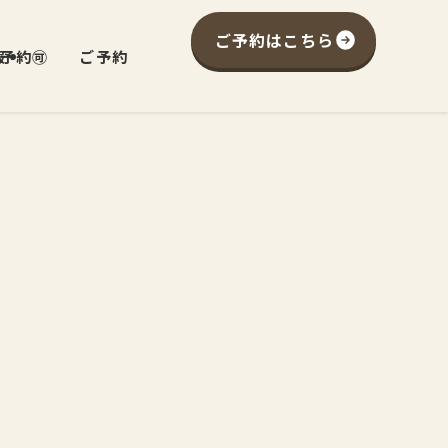
ご予約はこちら
予約🉑
報
ご予約