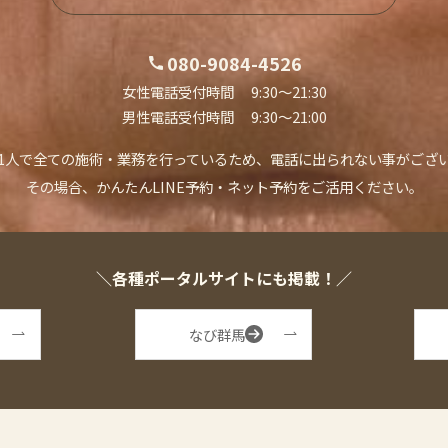
080-9084-4526
女性電話受付時間 9:30〜21:30
男性電話受付時間 9:30〜21:00
1人で全ての施術・業務を行っているため、
電話に出られない事がござ
その場合、かんたんLINE予約・ネット予約を
ご活用ください。
＼各種ポータルサイトにも掲載！／
なび群馬