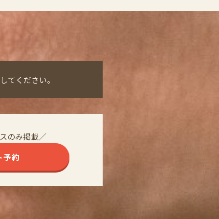
してください。
スのみ掲載／
ト予約