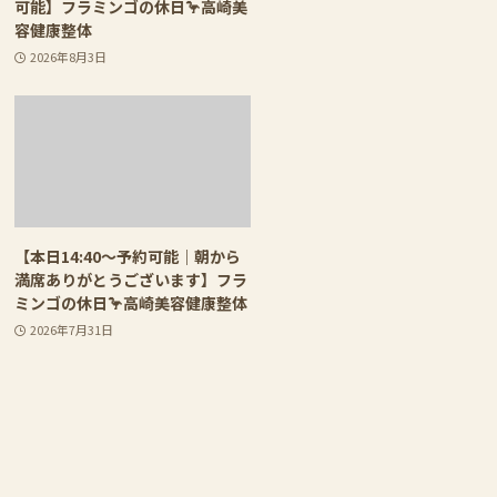
可能】フラミンゴの休日🦩高崎美
容健康整体
2026年8月3日
【本日14:40〜予約可能｜朝から
満席ありがとうございます】フラ
ミンゴの休日🦩高崎美容健康整体
2026年7月31日