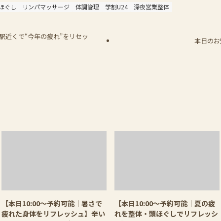
ほぐし
リンパマッサージ
体調管理
学割U24
深夜営業整体
駅近くで“今年の疲れ”をリセッ
本日のお
【本日10:00〜予約可能｜暑さで
【本日10:00〜予約可能｜夏の疲
疲れた身体をリフレッシュ】辛い
れを整体・頭ほぐしでリフレッシ