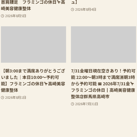
首肩腰足 フラミンゴの休日🦩高
ュ】
崎美容健康整体
2026年8月4日
2026年8月5日
【朝3:00まで満席ありがとうござ
7/31金曜日現在空きあり！予約可
いました｜本日10:00〜予約可
能 22:00〜朝3時まで満席🈵朝3時
能】フラミンゴの休日🦩高崎美容
から予約可能 📅 2026年7/31金🦩
健康整体
フラミンゴの休日┃高崎美容健康
整体店群馬県高崎市
2026年8月1日
2026年7月31日