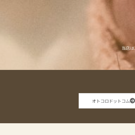
当店は
オトコロドットコム