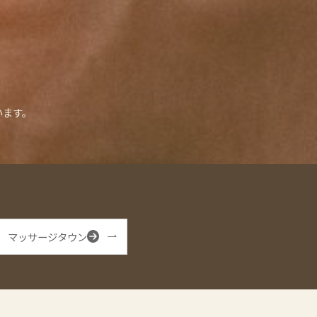
います。
マッサージタウン