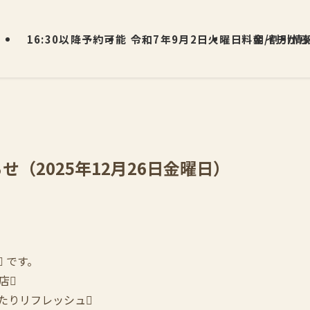
16:30以降予約可能
令和7年9月2日火曜日 朝イチから
料金/割引情
せ（2025年12月26日金曜日）
 です。
店
たりリフレッシュ