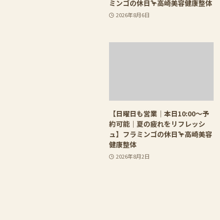
ミンゴの休日🦩高崎美容健康整体
2026年8月6日
【日曜日も営業｜本日10:00〜予
約可能｜夏の疲れをリフレッシ
ュ】フラミンゴの休日🦩高崎美容
健康整体
2026年8月2日