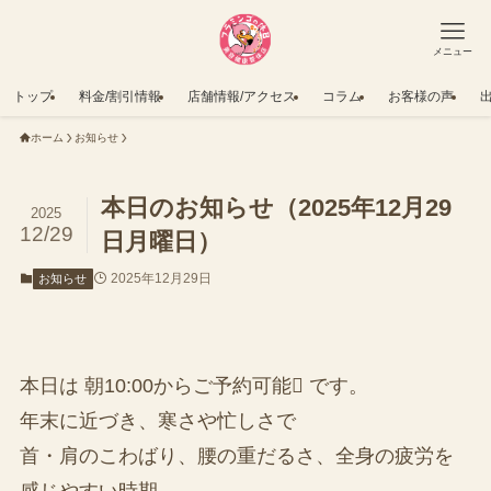
メニュー
トップ
料金/割引情報
店舗情報/アクセス
コラム
お客様の声
ホーム
お知らせ
本日のお知らせ（2025年12月29
2025
12/29
日月曜日）
2025年12月29日
お知らせ
本日は 朝10:00からご予約可能 です。
年末に近づき、寒さや忙しさで
首・肩のこわばり、腰の重だるさ、全身の疲労を
感じやすい時期。