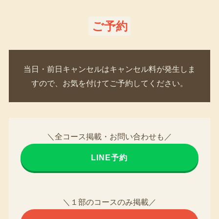
ご予約
当日・前日キャンセルはキャンセル料が発生しま
すので、お気を付けてご予約してください。
＼全コース掲載・お問い合わせも／
LINE予約
＼１部のコースのみ掲載／