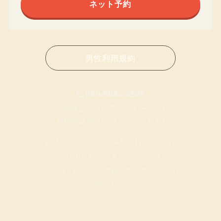
ネット予約
男性利用規約
080-9084-4526
女性電話受付時間 9:30〜21:30
男性電話受付時間 9:30〜21:00
当店は1人で全ての施術・業務を行っているため、
電話に出られない事がございます。
その場合、かんたんLINE予約・ネット予約を
ご活用ください。