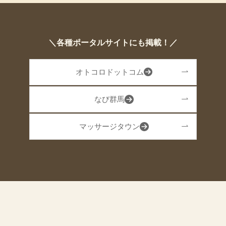
＼各種ポータルサイトにも掲載！／
オトコロドットコム
なび群馬
マッサージタウン