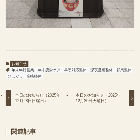
お知らせ
年末年始営業
年末疲労ケア
早朝対応整体
深夜営業整体
群馬整体
頭ほぐし
高崎整体
本日のお知らせ（2025年
本日のお知らせ（2025年
12月28日日曜日）
12月30日火曜日）
関連記事