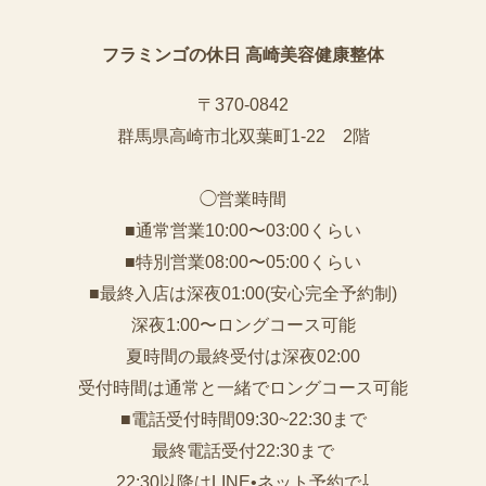
フラミンゴの休日 高崎美容健康整体
〒370-0842
群馬県高崎市北双葉町1-22 2階
◯営業時間
■通常営業10:00〜03:00くらい
■特別営業08:00〜05:00くらい
■最終入店は深夜01:00(安心完全予約制)
深夜1:00〜ロングコース可能
夏時間の最終受付は深夜02:00
受付時間は通常と一緒でロングコース可能
■電話受付時間09:30~22:30まで
️最終電話受付22:30まで
22:30以降はLINE•ネット予約で⇩