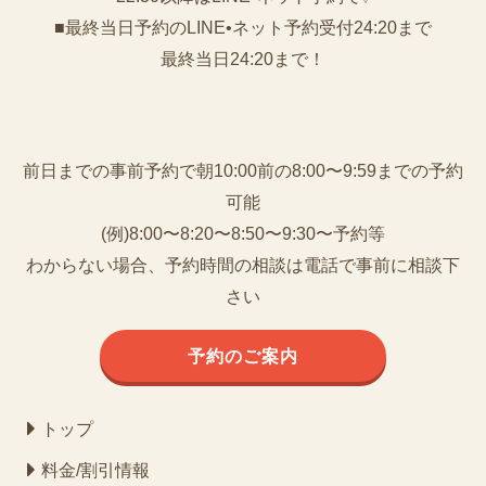
■最終当日予約のLINE•ネット予約受付24:20まで
最終当日24:20まで！
前日までの事前予約で朝10:00前の8:00〜9:59までの予約
可能
(例)8:00〜8:20〜8:50〜9:30〜予約等
わからない場合、予約時間の相談は電話で事前に相談下
さい
予約のご案内
トップ
料金/割引情報