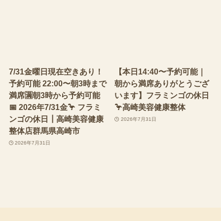
7/31金曜日現在空きあり！
【本日14:40〜予約可能｜
予約可能 22:00〜朝3時まで
朝から満席ありがとうござ
満席🈵朝3時から予約可能
います】フラミンゴの休日
📅 2026年7/31金🦩 フラミ
🦩高崎美容健康整体
ンゴの休日┃高崎美容健康
2026年7月31日
整体店群馬県高崎市
2026年7月31日