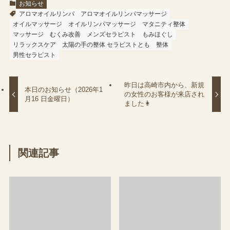
お知らせ
アロマオイルリンパ
アロマオイルリンパマッサージ
オイルマッサージ
オイルリンパマッサージ
マタニティ整体
マッサージ
むくみ改善
メンズセラピスト
もみほぐし
リラックスケア
太陽の手の整体 セラピストとも
整体
男性セラピスト
昨日は高崎市内から、新規
本日のお知らせ（2026年1
の女性のお客様が来店され
月16 日金曜日）
ました👩
関連記事