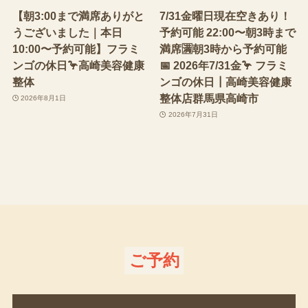
【朝3:00まで満席ありがと
7/31金曜日現在空きあり！
うございました｜本日
予約可能 22:00〜朝3時まで
10:00〜予約可能】フラミ
満席🈵朝3時から予約可能
ンゴの休日🦩高崎美容健康
📅 2026年7/31金🦩 フラミ
整体
ンゴの休日┃高崎美容健康
整体店群馬県高崎市
2026年8月1日
2026年7月31日
ご予約