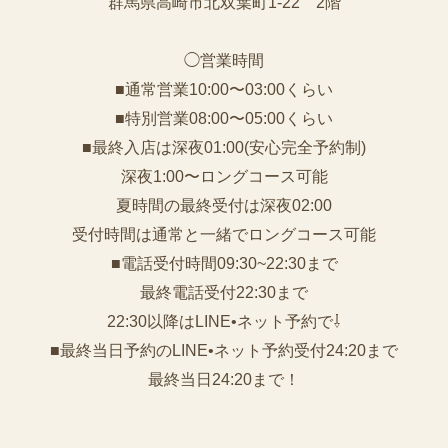
群馬県高崎市北双葉町1-22 2階
◯営業時間
■通常営業10:00〜03:00くらい
■特別営業08:00〜05:00くらい
■最終入店は深夜01:00(安心完全予約制)
深夜1:00〜ロングコース可能
夏時間の最終受付は深夜02:00
受付時間は通常と一緒でロングコース可能
■電話受付時間09:30~22:30まで
️最終電話受付22:30まで
22:30以降はLINE•ネット予約で⇩
■最終当日予約のLINE•ネット予約受付24:20まで
最終当日24:20まで！