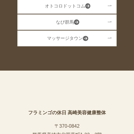
オトコロドットコム
なび群馬
マッサージタウン
フラミンゴの休日 高崎美容健康整体
〒370-0842