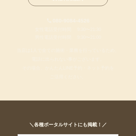
080-9084-4526
女性電話受付時間 9:30〜21:30
男性電話受付時間 9:30〜21:00
当店は1人で全ての施術・業務を行っているため、
電話に出られない事がございます。
その場合、かんたんLINE予約・ネット予約を
ご活用ください。
＼各種ポータルサイトにも掲載！／