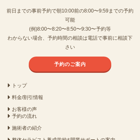
前日までの事前予約で朝10:00前の8:00〜9:59までの予約
可能
(例)8:00〜8:20〜8:50〜9:30〜予約等
わからない場合、予約時間の相談は電話で事前に相談下
さい
予約のご案内
トップ
料金/割引情報
お客様の声
予約の流れ
施術者の紹介
整体セラピスト養成学校&開業サポートの案内