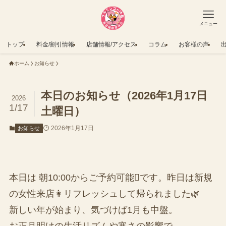
メニュー
トップ
料金/割引情報
店舗情報/アクセス
コラム
お客様の声
ホーム
お知らせ
本日のお知らせ（2026年1月17日
2026
1/17
土曜日）
2026年1月17日
お知らせ
本日は 朝10:00からご予約可能です。昨日は新規
の女性来店👩リフレッシュして帰られました🌿
新しい年が始まり、気づけば1月も中盤。
お正月明けの生活リズムや寒さの影響で、