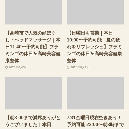
【高崎市で人気の頭ほぐ
【日曜日も営業｜本日
し・ヘッドマッサージ｜本
10:00〜予約可能｜夏の疲
日11:40〜予約可能】フラ
れをリフレッシュ】フラミ
ミンゴの休日🦩高崎美容健
ンゴの休日🦩高崎美容健康
康整体
整体
2026年8月3日
2026年8月2日
【朝3:00まで満席ありがと
7/31金曜日現在空きあり！
うございました｜本日
予約可能 22:00〜朝3時まで