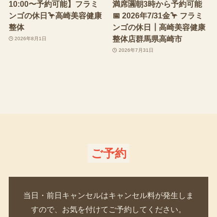
10:00〜予約可能】フラミ
満席🈵朝3時から予約可能
ンゴの休日🦩高崎美容健康
📅 2026年7/31金🦩 フラミ
整体
ンゴの休日┃高崎美容健康
整体店群馬県高崎市
2026年8月1日
2026年7月31日
ご予約
当日・前日キャンセルはキャンセル料が発生しま
すので、お気を付けてご予約してください。