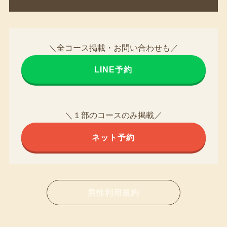
＼全コース掲載・お問い合わせも／
LINE予約
＼１部のコースのみ掲載／
ネット予約
男性利用規約