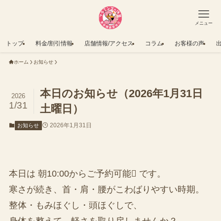
メニュー
トップ
料金/割引情報
店舗情報/アクセス
コラム
お客様の声
ホーム
お知らせ
本日のお知らせ（2026年1月31日
2026
1/31
土曜日）
2026年1月31日
お知らせ
本日は 朝10:00からご予約可能 です。
寒さが続き、首・肩・腰がこわばりやすい時期。
整体・もみほぐし・頭ほぐしで、
身体を整えて、軽さを取り戻しませんか？