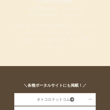
080-9084-4526
女性電話受付時間 9:30〜21:30
男性電話受付時間 9:30〜21:00
当店は1人で全ての施術・業務を行っているため、
電話に出られない事がございます。
その場合、かんたんLINE予約・ネット予約を
ご活用ください。
＼各種ポータルサイトにも掲載！／
オトコロドットコム