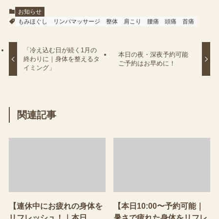
お知らせ
もみほぐし
リンパマッサージ
整体
肩こり
腰痛
頭痛
首痛
「冷え込む日が続く1月の
本日の夜・深夜予約可能
終わりに｜身体を整えるタ
ご予約はお早めに！
イミング」
関連記事
【連休中にお疲れの身体を
【本日10:00〜予約可能｜
リフレッシュ！｜本日
暑さで疲れた身体をリフレ