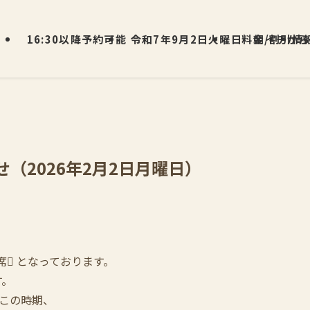
16:30以降予約可能
令和7年9月2日火曜日 朝イチから
料金/割引情
（2026年2月2日月曜日）
満席 となっております。
す。
この時期、