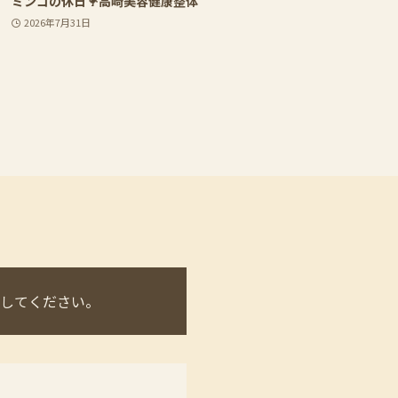
ミンゴの休日🦩高崎美容健康整体
2026年7月31日
してください。