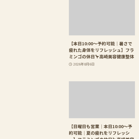
【本日10:00〜予約可能｜暑さで
疲れた身体をリフレッシュ】フラ
ミンゴの休日🦩高崎美容健康整体
2026年8月6日
【日曜日も営業｜本日10:00〜予
約可能｜夏の疲れをリフレッシ