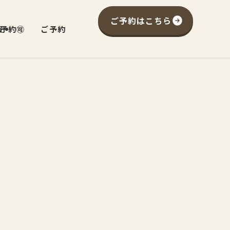
ご予約はこちら
予約🉑
報
ご予約