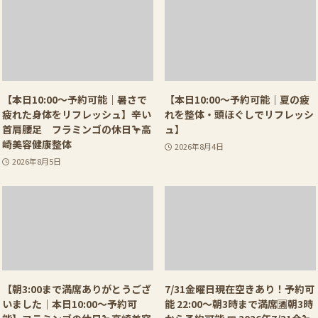
【本日10:00〜予約可能｜暑さで
【本日10:00〜予約可能｜夏の疲
疲れた身体をリフレッシュ】辛い
れを整体・頭ほぐしでリフレッシ
首肩腰足 フラミンゴの休日🦩高
ュ】
崎美容健康整体
2026年8月4日
2026年8月5日
【朝3:00まで満席ありがとうござ
7/31金曜日現在空きあり！予約可
いました｜本日10:00〜予約可
能 22:00〜朝3時まで満席🈵朝3時