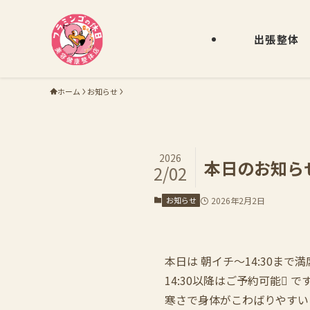
出張整体
ホーム
お知らせ
2026
本日のお知らせ
2/02
お知らせ
2026年2月2日
本日は 朝イチ〜14:30まで
14:30以降はご予約可能 で
寒さで身体がこわばりやすい