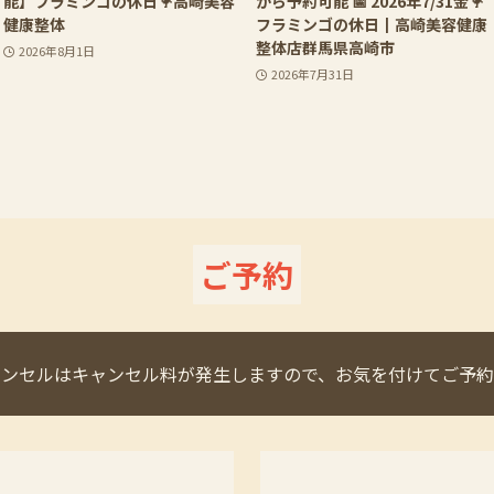
能】フラミンゴの休日🦩高崎美容
から予約可能 📅 2026年7/31金🦩
健康整体
フラミンゴの休日┃高崎美容健康
整体店群馬県高崎市
2026年8月1日
2026年7月31日
ご予約
ャンセルはキャンセル料が発生しますので、お気を付けてご予約