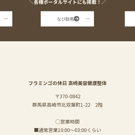
＼各種ポータルサイトにも掲載！／
なび群馬
フラミンゴの休日 高崎美容健康整体
〒370-0842
群馬県高崎市北双葉町1-22 2階
◯営業時間
■通常営業10:00〜03:00くらい