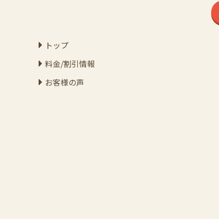
トップ
料金/割引情報
お客様の声