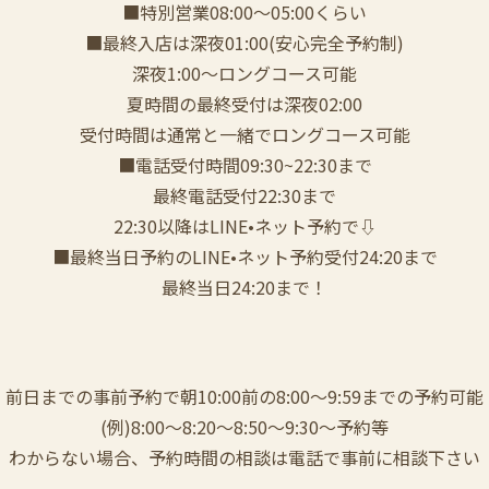
■特別営業08:00〜05:00くらい
■最終入店は深夜01:00(安心完全予約制)
深夜1:00〜ロングコース可能
夏時間の最終受付は深夜02:00
受付時間は通常と一緒でロングコース可能
■電話受付時間09:30~22:30まで
️最終電話受付22:30まで
22:30以降はLINE•ネット予約で⇩
■最終当日予約のLINE•ネット予約受付24:20まで
最終当日24:20まで！
前日までの事前予約で朝10:00前の8:00〜9:59までの予約可能
(例)8:00〜8:20〜8:50〜9:30〜予約等
わからない場合、予約時間の相談は電話で事前に相談下さい