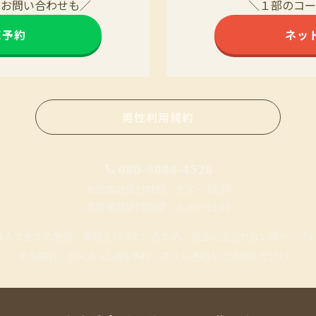
・お問い合わせも／
＼１部のコー
NE予約
ネッ
男性利用規約
080-9084-4526
女性電話受付時間 9:30〜21:30
男性電話受付時間 9:30〜21:00
1人で全ての施術・業務を行っているため、
電話に出られない事がござ
その場合、かんたんLINE予約・ネット予約を
ご活用ください。