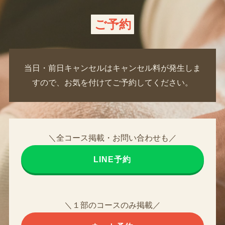
ご予約
当日・前日キャンセルはキャンセル料が発生しま
すので、お気を付けてご予約してください。
＼全コース掲載・お問い合わせも／
LINE予約
＼１部のコースのみ掲載／