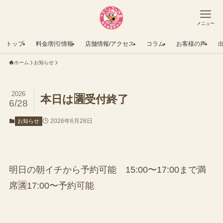
メニュー
トップ
料金/割引情報
店舗情報/アクセス
コラム
お客様の声
ホーム
お知らせ
2026
本日は🈵受付終了
6/28
2026年6月28日
お知らせ
明日の朝イチから予約可能 15:00〜17:00まで満
席🈵17:00〜予約可能