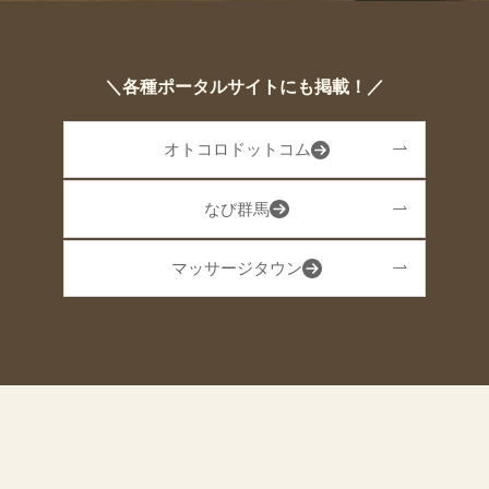
＼各種ポータルサイトにも掲載！／
オトコロドットコム
なび群馬
マッサージタウン