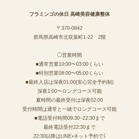
フラミンゴの休日 高崎美容健康整体
〒370-0842
群馬県高崎市北双葉町1-22 2階
◯営業時間
■通常営業10:00〜03:00くらい
■特別営業08:00〜05:00くらい
■最終入店は深夜01:00(安心完全予約制)
深夜1:00〜ロングコース可能
夏時間の最終受付は深夜02:00
受付時間は通常と一緒でロングコース可能
■電話受付時間09:30~22:30まで
️最終電話受付22:30まで
22:30以降はLINE•ネット予約で⇩