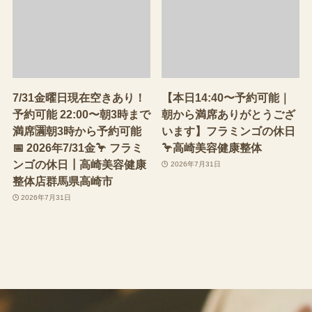
7/31金曜日現在空きあり！
【本日14:40〜予約可能｜
予約可能 22:00〜朝3時まで
朝から満席ありがとうござ
満席🈵朝3時から予約可能
います】フラミンゴの休日
📅 2026年7/31金🦩 フラミ
🦩高崎美容健康整体
ンゴの休日┃高崎美容健康
2026年7月31日
整体店群馬県高崎市
2026年7月31日