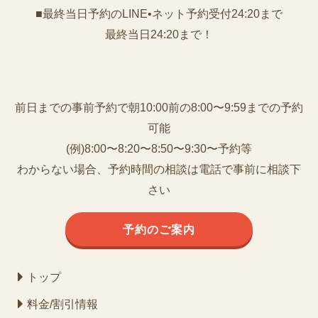
■最終当日予約のLINE•ネット予約受付24:20まで
最終当日24:20まで！
前日までの事前予約で朝10:00前の8:00〜9:59までの予約
可能
(例)8:00〜8:20〜8:50〜9:30〜予約等
わからない場合、予約時間の相談は電話で事前に相談下
さい
予約のご案内
トップ
料金/割引情報