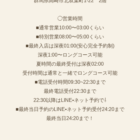
群馬県高崎市北双葉町1-22 2階
◯営業時間
■通常営業10:00〜03:00くらい
■特別営業08:00〜05:00くらい
■最終入店は深夜01:00(安心完全予約制)
深夜1:00〜ロングコース可能
夏時間の最終受付は深夜02:00
受付時間は通常と一緒でロングコース可能
■電話受付時間09:30~22:30まで
️最終電話受付22:30まで
22:30以降はLINE•ネット予約で⇩
■最終当日予約のLINE•ネット予約受付24:20まで
最終当日24:20まで！