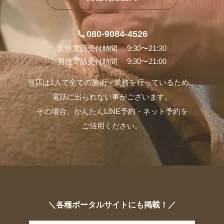
080-9084-4526
女性電話受付時間 9:30〜21:30
男性電話受付時間 9:30〜21:00
当店は1人で全ての施術・業務を行っているため、
電話に出られない事がございます。
その場合、かんたんLINE予約・ネット予約を
ご活用ください。
＼各種ポータルサイトにも掲載！／