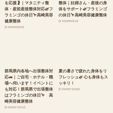
を応援🤰｜マタニティ整
整体｜妊婦さん・産後の身
体・産前産後整体対応🌿フ
体をサポート🌿フラミンゴ
ラミンゴの休日🦩高崎美容
の休日🦩高崎美容健康整体
健康整体
2026年8月1日
2026年8月4日
群馬県内各地へ出張整体対
夏の暑さで疲れた身体をリ
応🚗｜ご自宅・ホテル・職
フレッシュ🌿 心も身体もス
場へ伺います！イベントに
ッキリ！
も対応！群馬県で出張整体
2026年7月29日
はフラミンゴの休日🦩 高
崎美容健康整体
2026年7月31日