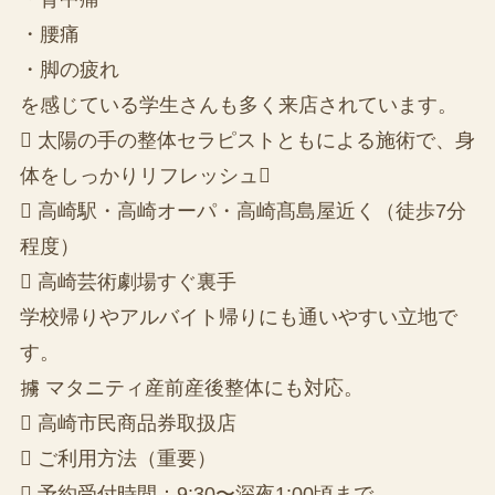
・腰痛
・脚の疲れ
を感じている学生さんも多く来店されています。
 太陽の手の整体セラピストともによる施術で、身
体をしっかりリフレッシュ
 高崎駅・高崎オーパ・高崎髙島屋近く（徒歩7分
程度）
 高崎芸術劇場すぐ裏手
学校帰りやアルバイト帰りにも通いやすい立地で
す。
擄 マタニティ産前産後整体にも対応。
 高崎市民商品券取扱店
 ご利用方法（重要）
 予約受付時間：9:30〜深夜1:00頃まで