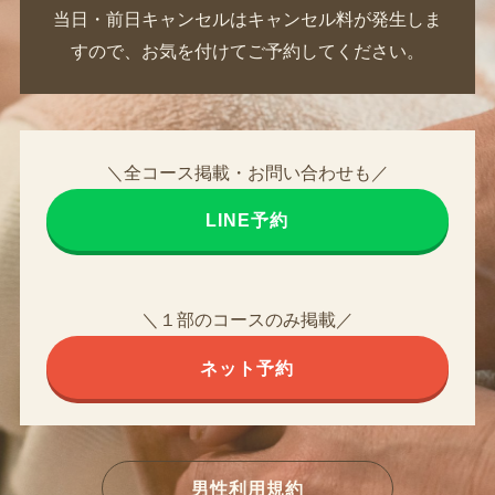
当日・前日キャンセルはキャンセル料が発生しま
すので、お気を付けてご予約してください。
＼全コース掲載・お問い合わせも／
LINE予約
＼１部のコースのみ掲載／
ネット予約
男性利用規約