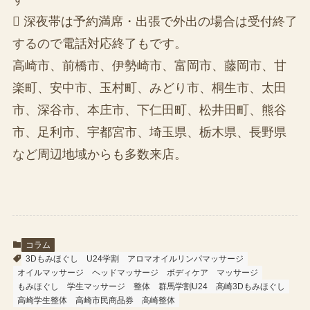
 深夜帯は予約満席・出張で外出の場合は受付終了
するので電話対応終了もです。
高崎市、前橋市、伊勢崎市、富岡市、藤岡市、甘
楽町、安中市、玉村町、みどり市、桐生市、太田
市、深谷市、本庄市、下仁田町、松井田町、熊谷
市、足利市、宇都宮市、埼玉県、栃木県、長野県
など周辺地域からも多数来店。
コラム
3Dもみほぐし
U24学割
アロマオイルリンパマッサージ
オイルマッサージ
ヘッドマッサージ
ボディケア
マッサージ
もみほぐし
学生マッサージ
整体
群馬学割U24
高崎3Dもみほぐし
高崎学生整体
高崎市民商品券
高崎整体