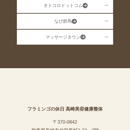
オトコロドットコム
なび群馬
マッサージタウン
フラミンゴの休日 高崎美容健康整体
〒370-0842