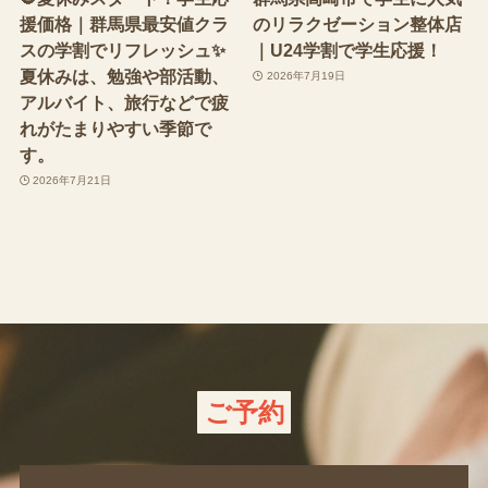
援価格｜群馬県最安値クラ
のリラクゼーション整体店
スの学割でリフレッシュ✨
｜U24学割で学生応援！
夏休みは、勉強や部活動、
2026年7月19日
アルバイト、旅行などで疲
れがたまりやすい季節で
す。
2026年7月21日
ご予約