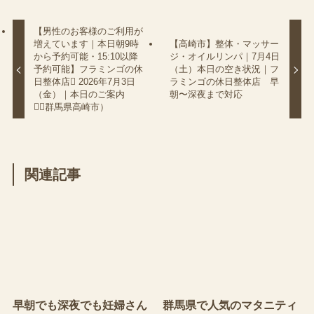
【男性のお客様のご利用が
増えています｜本日朝9時
【高崎市】整体・マッサー
から予約可能・15:10以降
ジ・オイルリンパ｜7月4日
予約可能】フラミンゴの休
（土）本日の空き状況｜フ
日整体店 2026年7月3日
ラミンゴの休日整体店 早
（金）｜本日のご案内
朝〜深夜まで対応
（群馬県高崎市）
関連記事
早朝でも深夜でも妊婦さん
群馬県で人気のマタニティ