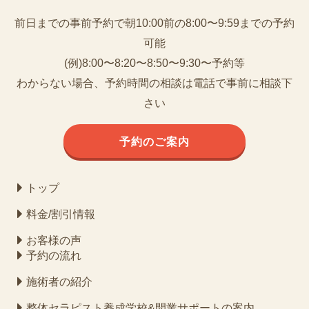
前日までの事前予約で朝10:00前の8:00〜9:59までの予約
可能
(例)8:00〜8:20〜8:50〜9:30〜予約等
わからない場合、予約時間の相談は電話で事前に相談下
さい
予約のご案内
トップ
料金/割引情報
お客様の声
予約の流れ
施術者の紹介
整体セラピスト養成学校&開業サポートの案内