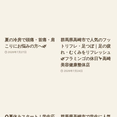
夏の冷房で頭痛・首痛・肩
群馬県高崎市で人気のフッ
こりにお悩みの方へ🌿
トリフレ・足つぼ｜足の疲
れ・むくみをリフレッシュ
2026年7月27日
🌿フラミンゴの休日🦩高崎
美容健康整体店
2026年7月24日
🌻夏休みスタート！学生応
群馬県高崎市で学生に人気