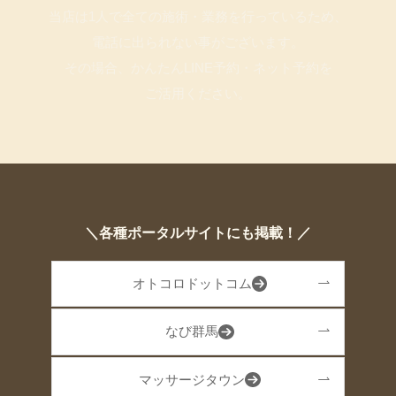
当店は1人で全ての施術・業務を行っているため、
電話に出られない事がございます。
その場合、かんたんLINE予約・ネット予約を
ご活用ください。
＼各種ポータルサイトにも掲載！／
オトコロドットコム
なび群馬
マッサージタウン