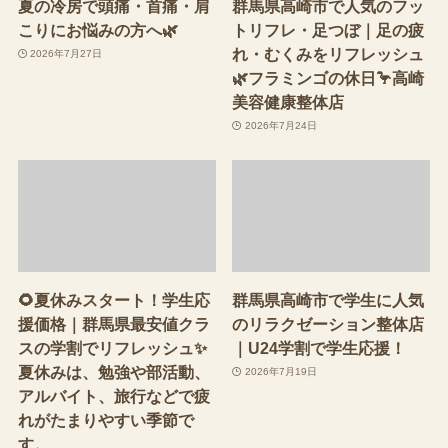
夏の冷房で頭痛・首痛・肩
群馬県高崎市で人気のフッ
こりにお悩みの方へ🌿
トリフレ・足つぼ｜足の疲
れ・むくみをリフレッシュ
2026年7月27日
🌿フラミンゴの休日🦩高崎
美容健康整体店
2026年7月24日
🌻夏休みスタート！学生応
群馬県高崎市で学生に人気
援価格｜群馬県最安値クラ
のリラクゼーション整体店
スの学割でリフレッシュ✨
｜U24学割で学生応援！
夏休みは、勉強や部活動、
2026年7月19日
アルバイト、旅行などで疲
れがたまりやすい季節で
す。