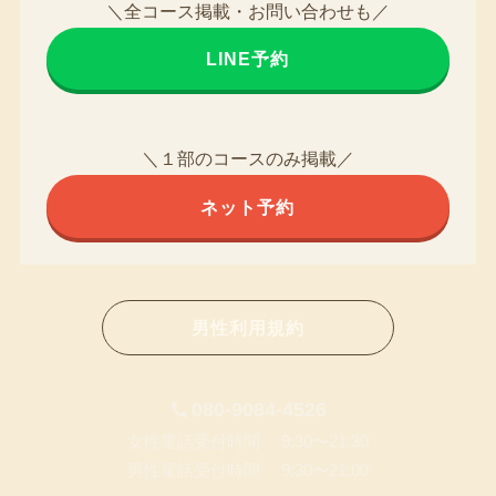
＼全コース掲載・お問い合わせも／
LINE予約
＼１部のコースのみ掲載／
ネット予約
男性利用規約
080-9084-4526
女性電話受付時間 9:30〜21:30
男性電話受付時間 9:30〜21:00