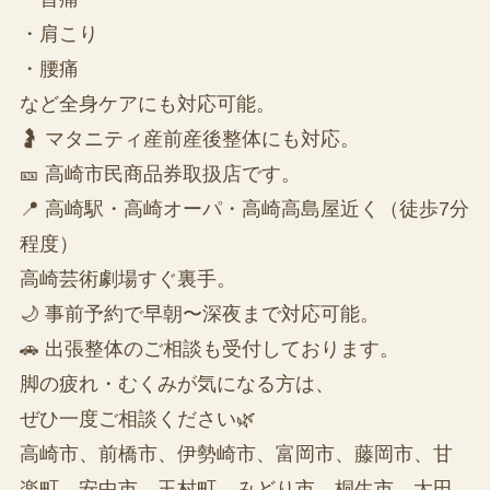
・肩こり
・腰痛
など全身ケアにも対応可能。
🤰 マタニティ産前産後整体にも対応。
🎫 高崎市民商品券取扱店です。
📍 高崎駅・高崎オーパ・高崎高島屋近く（徒歩7分
程度）
高崎芸術劇場すぐ裏手。
🌙 事前予約で早朝〜深夜まで対応可能。
🚗 出張整体のご相談も受付しております。
脚の疲れ・むくみが気になる方は、
ぜひ一度ご相談ください🌿
高崎市、前橋市、伊勢崎市、富岡市、藤岡市、甘
楽町、安中市、玉村町、みどり市、桐生市、太田