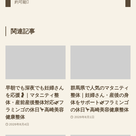
約可能
関連記事
早朝でも深夜でも妊婦さん
群馬県で人気のマタニティ
を応援🤰｜マタニティ整
整体｜妊婦さん・産後の身
体・産前産後整体対応🌿フ
体をサポート🌿フラミンゴ
ラミンゴの休日🦩高崎美容
の休日🦩高崎美容健康整体
健康整体
2026年8月1日
2026年8月4日