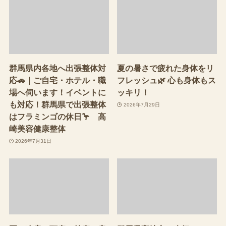
群馬県内各地へ出張整体対
夏の暑さで疲れた身体をリ
応🚗｜ご自宅・ホテル・職
フレッシュ🌿 心も身体もス
場へ伺います！イベントに
ッキリ！
も対応！群馬県で出張整体
2026年7月29日
はフラミンゴの休日🦩 高
崎美容健康整体
2026年7月31日