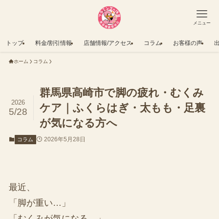
メニュー
トップ
料金/割引情報
店舗情報/アクセス
コラム
お客様の声
ホーム
コラム
群馬県高崎市で脚の疲れ・むくみ
2026
ケア｜ふくらはぎ・太もも・足裏
5/28
が気になる方へ
2026年5月28日
コラム
最近、
「脚が重い…」
「むくみが気になる…」