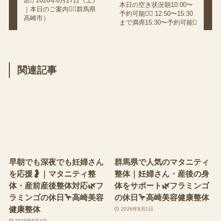
店 2026年6月27日（土）
本日の空き状況朝10:00〜
｜本日のご案内（群馬県
予約可能 12:50〜15:30
高崎市）
まで満席15:30〜予約可能
関連記事
早朝でも深夜でも妊婦さん
群馬県で人気のマタニティ
を応援🤰｜マタニティ整
整体｜妊婦さん・産後の身
体・産前産後整体対応🌿フ
体をサポート🌿フラミンゴ
ラミンゴの休日🦩高崎美容
の休日🦩高崎美容健康整体
健康整体
2026年8月1日
2026年8月4日