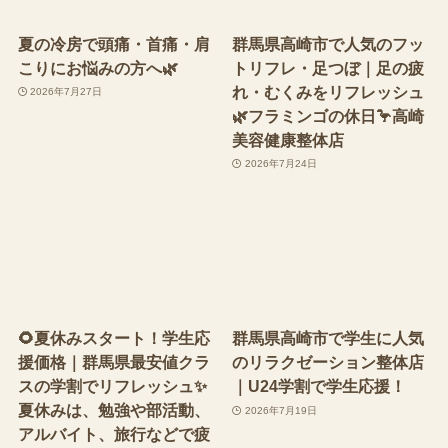
夏の冷房で頭痛・首痛・肩
群馬県高崎市で人気のフッ
こりにお悩みの方へ🌿
トリフレ・足つぼ｜足の疲
れ・むくみをリフレッシュ
2026年7月27日
🌿フラミンゴの休日🦩高崎
美容健康整体店
2026年7月24日
🌻夏休みスタート！学生応
群馬県高崎市で学生に人気
援価格｜群馬県最安値クラ
のリラクゼーション整体店
スの学割でリフレッシュ✨
｜U24学割で学生応援！
夏休みは、勉強や部活動、
2026年7月19日
アルバイト、旅行などで疲