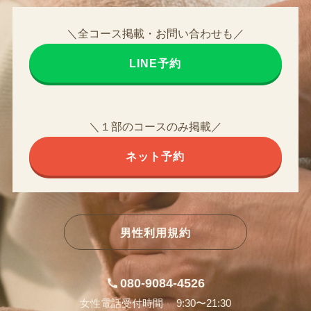
＼全コース掲載・お問い合わせも／
LINE予約
＼１部のコースのみ掲載／
ネット予約
男性利用規約
080-9084-4526
女性電話受付時間 9:30〜21:30