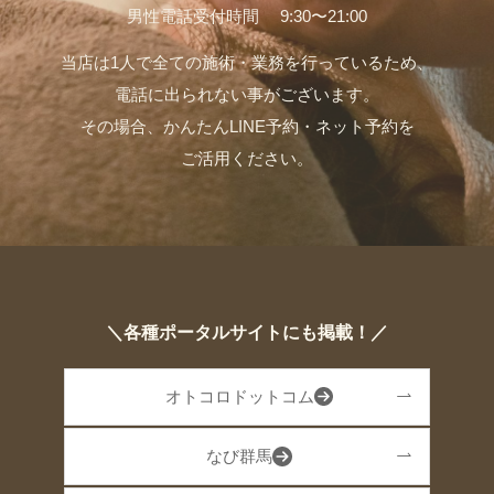
男性電話受付時間 9:30〜21:00
当店は1人で全ての施術・業務を行っているため、
電話に出られない事がございます。
その場合、かんたんLINE予約・ネット予約を
ご活用ください。
＼各種ポータルサイトにも掲載！／
オトコロドットコム
なび群馬