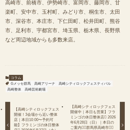
高崎市、前橋市、伊勢崎市、富岡市、藤岡市、甘
楽町、安中市、玉村町、みどり市、桐生市、太田
市、深谷市、本庄市、下仁田町、松井田町、熊谷
市、足利市、宇都宮市、埼玉県、栃木県、長野県
など周辺地域からも多数来店。
コラム
Gメッセ群馬
高崎アリーナ
高崎シティロックフェスティバル
高崎整体
高崎芸術劇場
【高崎シティロックフェス
【高崎シティロックフェス
開催中｜本日も営業】フラ
開催！3会場から近い整体
ミンゴの休日整体店 2026
店｜本日10:00〜予約可
年6月28日（日）｜本日の
能】フラミンゴの休日整体
ご案内（群馬県高崎市）