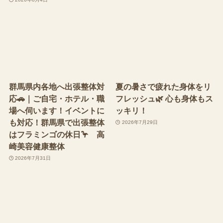
群馬県内各地へ出張整体対
夏の暑さで疲れた身体をリ
応🚗｜ご自宅・ホテル・職
フレッシュ🌿 心も身体もス
場へ伺います！イベントに
ッキリ！
も対応！群馬県で出張整体
2026年7月29日
はフラミンゴの休日🦩 高
崎美容健康整体
2026年7月31日