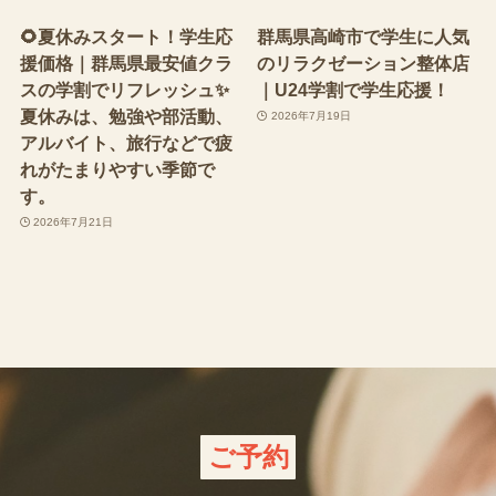
🌻夏休みスタート！学生応
群馬県高崎市で学生に人気
援価格｜群馬県最安値クラ
のリラクゼーション整体店
スの学割でリフレッシュ✨
｜U24学割で学生応援！
夏休みは、勉強や部活動、
2026年7月19日
アルバイト、旅行などで疲
れがたまりやすい季節で
す。
2026年7月21日
ご予約