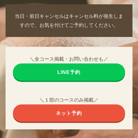
当日・前日キャンセルはキャンセル料が発生しま
すので、お気を付けてご予約してください。
＼全コース掲載・お問い合わせも／
LINE予約
＼１部のコースのみ掲載／
ネット予約