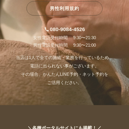
男性利用規約
080-9084-4526
女性電話受付時間 9:30〜21:30
男性電話受付時間 9:30〜21:00
当店は1人で全ての施術・業務を行っているため、
電話に出られない事がございます。
その場合、かんたんLINE予約・ネット予約を
ご活用ください。
＼各種ポータルサイトにも掲載！／