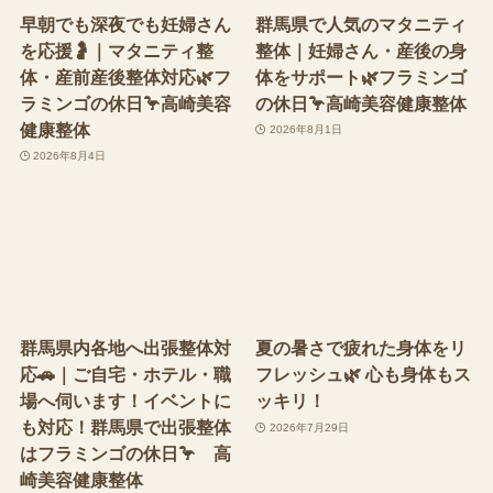
早朝でも深夜でも妊婦さん
群馬県で人気のマタニティ
を応援🤰｜マタニティ整
整体｜妊婦さん・産後の身
体・産前産後整体対応🌿フ
体をサポート🌿フラミンゴ
ラミンゴの休日🦩高崎美容
の休日🦩高崎美容健康整体
健康整体
2026年8月1日
2026年8月4日
群馬県内各地へ出張整体対
夏の暑さで疲れた身体をリ
応🚗｜ご自宅・ホテル・職
フレッシュ🌿 心も身体もス
場へ伺います！イベントに
ッキリ！
も対応！群馬県で出張整体
2026年7月29日
はフラミンゴの休日🦩 高
崎美容健康整体