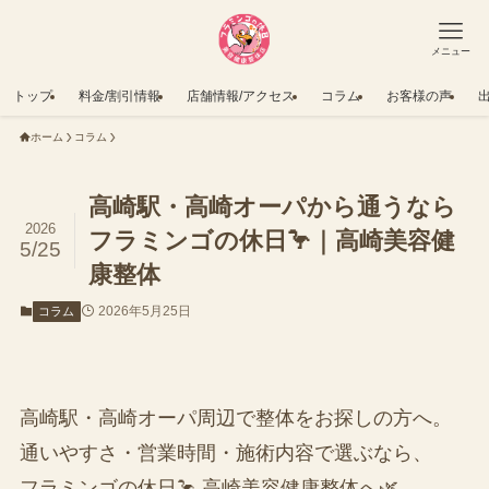
メニュー
トップ
料金/割引情報
店舗情報/アクセス
コラム
お客様の声
ホーム
コラム
高崎駅・高崎オーパから通うなら
2026
フラミンゴの休日🦩｜高崎美容健
5/25
康整体
2026年5月25日
コラム
高崎駅・高崎オーパ周辺で整体をお探しの方へ。
通いやすさ・営業時間・施術内容で選ぶなら、
フラミンゴの休日🦩 高崎美容健康整体へ🌿