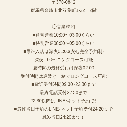
〒370-0842
群馬県高崎市北双葉町1-22 2階
◯営業時間
■通常営業10:00〜03:00くらい
■特別営業08:00〜05:00くらい
■最終入店は深夜01:00(安心完全予約制)
深夜1:00〜ロングコース可能
夏時間の最終受付は深夜02:00
受付時間は通常と一緒でロングコース可能
■電話受付時間09:30~22:30まで
️最終電話受付22:30まで
22:30以降はLINE•ネット予約で⇩
■最終当日予約のLINE•ネット予約受付24:20まで
最終当日24:20まで！