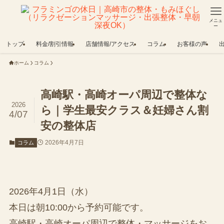
メニュ
ー
トップ
料金/割引情報
店舗情報/アクセス
コラム
お客様の声
ホーム
コラム
高崎駅・高崎オーパ周辺で整体な
2026
ら｜学生最安クラス＆妊婦さん割
4/07
安の整体店
2026年4月7日
コラム
2026年4月1日（水）
本日は朝10:00から予約可能です。
高崎駅・高崎オーパ周辺で整体・マッサージをお