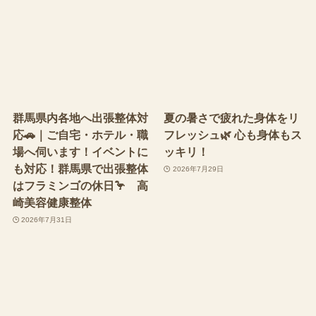
群馬県内各地へ出張整体対
夏の暑さで疲れた身体をリ
応🚗｜ご自宅・ホテル・職
フレッシュ🌿 心も身体もス
場へ伺います！イベントに
ッキリ！
も対応！群馬県で出張整体
2026年7月29日
はフラミンゴの休日🦩 高
崎美容健康整体
2026年7月31日