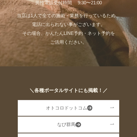
男性電話受付時間 9:30〜21:00
当店は1人で全ての施術・業務を行っているため、
電話に出られない事がございます。
その場合、かんたんLINE予約・ネット予約を
ご活用ください。
＼各種ポータルサイトにも掲載！／
オトコロドットコム
なび群馬