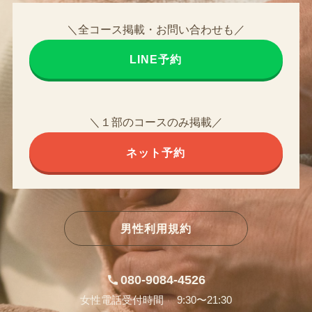
＼全コース掲載・お問い合わせも／
LINE予約
＼１部のコースのみ掲載／
ネット予約
男性利用規約
080-9084-4526
女性電話受付時間 9:30〜21:30