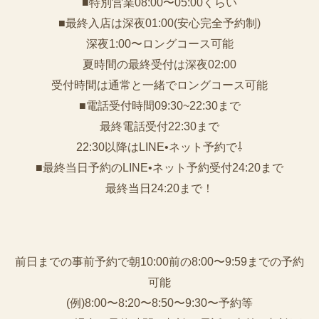
■特別営業08:00〜05:00くらい
■最終入店は深夜01:00(安心完全予約制)
深夜1:00〜ロングコース可能
夏時間の最終受付は深夜02:00
受付時間は通常と一緒でロングコース可能
■電話受付時間09:30~22:30まで
️最終電話受付22:30まで
22:30以降はLINE•ネット予約で⇩
■最終当日予約のLINE•ネット予約受付24:20まで
最終当日24:20まで！
前日までの事前予約で朝10:00前の8:00〜9:59までの予約
可能
(例)8:00〜8:20〜8:50〜9:30〜予約等