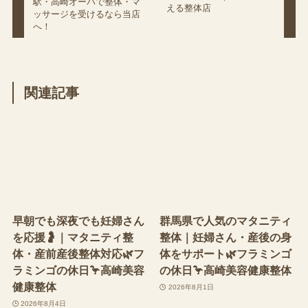
駅・高崎オーパで整体・マ
える整体店
ッサージを受けるなら当店
へ！
関連記事
早朝でも深夜でも妊婦さん
群馬県で人気のマタニティ
を応援🤰｜マタニティ整
整体｜妊婦さん・産後の身
体・産前産後整体対応🌿フ
体をサポート🌿フラミンゴ
ラミンゴの休日🦩高崎美容
の休日🦩高崎美容健康整体
健康整体
2026年8月1日
2026年8月4日