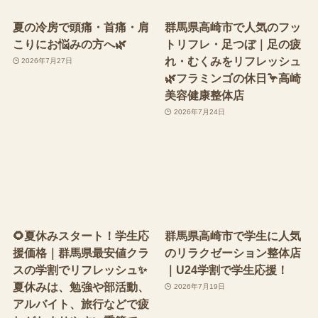
夏の冷房で頭痛・首痛・肩
群馬県高崎市で人気のフッ
こりにお悩みの方へ🌿
トリフレ・足つぼ｜足の疲
れ・むくみをリフレッシュ
2026年7月27日
🌿フラミンゴの休日🦩高崎
美容健康整体店
2026年7月24日
🌻夏休みスタート！学生応
群馬県高崎市で学生に人気
援価格｜群馬県最安値クラ
のリラクゼーション整体店
スの学割でリフレッシュ✨
｜U24学割で学生応援！
夏休みは、勉強や部活動、
2026年7月19日
アルバイト、旅行などで疲