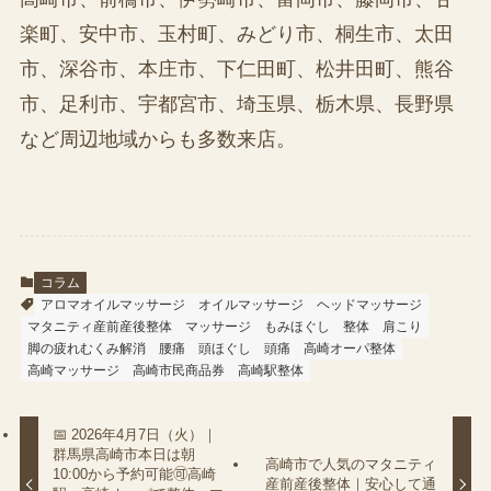
楽町、安中市、玉村町、みどり市、桐生市、太田
市、深谷市、本庄市、下仁田町、松井田町、熊谷
市、足利市、宇都宮市、埼玉県、栃木県、長野県
など周辺地域からも多数来店。
コラム
アロマオイルマッサージ
オイルマッサージ
ヘッドマッサージ
マタニティ産前産後整体
マッサージ
もみほぐし
整体
肩こり
脚の疲れむくみ解消
腰痛
頭ほぐし
頭痛
高崎オーパ整体
高崎マッサージ
高崎市民商品券
高崎駅整体
📅 2026年4月7日（火）｜
群馬県高崎市本日は朝
高崎市で人気のマタニティ
10:00から予約可能🉑高崎
産前産後整体｜安心して通