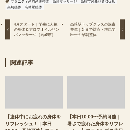
マタニティ産前産後整体
高崎マッサージ
高崎市民商品券取扱店
高崎整体
高崎駅整体
4月スタート｜学生に人気
高崎駅トップクラスの深夜
の整体＆アロマオイルリン
整体｜朝まで対応・群馬で
パマッサージ（高崎市）
唯一の早朝整体
関連記事
【連休中にお疲れの身体を
【本日10:00〜予約可能｜
リフレッシュ！｜本日
暑さで疲れた身体をリフレ