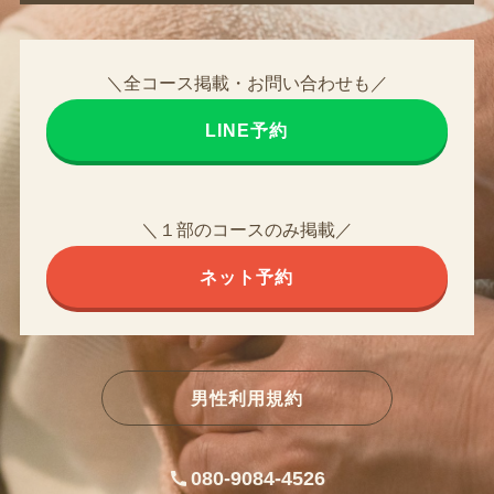
＼全コース掲載・お問い合わせも／
LINE予約
＼１部のコースのみ掲載／
ネット予約
男性利用規約
080-9084-4526