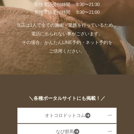
女性電話受付時間 9:30〜21:30
男性電話受付時間 9:30〜21:00
当店は1人で全ての施術・業務を行っているため、
電話に出られない事がございます。
その場合、かんたんLINE予約・ネット予約を
ご活用ください。
＼各種ポータルサイトにも掲載！／
オトコロドットコム
なび群馬