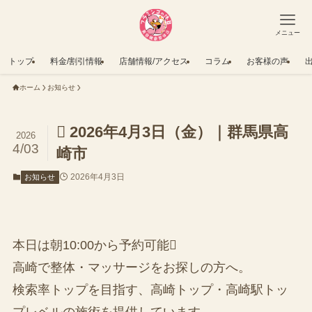
メニュー
トップ
料金/割引情報
店舗情報/アクセス
コラム
お客様の声
ホーム
お知らせ
 2026年4月3日（金）｜群馬県高
2026
4/03
崎市
2026年4月3日
お知らせ
本日は朝10:00から予約可能
高崎で整体・マッサージをお探しの方へ。
検索率トップを目指す、高崎トップ・高崎駅トッ
プレベルの施術を提供しています。