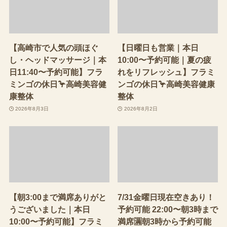
【高崎市で人気の頭ほぐ
【日曜日も営業｜本日
し・ヘッドマッサージ｜本
10:00〜予約可能｜夏の疲
日11:40〜予約可能】フラ
れをリフレッシュ】フラミ
ミンゴの休日🦩高崎美容健
ンゴの休日🦩高崎美容健康
康整体
整体
2026年8月3日
2026年8月2日
【朝3:00まで満席ありがと
7/31金曜日現在空きあり！
うございました｜本日
予約可能 22:00〜朝3時まで
10:00〜予約可能】フラミ
満席🈵朝3時から予約可能