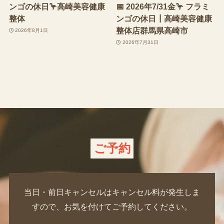
ンゴの休日🦩高崎美容健康
📅 2026年7/31金🦩 フラミ
整体
ンゴの休日┃高崎美容健康
整体店群馬県高崎市
2026年8月1日
2026年7月31日
ご予約
当日・前日キャンセルはキャンセル料が発生しま
すので、お気を付けてご予約してください。