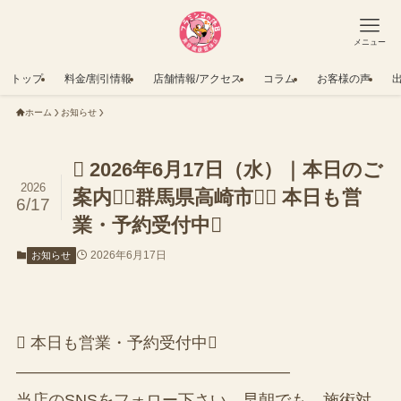
メニュー
トップ
料金/割引情報
店舗情報/アクセス
コラム
お客様の声
ホーム
お知らせ
 2026年6月17日（水）｜本日のご
2026
案内（群馬県高崎市） 本日も営
6/17
業・予約受付中
2026年6月17日
お知らせ
 本日も営業・予約受付中
—————————————————
当店のSNSをフォロー下さい。早朝でも、施術対