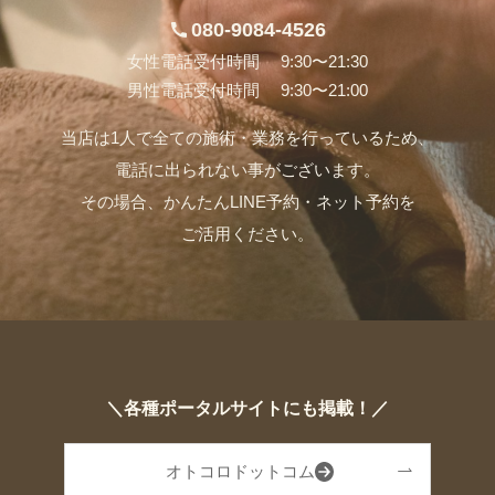
080-9084-4526
女性電話受付時間 9:30〜21:30
男性電話受付時間 9:30〜21:00
当店は1人で全ての施術・業務を行っているため、
電話に出られない事がございます。
その場合、かんたんLINE予約・ネット予約を
ご活用ください。
＼各種ポータルサイトにも掲載！／
オトコロドットコム