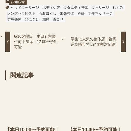
お知らせ
ヘッドマッサージ
ボディケア
マタニティ整体
マッサージ
むくみ
メンズセラピスト
もみほぐし
出張整体
妊婦
学生マッサージ
群馬整体
頭ほぐし
頭痛
首こり
6/16火曜日 本日も営業
学生に人気の整体店｜群馬
午前中満席 12:00〜予約
県高崎市でU24学割対応🌿
可能
関連記事
【本日10:00〜予約可能｜
【本日10:00〜予約可能｜