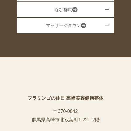
なび群馬
マッサージタウン
フラミンゴの休日 高崎美容健康整体
〒370-0842
群馬県高崎市北双葉町1-22 2階