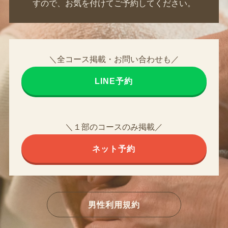
すので、お気を付けてご予約してください。
＼全コース掲載・お問い合わせも／
LINE予約
＼１部のコースのみ掲載／
ネット予約
男性利用規約