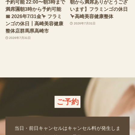
予約可能 22:00〜朝3時まで
朝から満席ありがとうござ
満席🈵朝3時から予約可能
います】フラミンゴの休日
📅 2026年7/31金🦩 フラミ
🦩高崎美容健康整体
ンゴの休日┃高崎美容健康
2026年7月31日
整体店群馬県高崎市
2026年7月31日
ご予約
当日・前日キャンセルはキャンセル料が発生しま