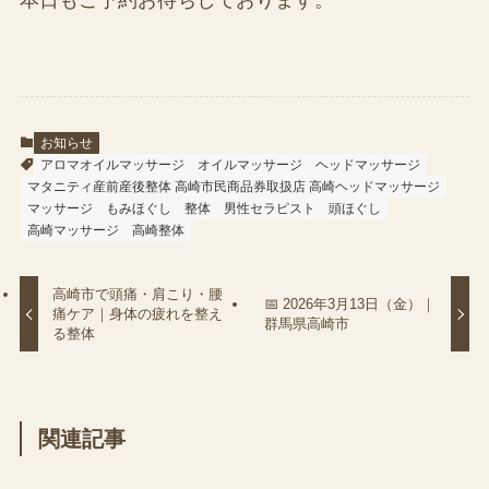
お知らせ
アロマオイルマッサージ
オイルマッサージ
ヘッドマッサージ
マタニティ産前産後整体 高崎市民商品券取扱店 高崎ヘッドマッサージ
マッサージ
もみほぐし
整体
男性セラピスト
頭ほぐし
高崎マッサージ
高崎整体
高崎市で頭痛・肩こり・腰
📅 2026年3月13日（金）｜
痛ケア｜身体の疲れを整え
群馬県高崎市
る整体
関連記事