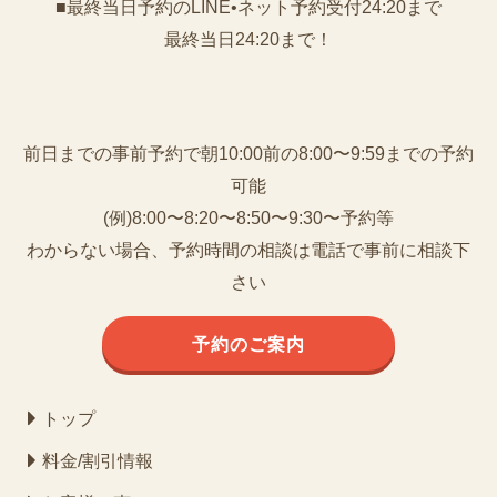
■最終当日予約のLINE•ネット予約受付24:20まで
最終当日24:20まで！
前日までの事前予約で朝10:00前の8:00〜9:59までの予約
可能
(例)8:00〜8:20〜8:50〜9:30〜予約等
わからない場合、予約時間の相談は電話で事前に相談下
さい
予約のご案内
トップ
料金/割引情報