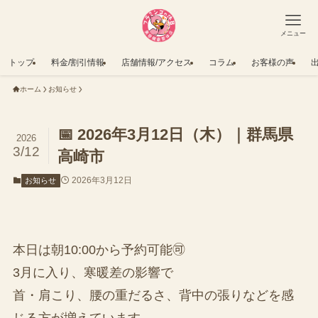
メニュー
トップ
料金/割引情報
店舗情報/アクセス
コラム
お客様の声
ホーム
お知らせ
📅 2026年3月12日（木）｜群馬県
2026
3/12
高崎市
2026年3月12日
お知らせ
本日は朝10:00から予約可能🉑
3月に入り、寒暖差の影響で
首・肩こり、腰の重だるさ、背中の張りなどを感
じる方が増えています。