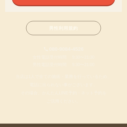
男性利用規約
080-9084-4526
女性電話受付時間 9:30〜21:30
男性電話受付時間 9:30〜21:00
当店は1人で全ての施術・業務を行っているため、
電話に出られない事がございます。
その場合、かんたんLINE予約・ネット予約を
ご活用ください。