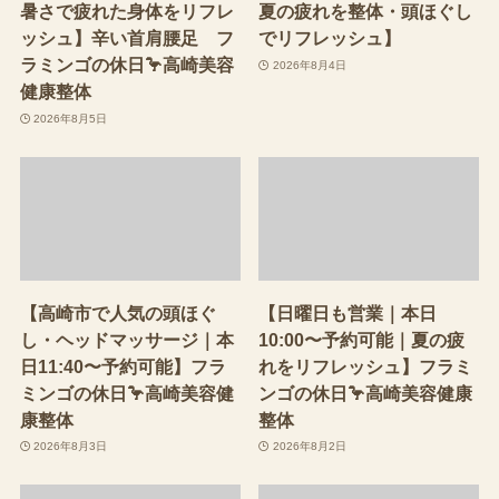
暑さで疲れた身体をリフレ
夏の疲れを整体・頭ほぐし
ッシュ】辛い首肩腰足 フ
でリフレッシュ】
ラミンゴの休日🦩高崎美容
2026年8月4日
健康整体
2026年8月5日
【高崎市で人気の頭ほぐ
【日曜日も営業｜本日
し・ヘッドマッサージ｜本
10:00〜予約可能｜夏の疲
日11:40〜予約可能】フラ
れをリフレッシュ】フラミ
ミンゴの休日🦩高崎美容健
ンゴの休日🦩高崎美容健康
康整体
整体
2026年8月3日
2026年8月2日