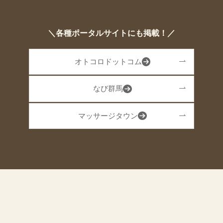
＼各種ポータルサイトにも掲載！／
オトコロドットコム
なび群馬
マッサージタウン