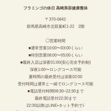
フラミンゴの休日 高崎美容健康整体
〒370-0842
群馬県高崎市北双葉町1-22 2階
◯営業時間
■通常営業10:00〜03:00くらい
■特別営業08:00〜05:00くらい
■最終入店は深夜01:00(安心完全予約制)
深夜1:00〜ロングコース可能
夏時間の最終受付は深夜02:00
受付時間は通常と一緒でロングコース可能
■電話受付時間09:30~22:30まで
️最終電話受付22:30まで
22:30以降はLINE•ネット予約で⇩