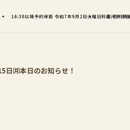
16:30以降予約可能
令和7年9月2日火曜日 朝イチから
料金/割引情
月15日㈪本日のお知らせ！