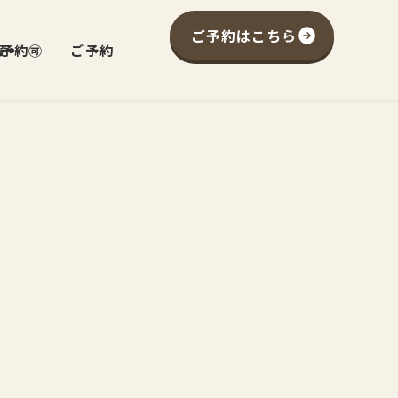
ご予約はこちら
予約🉑
報
ご予約