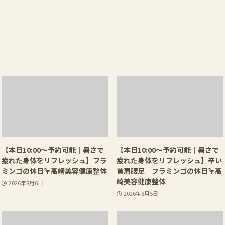
【本日10:00〜予約可能｜暑さで
【本日10:00〜予約可能｜暑さで
疲れた身体をリフレッシュ】フラ
疲れた身体をリフレッシュ】辛い
ミンゴの休日🦩高崎美容健康整体
首肩腰足 フラミンゴの休日🦩高
崎美容健康整体
2026年8月6日
2026年8月5日