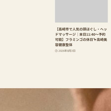
【高崎市で人気の頭ほぐし・ヘッ
ドマッサージ｜本日11:40〜予約
可能】フラミンゴの休日🦩高崎美
容健康整体
2026年8月3日