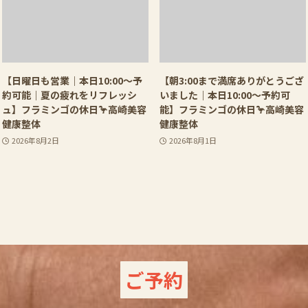
【日曜日も営業｜本日10:00〜予
【朝3:00まで満席ありがとうござ
約可能｜夏の疲れをリフレッシ
いました｜本日10:00〜予約可
ュ】フラミンゴの休日🦩高崎美容
能】フラミンゴの休日🦩高崎美容
健康整体
健康整体
2026年8月2日
2026年8月1日
ご予約