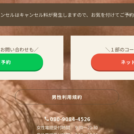
ャンセルはキャンセル料が発生しますので、お気を付けてご予約
・お問い合わせも／
＼１部のコー
NE予約
ネッ
男性利用規約
080-9084-4526
女性電話受付時間 9:30〜21:30