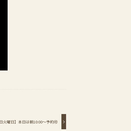
16日火曜日】本日は朝10:00〜予約🉑