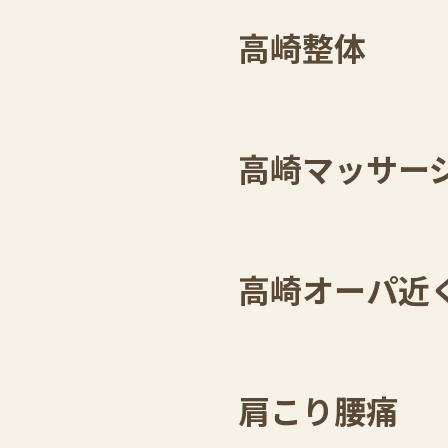
高崎整体
高崎マッサー
高崎オーパ近
肩こり腰痛