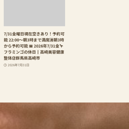
7/31金曜日現在空きあり！予約可
能 22:00〜朝3時まで満席🈵朝3時
から予約可能 📅 2026年7/31金🦩
フラミンゴの休日┃高崎美容健康
整体店群馬県高崎市
2026年7月31日