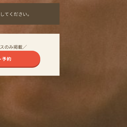
してください。
スのみ掲載／
ト予約