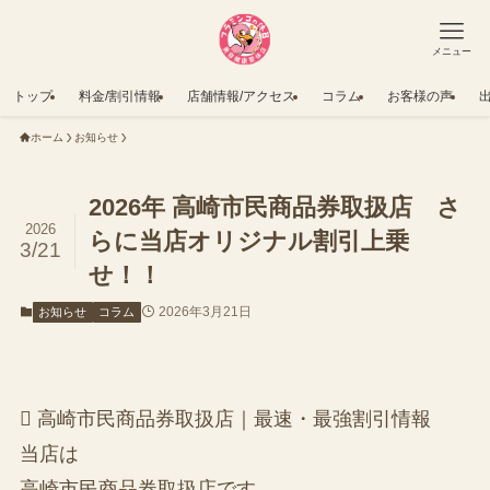
メニュー
トップ
料金/割引情報
店舗情報/アクセス
コラム
お客様の声
ホーム
お知らせ
2026年 高崎市民商品券取扱店 さ
2026
らに当店オリジナル割引上乗
3/21
せ！！
2026年3月21日
お知らせ
コラム
 高崎市民商品券取扱店｜最速・最強割引情報
当店は
高崎市民商品券取扱店です。