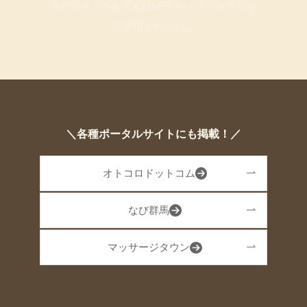
その場合、かんたんLINE予約・ネット予約を
ご活用ください。
＼各種ポータルサイトにも掲載！／
オトコロドットコム
なび群馬
マッサージタウン