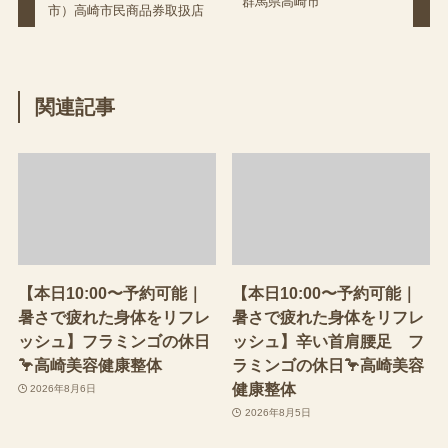
群馬県高崎市
市）高崎市民商品券取扱店
関連記事
【本日10:00〜予約可能｜
【本日10:00〜予約可能｜
暑さで疲れた身体をリフレ
暑さで疲れた身体をリフレ
ッシュ】フラミンゴの休日
ッシュ】辛い首肩腰足 フ
🦩高崎美容健康整体
ラミンゴの休日🦩高崎美容
健康整体
2026年8月6日
2026年8月5日