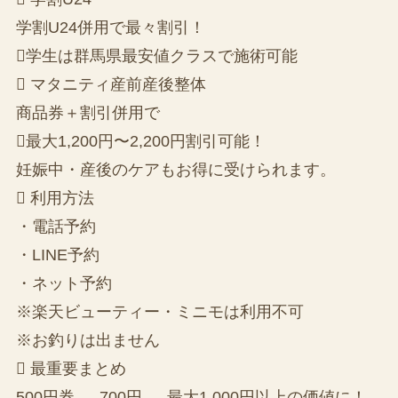
学割U24併用で最々割引！
学生は群馬県最安値クラスで施術可能
 マタニティ産前産後整体
商品券＋割引併用で
最大1,200円〜2,200円割引可能！
妊娠中・産後のケアもお得に受けられます。
 利用方法
・電話予約
・LINE予約
・ネット予約
※楽天ビューティー・ミニモは利用不可
※お釣りは出ません
 最重要まとめ
500円券 → 700円 → 最大1,000円以上の価値に！