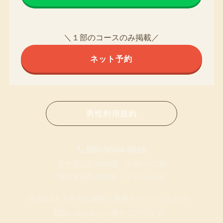
＼１部のコースのみ掲載／
ネット予約
男性利用規約
080-9084-4526
女性電話受付時間 9:30〜21:30
男性電話受付時間 9:30〜21:00
当店は1人で全ての施術・業務を行っているため、
電話に出られない事がございます。