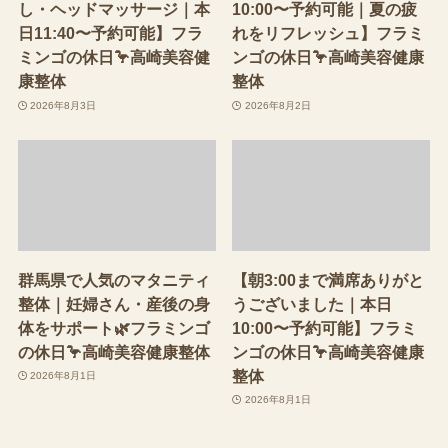
し・ヘッドマッサージ｜本
10:00〜予約可能｜夏の疲
日11:40〜予約可能】フラ
れをリフレッシュ】フラミ
ミンゴの休日🦩高崎美容健
ンゴの休日🦩高崎美容健康
康整体
整体
2026年8月3日
2026年8月2日
群馬県で人気のマタニティ
【朝3:00まで満席ありがと
整体｜妊婦さん・産後の身
うございました｜本日
体をサポート🌿フラミンゴ
10:00〜予約可能】フラミ
の休日🦩高崎美容健康整体
ンゴの休日🦩高崎美容健康
整体
2026年8月1日
2026年8月1日