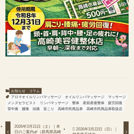
お知らせ
コラム
アロマオイルリンパマッサージ
オイルリンパマッサージ
マッサージ
メンズセラピスト
リンパマッサージ
整体
産前産後整体
疲労回復
背中痛
腰痛
頭痛
首こり
高崎市民商品券
高崎市民商品券取扱店
2026年3月21日（土）｜本
 2026年3月22日（日）｜
日のご案内🌿（群馬県高崎