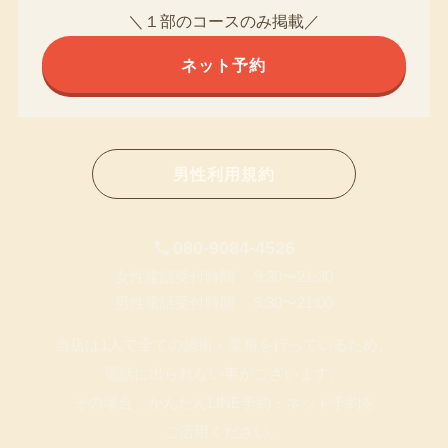
＼１部のコースのみ掲載／
ネット予約
男性利用規約
080-9084-4526
女性電話受付時間 9:30〜21:30
男性電話受付時間 9:30〜21:00
当店は1人で全ての施術・業務を行っているため、
電話に出られない事がございます。
その場合、かんたんLINE予約・ネット予約を
ご活用ください。