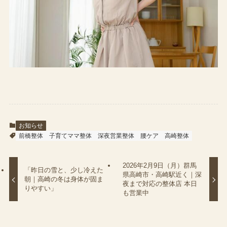
お知らせ
前橋整体
子育てママ整体
深夜営業整体
腰ケア
高崎整体
2026年2月9日（月）群馬
「昨日の雪と、少し冷えた
県高崎市・高崎駅近く｜深
朝｜高崎の冬は身体が固ま
夜まで対応の整体店 本日
りやすい」
も営業中