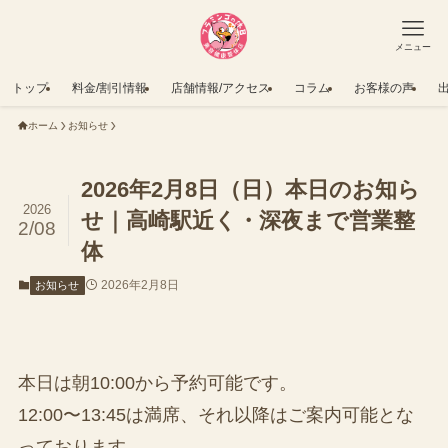
メニュー
トップ
料金/割引情報
店舗情報/アクセス
コラム
お客様の声
ホーム
お知らせ
2026年2月8日（日）本日のお知ら
2026
せ｜高崎駅近く・深夜まで営業整
2/08
体
2026年2月8日
お知らせ
本日は朝10:00から予約可能です。
12:00〜13:45は満席、それ以降はご案内可能とな
っております。