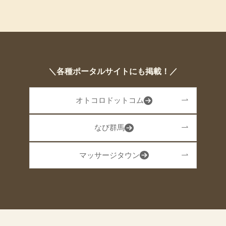
＼各種ポータルサイトにも掲載！／
オトコロドットコム
なび群馬
マッサージタウン