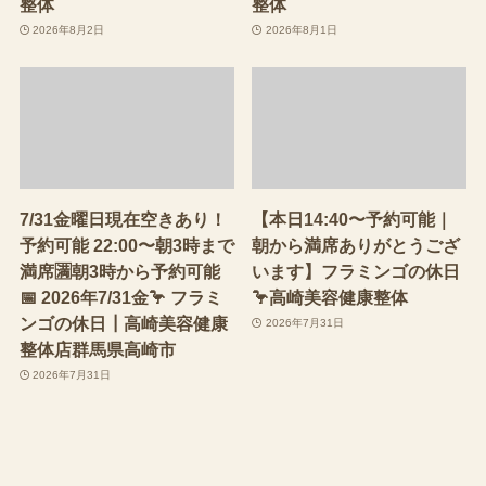
整体
整体
2026年8月2日
2026年8月1日
7/31金曜日現在空きあり！
【本日14:40〜予約可能｜
予約可能 22:00〜朝3時まで
朝から満席ありがとうござ
満席🈵朝3時から予約可能
います】フラミンゴの休日
📅 2026年7/31金🦩 フラミ
🦩高崎美容健康整体
ンゴの休日┃高崎美容健康
2026年7月31日
整体店群馬県高崎市
2026年7月31日