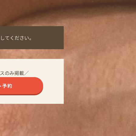
してください。
スのみ掲載／
ト予約