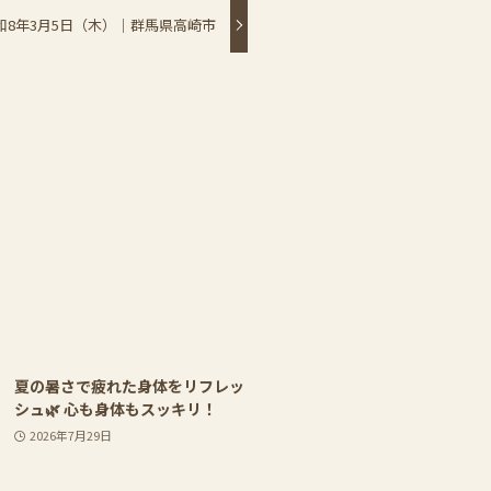
和8年3月5日（木）｜群馬県高崎市
夏の暑さで疲れた身体をリフレッ
シュ🌿 心も身体もスッキリ！
2026年7月29日