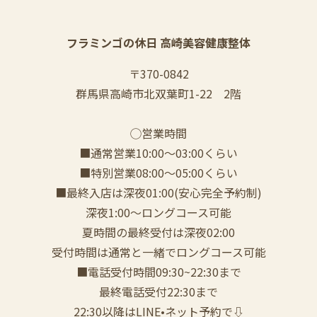
フラミンゴの休日 高崎美容健康整体
〒370-0842
群馬県高崎市北双葉町1-22 2階
◯営業時間
■通常営業10:00〜03:00くらい
■特別営業08:00〜05:00くらい
■最終入店は深夜01:00(安心完全予約制)
深夜1:00〜ロングコース可能
夏時間の最終受付は深夜02:00
受付時間は通常と一緒でロングコース可能
■電話受付時間09:30~22:30まで
️最終電話受付22:30まで
22:30以降はLINE•ネット予約で⇩