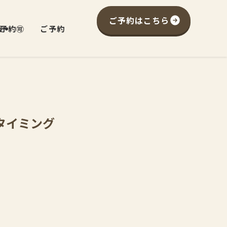
ご予約はこちら
予約🉑
報
ご予約
タイミング