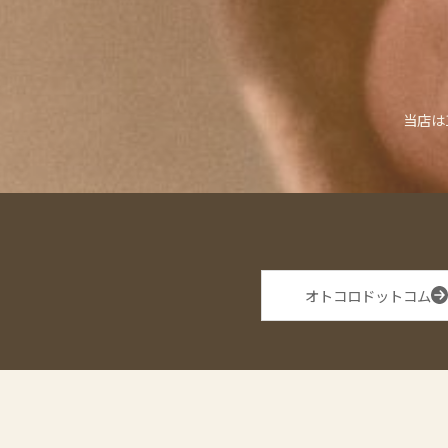
当店は
オトコロドットコム