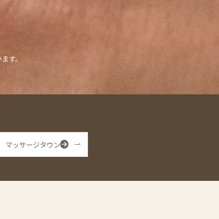
います。
マッサージタウン