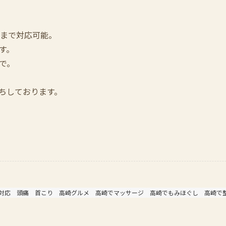
00まで対応可能。
す。
で。
ちしております。
対応
頭痛
首こり
高崎グルメ
高崎でマッサージ
高崎でもみほぐし
高崎で