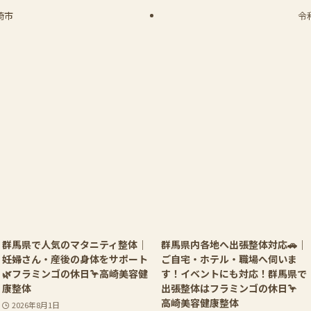
崎市
令
群馬県で人気のマタニティ整体｜
群馬県内各地へ出張整体対応🚗｜
妊婦さん・産後の身体をサポート
ご自宅・ホテル・職場へ伺いま
🌿フラミンゴの休日🦩高崎美容健
す！イベントにも対応！群馬県で
康整体
出張整体はフラミンゴの休日🦩
高崎美容健康整体
2026年8月1日