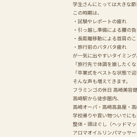
学生さんにとっては大きな節
この時期は、
・試験やレポートの疲れ
・引っ越し準備による腰の負
・長距離移動による首肩のこ
・旅行前のバタバタ疲れ
が一気に出やすいタイミング
「旅行先で体調を崩したくな
「卒業式をベストな状態で迎
そんな声も増えてきます。
フラミンゴの休日 高崎美容
高崎駅から徒歩圏内、
高崎オーパ・高崎高島屋・高
学校帰りや買い物ついでにも
整体・頭ほぐし（ヘッドマッ
アロマオイルリンパマッサー