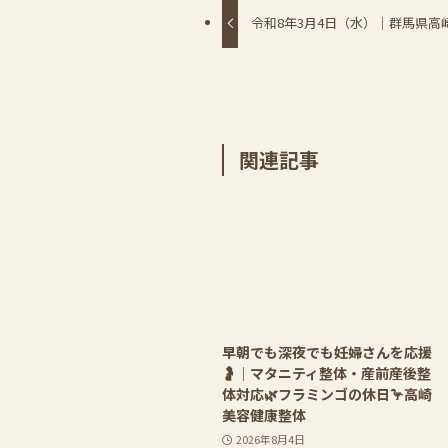
令和8年3月4日（水）｜群馬県高
関連記事
早朝でも深夜でも妊婦さんを応援
🤰｜マタニティ整体・産前産後整
体対応🌿フラミンゴの休日🦩高崎
美容健康整体
2026年8月4日