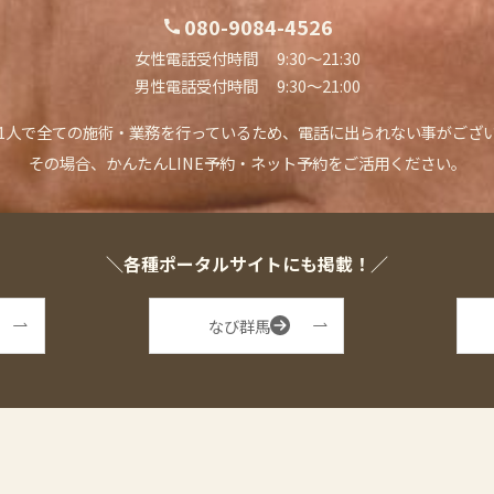
080-9084-4526
女性電話受付時間 9:30〜21:30
男性電話受付時間 9:30〜21:00
1人で全ての施術・業務を行っているため、
電話に出られない事がござ
その場合、かんたんLINE予約・ネット予約を
ご活用ください。
＼各種ポータルサイトにも掲載！／
なび群馬