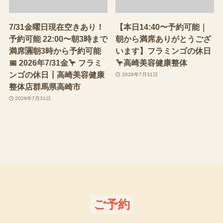
7/31金曜日現在空きあり！
【本日14:40〜予約可能｜
予約可能 22:00〜朝3時まで
朝から満席ありがとうござ
満席🈵朝3時から予約可能
います】フラミンゴの休日
📅 2026年7/31金🦩 フラミ
🦩高崎美容健康整体
ンゴの休日┃高崎美容健康
2026年7月31日
整体店群馬県高崎市
2026年7月31日
ご予約