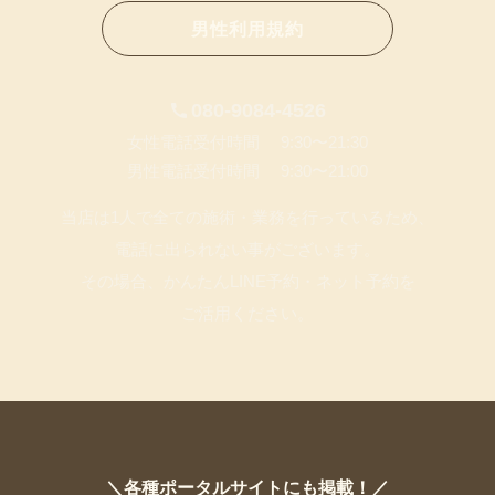
男性利用規約
080-9084-4526
女性電話受付時間 9:30〜21:30
男性電話受付時間 9:30〜21:00
当店は1人で全ての施術・業務を行っているため、
電話に出られない事がございます。
その場合、かんたんLINE予約・ネット予約を
ご活用ください。
＼各種ポータルサイトにも掲載！／