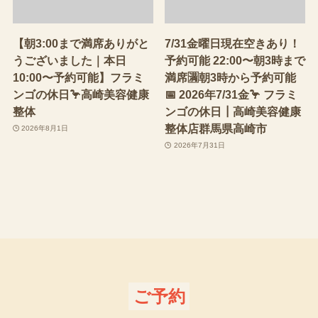
【朝3:00まで満席ありがと
7/31金曜日現在空きあり！
うございました｜本日
予約可能 22:00〜朝3時まで
10:00〜予約可能】フラミ
満席🈵朝3時から予約可能
ンゴの休日🦩高崎美容健康
📅 2026年7/31金🦩 フラミ
整体
ンゴの休日┃高崎美容健康
整体店群馬県高崎市
2026年8月1日
2026年7月31日
ご予約