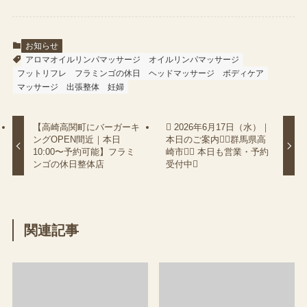
お知らせ
アロマオイルリンパマッサージ
オイルリンパマッサージ
フットリフレ
フラミンゴの休日
ヘッドマッサージ
ボディケア
マッサージ
出張整体
妊婦
【高崎高関町にバーガーキ
 2026年6月17日（水）｜
ングOPEN間近｜本日
本日のご案内（群馬県高
10:00〜予約可能】フラミ
崎市） 本日も営業・予約
ンゴの休日整体店
受付中
関連記事