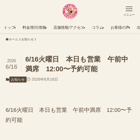
メニュー
トップ
料金/割引情報
店舗情報/アクセス
コラム
お客様の声
ホーム
お知らせ
6/16火曜日 本日も営業 午前中
2026
6/16
満席 12:00〜予約可能
2026年6月16日
お知らせ
6/16火曜日 本日も営業 午前中満席 12:00〜予
約可能