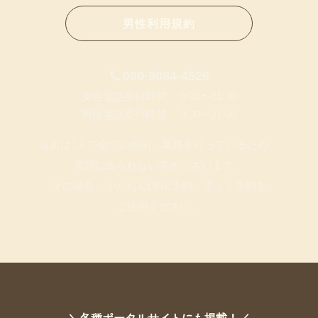
男性利用規約
080-9084-4526
女性電話受付時間 9:30〜21:30
男性電話受付時間 9:30〜21:00
当店は1人で全ての施術・業務を行っているため、
電話に出られない事がございます。
その場合、かんたんLINE予約・ネット予約を
ご活用ください。