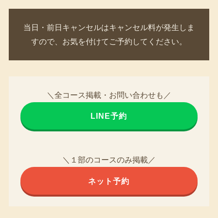
当日・前日キャンセルはキャンセル料が発生しま
すので、お気を付けてご予約してください。
＼全コース掲載・お問い合わせも／
LINE予約
＼１部のコースのみ掲載／
ネット予約