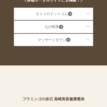
＼各種ポータルサイトにも掲載！／
オトコロドットコム
なび群馬
マッサージタウン
フラミンゴの休日 高崎美容健康整体