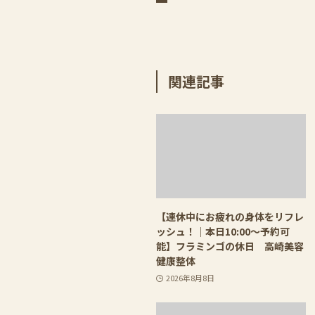
関連記事
【連休中にお疲れの身体をリフレ
ッシュ！｜本日10:00〜予約可
能】フラミンゴの休日 高崎美容
健康整体
2026年8月8日