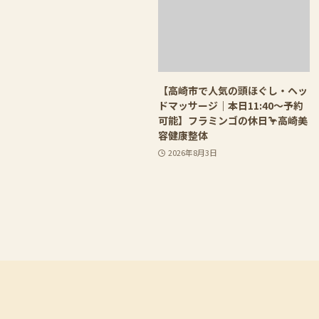
【高崎市で人気の頭ほぐし・ヘッ
ドマッサージ｜本日11:40〜予約
可能】フラミンゴの休日🦩高崎美
容健康整体
2026年8月3日