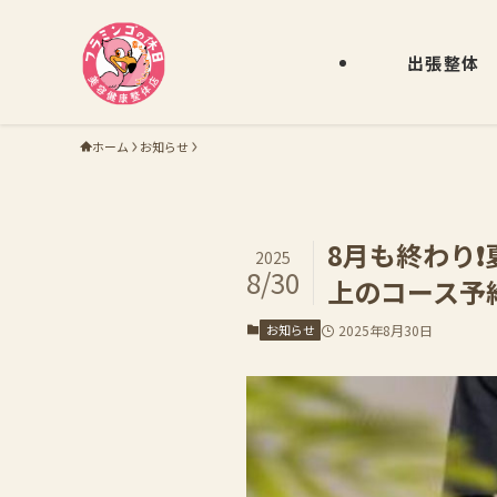
出張整体
ホーム
お知らせ
8月も終わり❗
2025
8/30
上のコース予
お知らせ
2025年8月30日