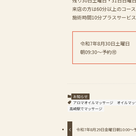
残り30日土曜日・31日日曜
来店の方は60分以上のコー
施術時間10分プラスサービ
令和7年8月30日土曜日
朝09:30〜予約🉑
お知らせ
アロマオイルマッサージ
オイルマッ
高崎駅でマッサージ
令和7年8月29日金曜日朝10:00〜