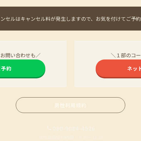
ャンセルはキャンセル料が発生しますので、お気を付けてご予約
・お問い合わせも／
＼１部のコー
NE予約
ネッ
男性利用規約
080-9084-4526
女性電話受付時間 9:30〜21:30