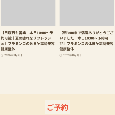
【日曜日も営業｜本日10:00〜予
【朝3:00まで満席ありがとうござ
約可能｜夏の疲れをリフレッシ
いました｜本日10:00〜予約可
ュ】フラミンゴの休日🦩高崎美容
能】フラミンゴの休日🦩高崎美容
健康整体
健康整体
2026年8月2日
2026年8月1日
ご予約