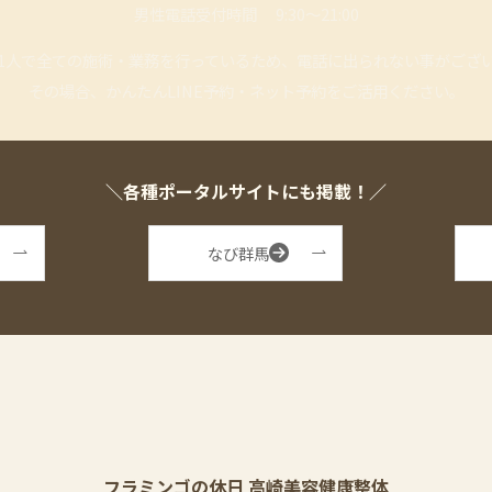
男性電話受付時間 9:30〜21:00
1人で全ての施術・業務を行っているため、
電話に出られない事がござ
その場合、かんたんLINE予約・ネット予約を
ご活用ください。
＼各種ポータルサイトにも掲載！／
なび群馬
フラミンゴの休日 高崎美容健康整体