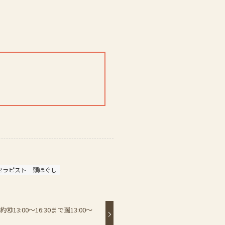
セラピスト
頭ほぐし
13:00〜16:30まで🈵13:00〜