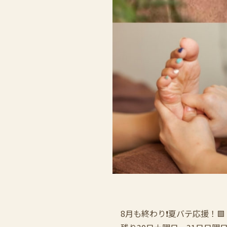
8月も終わり❗️夏バテ応援！🟩