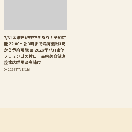
7/31金曜日現在空きあり！予約可
能 22:00〜朝3時まで満席🈵朝3時
から予約可能 📅 2026年7/31金🦩
フラミンゴの休日┃高崎美容健康
整体店群馬県高崎市
2026年7月31日