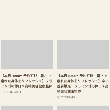
【本日10:00〜予約可能｜暑さで
【本日10:00〜予約可能｜暑さで
疲れた身体をリフレッシュ】フラ
疲れた身体をリフレッシュ】辛い
ミンゴの休日🦩高崎美容健康整体
首肩腰足 フラミンゴの休日🦩高
崎美容健康整体
2026年8月6日
2026年8月5日