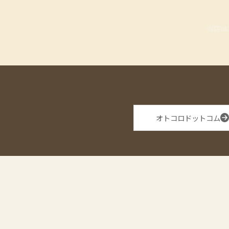
当店は
オトコロドットコム