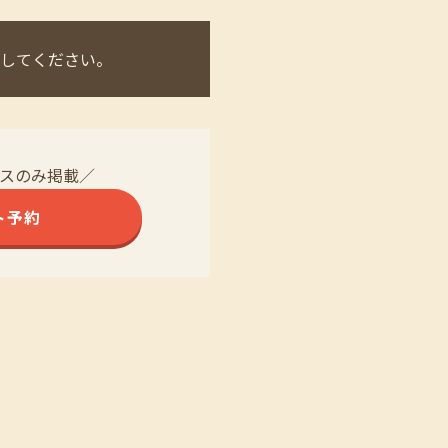
してください。
スのみ掲載／
ト予約