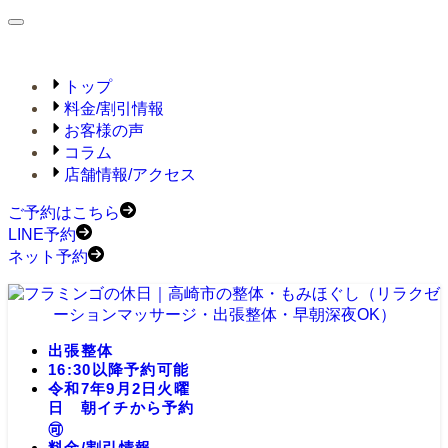
トップ
料金/割引情報
お客様の声
コラム
店舗情報/アクセス
ご予約はこちら
LINE予約
ネット予約
出張整体
16:30以降予約可能
令和7年9月2日火曜
日 朝イチから予約
🉑
料金/割引情報