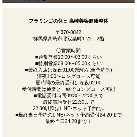
フラミンゴの休日 高崎美容健康整体
〒370-0842
群馬県高崎市北双葉町1-22 2階
◯営業時間
■通常営業10:00〜03:00くらい
■特別営業08:00〜05:00くらい
■最終入店は深夜01:00(安心完全予約制)
深夜1:00〜ロングコース可能
夏時間の最終受付は深夜02:00
受付時間は通常と一緒でロングコース可能
■電話受付時間09:30~22:30まで
️最終電話受付22:30まで
22:30以降はLINE•ネット予約で⇩
■最終当日予約のLINE•ネット予約受付24:20まで
最終当日24:20まで！