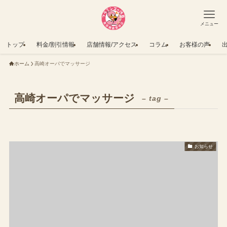
メニュー
トップ
料金/割引情報
店舗情報/アクセス
コラム
お客様の声
ホーム
高崎オーパでマッサージ
高崎オーパでマッサージ
– tag –
お知らせ