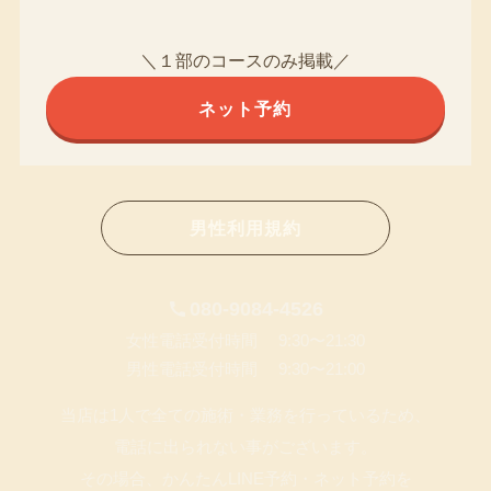
＼１部のコースのみ掲載／
ネット予約
男性利用規約
080-9084-4526
女性電話受付時間 9:30〜21:30
男性電話受付時間 9:30〜21:00
当店は1人で全ての施術・業務を行っているため、
電話に出られない事がございます。
その場合、かんたんLINE予約・ネット予約を