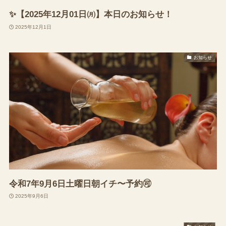
✨【2025年12月01日㈪】本日のお知らせ！
2025年12月1日
お知らせ
令和7年9月6日土曜日朝イチ〜予約🉑
2025年9月6日