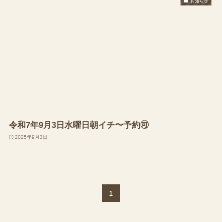
お知らせ
令和7年9月3日水曜日朝イチ〜予約🉑
2025年9月3日
1