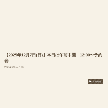
【2025年12月7日(日)】本日は午前中🈵 12:00〜予約
🉑
2025年12月7日
お知らせ