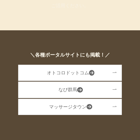
ご活用ください。
＼各種ポータルサイトにも掲載！／
オトコロドットコム
なび群馬
マッサージタウン