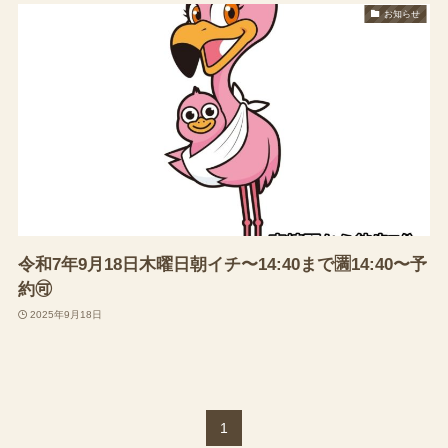
お知らせ
令和7年9月18日木曜日朝イチ〜14:40まで🈵14:40〜予
約🉑
2025年9月18日
1