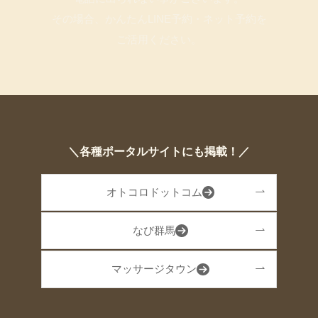
その場合、かんたんLINE予約・ネット予約を
ご活用ください。
＼各種ポータルサイトにも掲載！／
オトコロドットコム
なび群馬
マッサージタウン