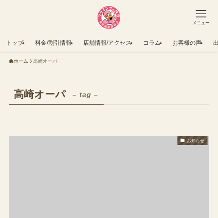
メニュー
トップ
料金/割引情報
店舗情報/アクセス
コラム
お客様の声
ホーム
高崎オーパ
高崎オーパ
– tag –
お知らせ