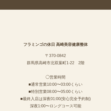
フラミンゴの休日 高崎美容健康整体
〒370-0842
群馬県高崎市北双葉町1-22 2階
◯営業時間
■通常営業10:00〜03:00くらい
■特別営業08:00〜05:00くらい
■最終入店は深夜01:00(安心完全予約制)
深夜1:00〜ロングコース可能