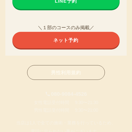
LINE予約
＼１部のコースのみ掲載／
ネット予約
男性利用規約
080-9084-4526
女性電話受付時間 9:30〜21:30
男性電話受付時間 9:30〜21:00
当店は1人で全ての施術・業務を行っているため、
電話に出られない事がございます。