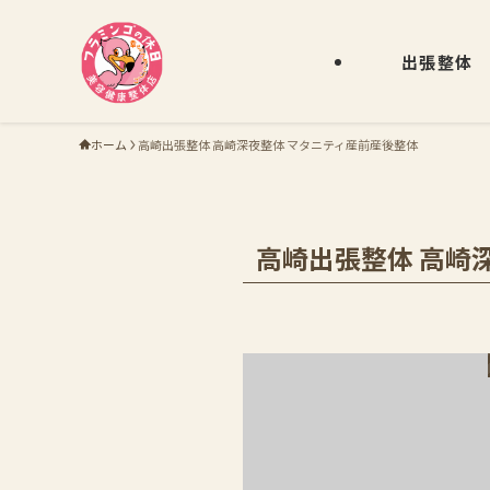
出張整体
ホーム
高崎出張整体 高崎深夜整体 マタニティ産前産後整体
高崎出張整体 高崎