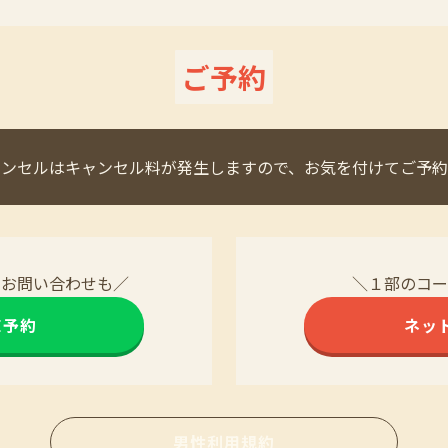
ご予約
ャンセルはキャンセル料が発生しますので、お気を付けてご予約
・お問い合わせも／
＼１部のコー
NE予約
ネッ
男性利用規約