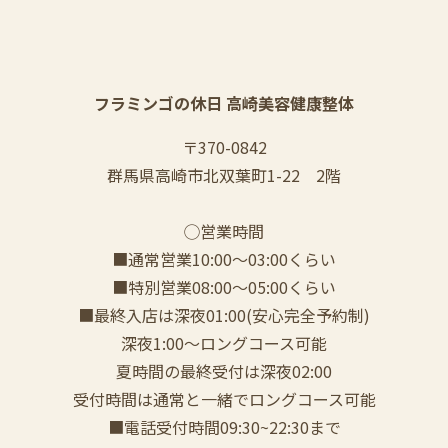
フラミンゴの休日 高崎美容健康整体
〒370-0842
群馬県高崎市北双葉町1-22 2階
◯営業時間
■通常営業10:00〜03:00くらい
■特別営業08:00〜05:00くらい
■最終入店は深夜01:00(安心完全予約制)
深夜1:00〜ロングコース可能
夏時間の最終受付は深夜02:00
受付時間は通常と一緒でロングコース可能
■電話受付時間09:30~22:30まで