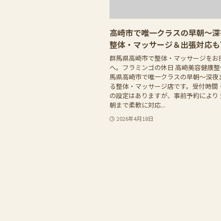
高崎市で唯一クラスの早朝〜深
整体・マッサージ＆出張対応も
群馬県高崎市で整体・マッサージをお
へ。フラミンゴの休日 高崎美容健康
馬県高崎市で唯一クラスの早朝〜深夜
る整体・マッサージ店です。受付時間
の設定はありますが、事前予約により
朝まで柔軟に対応...
2026年4月18日