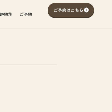
ご予約はこちら
予約🉑
報
ご予約