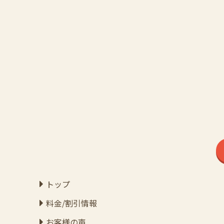
トップ
料金/割引情報
お客様の声