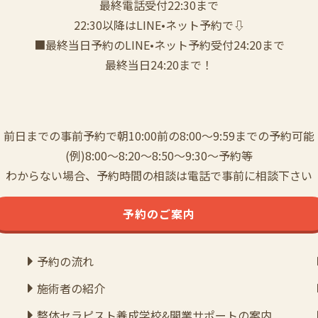
️最終電話受付22:30まで
22:30以降はLINE•ネット予約で⇩
■最終当日予約のLINE•ネット予約受付24:20まで
最終当日24:20まで！
前日までの事前予約で朝10:00前の8:00〜9:59までの予約可能
(例)8:00〜8:20〜8:50〜9:30〜予約等
わからない場合、予約時間の相談は電話で事前に相談下さい
予約のご案内
予約の流れ
施術者の紹介
整体セラピスト養成学校&開業サポートの案内