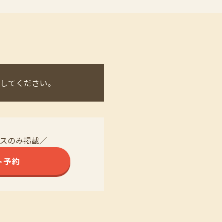
してください。
スのみ掲載／
ト予約