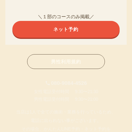
＼１部のコースのみ掲載／
ネット予約
男性利用規約
080-9084-4526
女性電話受付時間 9:30〜21:30
男性電話受付時間 9:30〜21:00
当店は1人で全ての施術・業務を行っているため、
電話に出られない事がございます。
その場合、かんたんLINE予約・ネット予約を