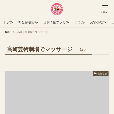
メニュー
トップ
料金/割引情報
店舗情報/アクセス
コラム
お客様の声
ホーム
高崎芸術劇場でマッサージ
高崎芸術劇場でマッサージ
– tag –
お知らせ