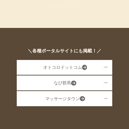
ご活用ください。
＼各種ポータルサイトにも掲載！／
オトコロドットコム
なび群馬
マッサージタウン