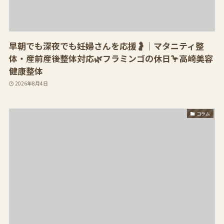
早朝でも深夜でも妊婦さんを応援🤰｜マタニティ整
体・産前産後整体対応🌿フラミンゴの休日🦩高崎美容
健康整体
2026年8月4日
コラム