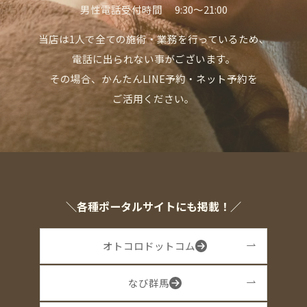
男性電話受付時間 9:30〜21:00
当店は1人で全ての施術・業務を行っているため、
電話に出られない事がございます。
その場合、かんたんLINE予約・ネット予約を
ご活用ください。
＼各種ポータルサイトにも掲載！／
オトコロドットコム
なび群馬