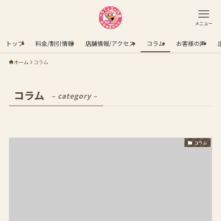
メニュー
トップ
料金/割引情報
店舗情報/アクセス
コラム
お客様の声
ホーム
コラム
コラム
– category –
コラム