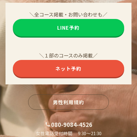
＼全コース掲載・お問い合わせも／
LINE予約
＼１部のコースのみ掲載／
ネット予約
男性利用規約
080-9084-4526
女性電話受付時間 9:30〜21:30