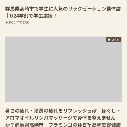
群馬県高崎市で学生に人気のリラクゼーション整体店
｜U24学割で学生応援！
2026年7月19日
コラム
暑さの疲れ・冷房の疲れをリフレッシュ🌿｜ほぐし・
アロマオイルリンパマッサージで身体を整えません
か？群馬県高崎市 フラミンゴの休日🦩高崎美容健康