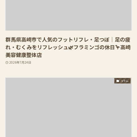
群馬県高崎市で人気のフットリフレ・足つぼ｜足の疲
れ・むくみをリフレッシュ🌿フラミンゴの休日🦩高崎
美容健康整体店
2026年7月24日
コラム