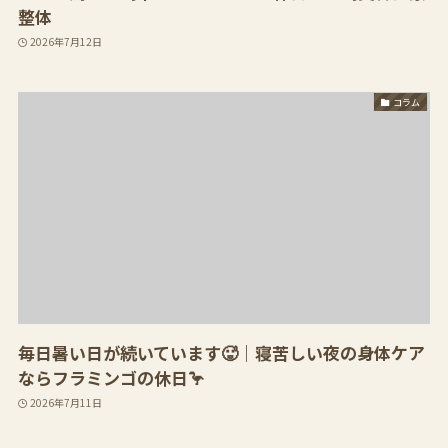
整体
2026年7月12日
コラム
毎日暑い日が続いています🥵｜寝苦しい夜の身体ケア
ならフラミンゴの休日🦩
2026年7月11日