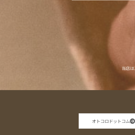
当店は
オトコロドットコム