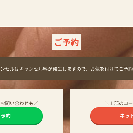
ご予約
ャンセルはキャンセル料が発生しますので、お気を付けてご予約
・お問い合わせも／
＼１部のコー
NE予約
ネッ