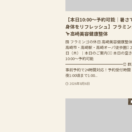
【本日10:00〜予約可能｜暑さ
身体をリフレッシュ】フラミン
🦩高崎美容健康整体
囹 フラミンゴの休日 高崎美容健康整
高崎市・高崎駅・高崎オーパ徒歩圏 20
日（木）｜本日のご案内 本日の空き
10:00〜予約可能
━━━━━━━━━━━━━━━⏰ 
事前予約で24時間対応！予約受付時間：
夜1:00頃まで1:00...
2026年8月6日