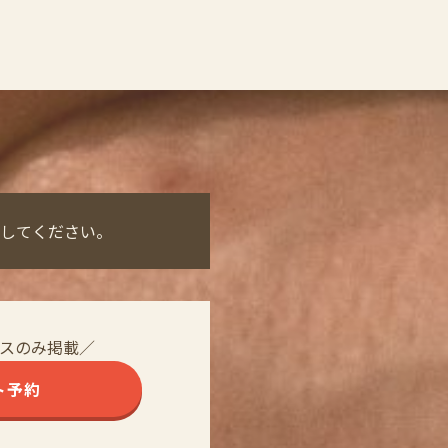
してください。
スのみ掲載／
ト予約