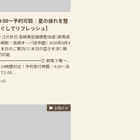
0:00〜予約可能｜夏の疲れを整
ほぐしでリフレッシュ】
ンゴの休日 高崎美容健康整体店群馬県
崎駅・高崎オーパ徒歩圏 2026年8月4
本日のご案内 本日の空き状況 朝
予約可能
━━━━━━━━━━⏰ 群馬で唯一、
24時間対応！予約受付時間：9:30〜深
1:00...
月4日
お知らせ