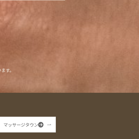
います。
マッサージタウン