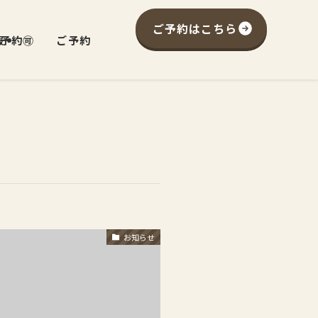
ご予約はこちら
予約🉑
報
ご予約
お知らせ