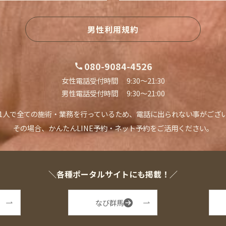
男性利用規約
080-9084-4526
女性電話受付時間 9:30〜21:30
男性電話受付時間 9:30〜21:00
1人で全ての施術・業務を行っているため、
電話に出られない事がござ
その場合、かんたんLINE予約・ネット予約を
ご活用ください。
＼各種ポータルサイトにも掲載！／
なび群馬