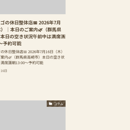
ゴの休日整体店📅 2026年7月
木）｜本日のご案内🌿（群馬県
本日の空き状況午前中は満席🈵
0〜予約可能
の休日整体店📅 2026年7月16日（木）
案内🌿（群馬県高崎市）本日の空き状
満席🈵朝13:00〜予約可能
月16日
コラム