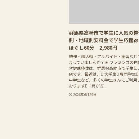
群馬県高崎市で学生に人気の整
割・地域割安料金で学生応援🌿
ほぐし60分 2,980円
勉強・部活動・アルバイト・実習など
まっていませんか？囹 フラミンゴの休
容健康整体は、群馬県高崎市で学生に
店です。最近は、 大学生 専門学生
中学生など、多くの学生さんにご利用
おります「肩がガ...
2026年6月29日