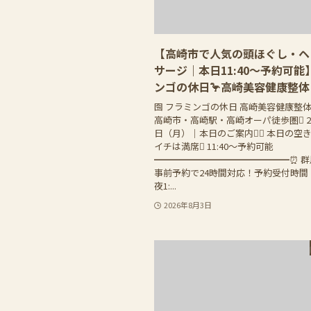
【高崎市で人気の頭ほぐし・ヘ
サージ｜本日11:40〜予約可能
ンゴの休日🦩高崎美容健康整体
囹 フラミンゴの休日 高崎美容健康整
高崎市・高崎駅・高崎オーパ徒歩圏 20
日（月）｜本日のご案内 本日の空き
イチは満席 11:40〜予約可能
━━━━━━━━━━━━━━━⏰ 
事前予約で24時間対応！予約受付時間：
夜1:...
2026年8月3日