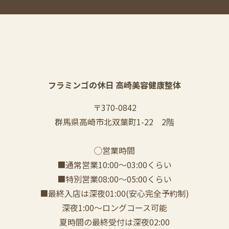
フラミンゴの休日 高崎美容健康整体
〒370-0842
群馬県高崎市北双葉町1-22 2階
◯営業時間
■通常営業10:00〜03:00くらい
■特別営業08:00〜05:00くらい
■最終入店は深夜01:00(安心完全予約制)
深夜1:00〜ロングコース可能
夏時間の最終受付は深夜02:00