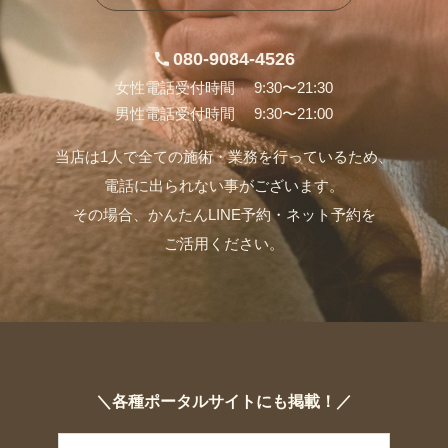
080-9084-4526
女性電話受付時間 9:30〜21:30
男性電話受付時間 9:30〜21:00
当店は1人で全ての施術・業務を行っているため、
電話に出られない事がございます。
その場合、かんたんLINE予約・ネット予約を
ご活用ください。
＼各種ポータルサイトにも掲載！／