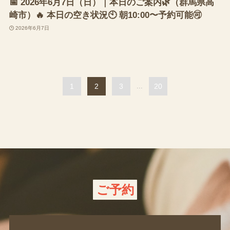
📅 2026年6月7日（日）｜本日のご案内🌿（群馬県高
崎市）🔥 本日の空き状況🕙 朝10:00〜予約可能🉑
2026年6月7日
1
2
3
...
20
ご予約