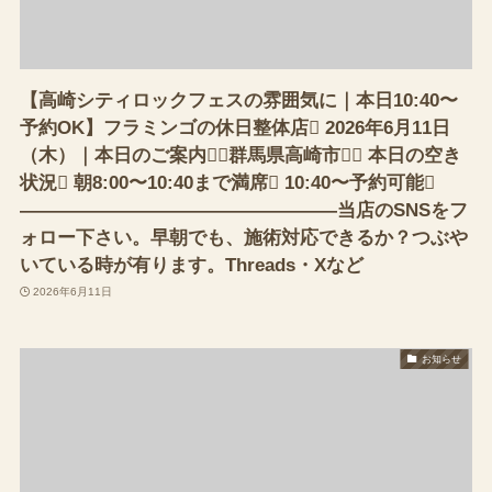
【高崎シティロックフェスの雰囲気に｜本日10:40〜
予約OK】フラミンゴの休日整体店 2026年6月11日
（木）｜本日のご案内（群馬県高崎市） 本日の空き
状況 朝8:00〜10:40まで満席 10:40〜予約可能
—————————————————当店のSNSをフ
ォロー下さい。早朝でも、施術対応できるか？つぶや
いている時が有ります。Threads・Xなど
2026年6月11日
お知らせ