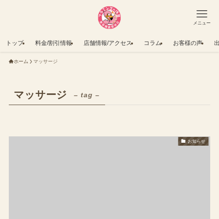
メニュー
トップ
料金/割引情報
店舗情報/アクセス
コラム
お客様の声
ホーム
マッサージ
マッサージ
– tag –
お知らせ