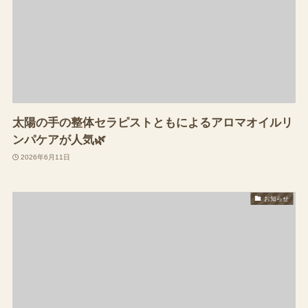
太陽の手の整体セラピストともによるアロマオイルリ
ンパケアが人気🌿
2026年6月11日
お知らせ